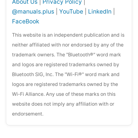
About Us
|
Privacy Policy
|
@manuals.plus
|
YouTube
|
LinkedIn
|
FaceBook
This website is an independent publication and is
neither affiliated with nor endorsed by any of the
trademark owners. The "Bluetooth®" word mark
and logos are registered trademarks owned by
Bluetooth SIG, Inc. The "Wi-Fi®" word mark and
logos are registered trademarks owned by the
Wi-Fi Alliance. Any use of these marks on this
website does not imply any affiliation with or
endorsement.