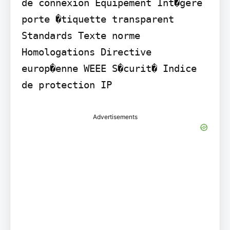
de connexion Equipement Int�gere 
porte �tiquette transparent 
Standards Texte norme 
Homologations Directive 
europ�enne WEEE S�curit� Indice 
de protection IP
Advertisements