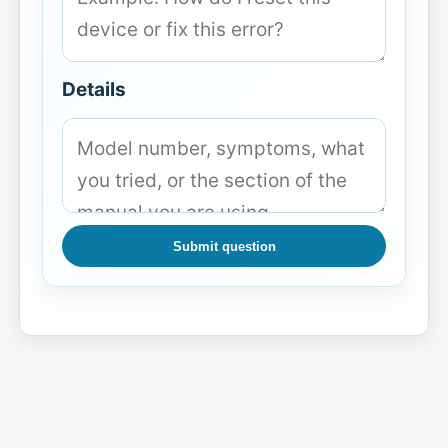
Details
Submit question