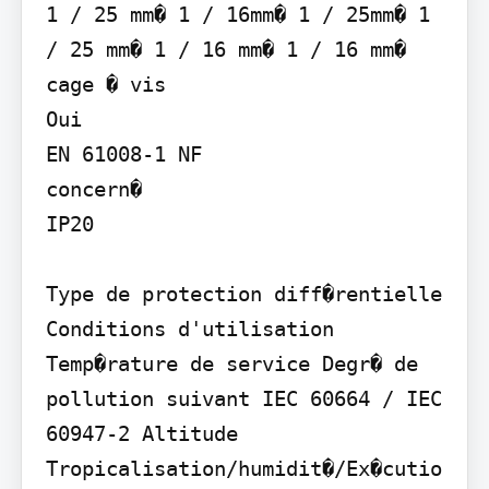
1 / 25 mm� 1 / 16mm� 1 / 25mm� 1 
/ 25 mm� 1 / 16 mm� 1 / 16 mm� 
cage � vis

Oui

EN 61008-1 NF

concern�

IP20

Type de protection diff�rentielle 
Conditions d'utilisation 
Temp�rature de service Degr� de 
pollution suivant IEC 60664 / IEC 
60947-2 Altitude 
Tropicalisation/humidit�/Ex�cutio