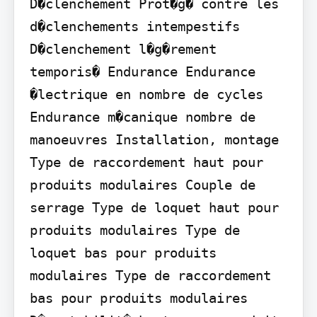
D�clenchement Prot�g� contre les 
d�clenchements intempestifs 
D�clenchement l�g�rement 
temporis� Endurance Endurance 
�lectrique en nombre de cycles 
Endurance m�canique nombre de 
manoeuvres Installation, montage 
Type de raccordement haut pour 
produits modulaires Couple de 
serrage Type de loquet haut pour 
produits modulaires Type de 
loquet bas pour produits 
modulaires Type de raccordement 
bas pour produits modulaires 