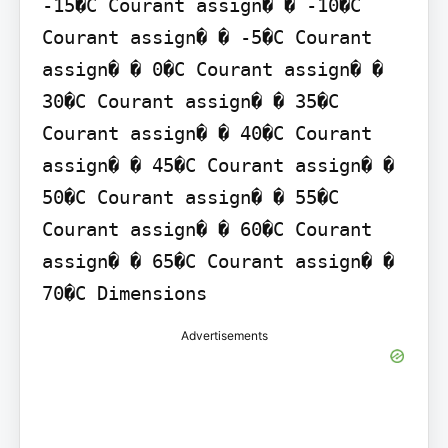
-15�C Courant assign� � -10�C 
Courant assign� � -5�C Courant 
assign� � 0�C Courant assign� � 
30�C Courant assign� � 35�C 
Courant assign� � 40�C Courant 
assign� � 45�C Courant assign� � 
50�C Courant assign� � 55�C 
Courant assign� � 60�C Courant 
assign� � 65�C Courant assign� � 
70�C Dimensions
Advertisements