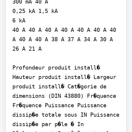
300 mA 40 A

0,25 kA 1,5 kA

6 kA

40 A 40 A 40 A 40 A 40 A 40 A 40 
A 40 A 40 A 38 A 37 A 34 A 30 A 
26 A 21 A

Profondeur produit install� 
Hauteur produit install� Largeur 
produit install� Cat�gorie de 
dimensions (DIN 43880) Fr�quence 
Fr�quence Puissance Puissance 
dissip�e totale sous IN Puissance 
dissip�e par p�le � In 