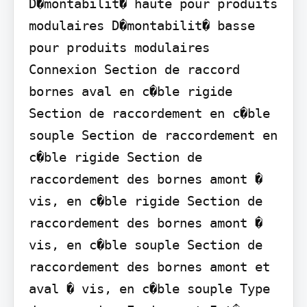
D�montabilit� haute pour produits 
modulaires D�montabilit� basse 
pour produits modulaires 
Connexion Section de raccord 
bornes aval en c�ble rigide 
Section de raccordement en c�ble 
souple Section de raccordement en 
c�ble rigide Section de 
raccordement des bornes amont � 
vis, en c�ble rigide Section de 
raccordement des bornes amont � 
vis, en c�ble souple Section de 
raccordement des bornes amont et 
aval � vis, en c�ble souple Type 