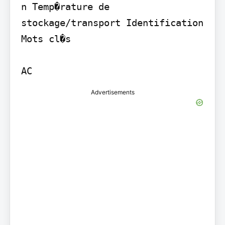
n Temp�rature de 
stockage/transport Identification

Mots cl�s

AC
Advertisements