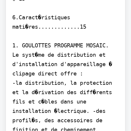
6.Caract�ristiques 
mati�res.............15

1. GOULOTTES PROGRAMME MOSAIC.

Le syst�me de distribution et 
d'installation d'appareillage � 
clipage direct offre :

-la distribution, la protection 
et la d�rivation des diff�rents 
fils et c�bles dans une 
installation �lectrique. -des 
profil�s, des accessoires de 
finition et de cheminement 