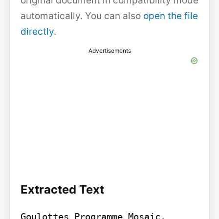
original document in compatibility mode
automatically. You can also
open the file
directly
.
Advertisements
Extracted Text
Goulottes Programme Mosaic. 