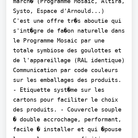
march� (Programme Mosaic, Altira, 
Systo, Espace d'Arnould...)

C'est une offre tr�s aboutie qui 
s'int�gre de fa�on naturelle dans 
le Programme Mosaic par une 
totale symbiose des goulottes et 
de l'appareillage (RAL identique)

Communication par code couleurs 
sur les emballages des produits.

- Etiquette syst�me sur les 
cartons pour faciliter le choix 
des produits. - Couvercle souple 
� double accrochage, performant, 
facile � installer et qui �pouse 