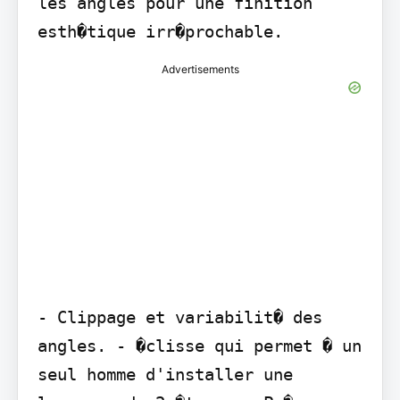
les angles pour une finition 
esth�tique irr�prochable.
Advertisements
- Clippage et variabilit� des 
angles. - �clisse qui permet � un 
seul homme d'installer une 