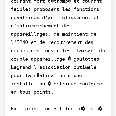
courant fort d�tromp� et courant 
faible) proposent les fonctions 
novatrices d'anti-glissement et 
d'antiarrachement des 
appareillages, de maintient de 
l'IP40 et de recouvrement des 
coupes des couvercles, faisant du 
couple appareillage � goulottes 
Legrand l'association optimale 
pour la r�alisation d'une 
installation �lectrique conforme 
en tous points.

Ex : prise courant fort d�tromp�