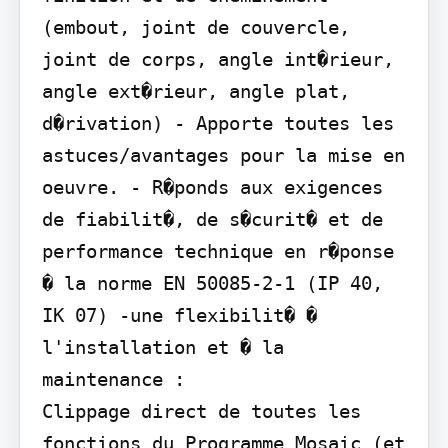
(embout, joint de couvercle, 
joint de corps, angle int�rieur, 
angle ext�rieur, angle plat, 
d�rivation) - Apporte toutes les 
astuces/avantages pour la mise en 
oeuvre. - R�ponds aux exigences 
de fiabilit�, de s�curit� et de 
performance technique en r�ponse 
� la norme EN 50085-2-1 (IP 40, 
IK 07) -une flexibilit� � 
l'installation et � la 
maintenance :

Clippage direct de toutes les 
fonctions du Programme Mosaic (et 