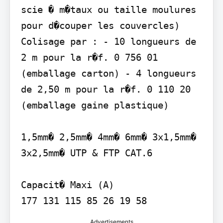
scie � m�taux ou taille moulures 
pour d�couper les couvercles)

Colisage par : - 10 longueurs de 
2 m pour la r�f. 0 756 01 
(emballage carton) - 4 longueurs 
de 2,50 m pour la r�f. 0 110 20 
(emballage gaine plastique)

1,5mm� 2,5mm� 4mm� 6mm� 3x1,5mm� 
3x2,5mm� UTP & FTP CAT.6

Capacit� Maxi (A)

177 131 115 85 26 19 58
Advertisements