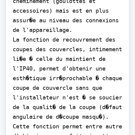
cheminement (goulottes et 
accessoires) mais est en plus 
assur�e au niveau des connexions 
de l'appareillage.

La fonction de recouvrement des 
coupes des couvercles, intimement 
li�e � celle du maintient de 
l'IP40, permet d'obtenir une 
esth�tique irr�prochable � chaque 
coupe de couvercle sans que 
l'installateur n'est � se soucier 
de la qualit� de la coupe (d�faut 
angulaire de d�coupe masqu�). 
Cette fonction permet entre autre 