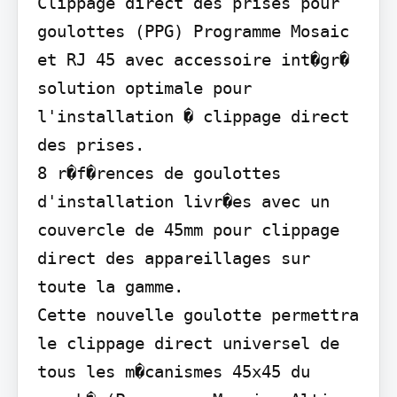
Clippage direct des prises pour 
goulottes (PPG) Programme Mosaic 
et RJ 45 avec accessoire int�gr� 
solution optimale pour 
l'installation � clippage direct 
des prises.

8 r�f�rences de goulottes 
d'installation livr�es avec un 
couvercle de 45mm pour clippage 
direct des appareillages sur 
toute la gamme.

Cette nouvelle goulotte permettra 
le clippage direct universel de 
tous les m�canismes 45x45 du 