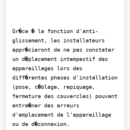
Gr�ce � la fonction d'anti-
glissement, les installateurs 
appr�cieront de ne pas constater 
un d�placement intempestif des 
appareillages lors des 
diff�rentes phases d'installation 
(pose, c�blage, repiquage, 
fermeture des couvercles) pouvant 
entra�ner des erreurs 
d'emplacement de l'appareillage 
ou de d�connexion.
