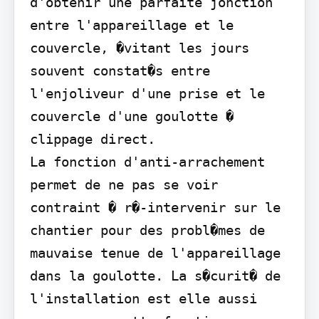
d'obtenir une parfaite jonction 
entre l'appareillage et le 
couvercle, �vitant les jours 
souvent constat�s entre 
l'enjoliveur d'une prise et le 
couvercle d'une goulotte � 
clippage direct.

La fonction d'anti-arrachement 
permet de ne pas se voir 
contraint � r�-intervenir sur le 
chantier pour des probl�mes de 
mauvaise tenue de l'appareillage 
dans la goulotte. La s�curit� de 
l'installation est elle aussi 