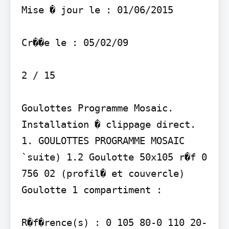
Mise � jour le : 01/06/2015

Cr��e le : 05/02/09

2 / 15

Goulottes Programme Mosaic. 
Installation � clippage direct.

1. GOULOTTES PROGRAMME MOSAIC 
`suite) 1.2 Goulotte 50x105 r�f 0 
756 02 (profil� et couvercle) 
Goulotte 1 compartiment :

R�f�rence(s) : 0 105 80-0 110 20-