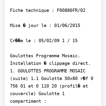
Fiche technique : F00886FR/02

Mise � jour le : 01/06/2015

Cr��e le : 05/02/09 1 / 15

Goulottes Programme Mosaic. 
Installation � clippage direct.

1. GOULOTTES PROGRAMME MOSAIC 
(suite) 1.1 Goulotte 50x80 r�f 0 
756 01 et 0 110 20 (profil� et 
couvercle) Goulotte 1 
compartiment :
