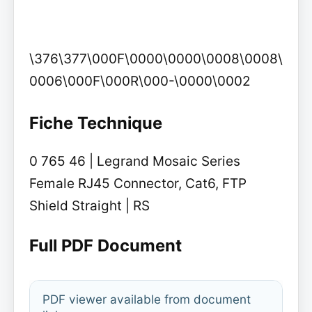
\376\377\000F\0000\0000\0008\0008\
0006\000F\000R\000-\0000\0002
Fiche Technique
0 765 46 | Legrand Mosaic Series
Female RJ45 Connector, Cat6, FTP
Shield Straight | RS
Full PDF Document
PDF viewer available from document