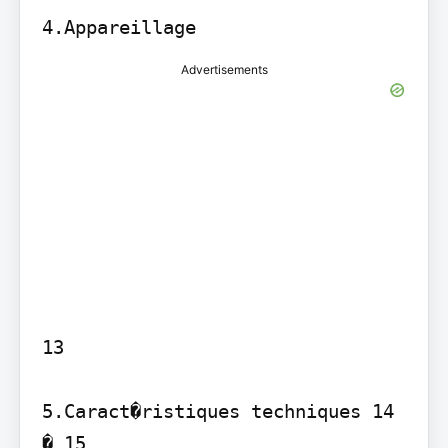
Advertisements
13

5.Caract�ristiques techniques 14 
� 15
