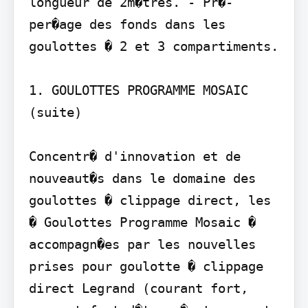
longueur de 2m�tres. - Pr�-
per�age des fonds dans les 
goulottes � 2 et 3 compartiments.

1. GOULOTTES PROGRAMME MOSAIC 
(suite)

Concentr� d'innovation et de 
nouveaut�s dans le domaine des 
goulottes � clippage direct, les 
� Goulottes Programme Mosaic � 
accompagn�es par les nouvelles 
prises pour goulotte � clippage 
direct Legrand (courant fort, 