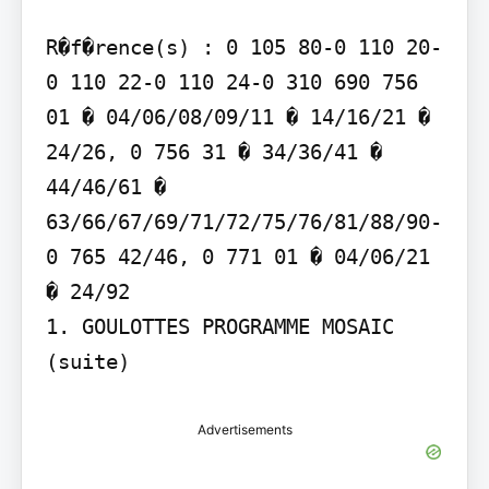
R�f�rence(s) : 0 105 80-0 110 20-
0 110 22-0 110 24-0 310 690 756 
01 � 04/06/08/09/11 � 14/16/21 � 
24/26, 0 756 31 � 34/36/41 � 
44/46/61 � 
63/66/67/69/71/72/75/76/81/88/90-
0 765 42/46, 0 771 01 � 04/06/21 
� 24/92

1. GOULOTTES PROGRAMME MOSAIC 
(suite)
Advertisements