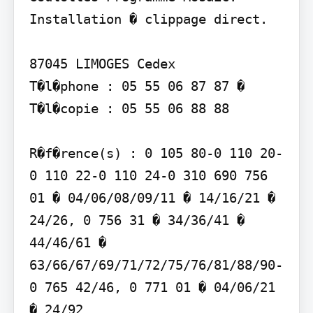
Installation � clippage direct.

87045 LIMOGES Cedex

T�l�phone : 05 55 06 87 87 � 
T�l�copie : 05 55 06 88 88

R�f�rence(s) : 0 105 80-0 110 20-
0 110 22-0 110 24-0 310 690 756 
01 � 04/06/08/09/11 � 14/16/21 � 
24/26, 0 756 31 � 34/36/41 � 
44/46/61 � 
63/66/67/69/71/72/75/76/81/88/90-
0 765 42/46, 0 771 01 � 04/06/21 
� 24/92
