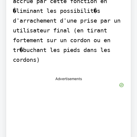
accrue par cette fonction en 
�liminant les possibilit�s 
d'arrachement d'une prise par un 
utilisateur final (en tirant 
fortement sur un cordon ou en 
tr�buchant les pieds dans les 
cordons)
Advertisements