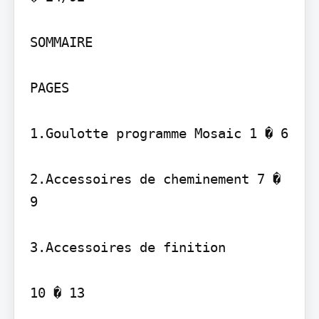
SOMMAIRE

PAGES

1.Goulotte programme Mosaic 1 � 6

2.Accessoires de cheminement 7 � 
9

3.Accessoires de finition

10 � 13
