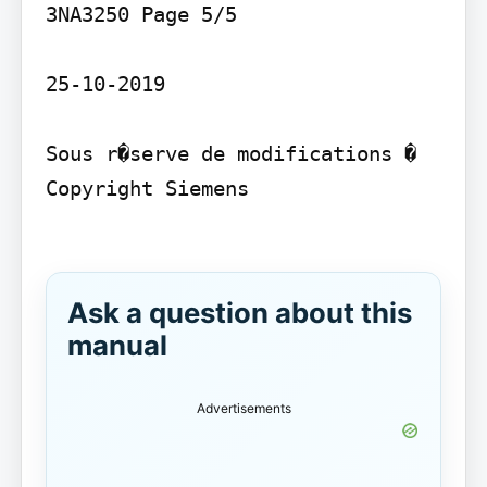
3NA3250 Page 5/5

25-10-2019

Sous r�serve de modifications � 
Copyright Siemens

Ask a question about this
manual
Advertisements