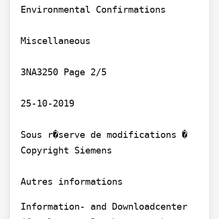
Environmental Confirmations

Miscellaneous

3NA3250 Page 2/5

25-10-2019

Sous r�serve de modifications � 
Copyright Siemens

Autres informations
Information- and Downloadcenter 