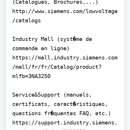
(Catalogues, Brochures,...) 
http://www.siemens.com/lowvoltage
/catalogs

Industry Mall (syst�me de 
commande en ligne) 
https://mall.industry.siemens.com
/mall/fr/fr/Catalog/product?
mlfb=3NA3250

Service&Support (manuels, 
certificats, caract�ristiques, 
questions fr�quentes FAQ, etc.) 
https://support.industry.siemens.