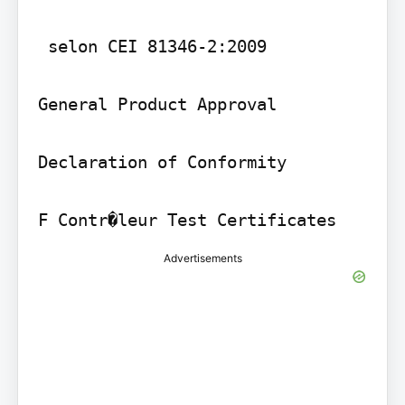
 selon CEI 81346-2:2009

General Product Approval

Declaration of Conformity

F Contr�leur Test Certificates
Advertisements