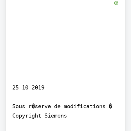
25-10-2019

Sous r�serve de modifications � 
Copyright Siemens
