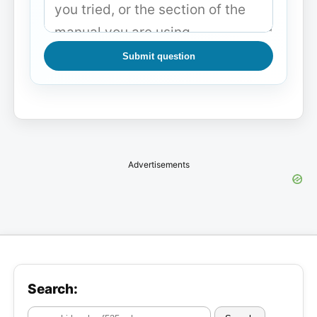
Submit question
Advertisements
Search: