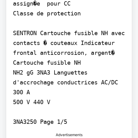
assign�e  pour CC

Classe de protection

SENTRON Cartouche fusible NH avec 
contacts � couteaux Indicateur 
frontal anticorrosion, argent� 
Cartouche fusible NH

NH2 gG 3NA3 Languettes 
d'accrochage conductrices AC/DC 
300 A

500 V 440 V

3NA3250 Page 1/5
Advertisements