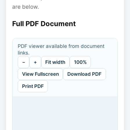
are below.
Full PDF Document
PDF viewer available from document
links.
−
+
Fit width
100%
View Fullscreen
Download PDF
Print PDF