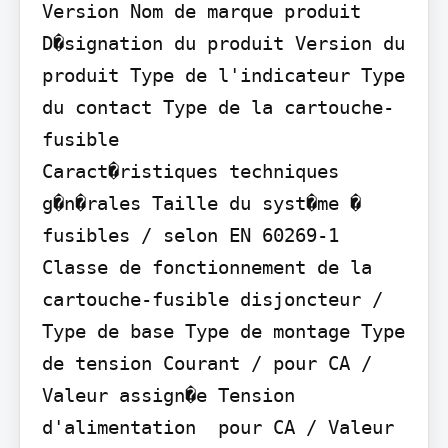
Version Nom de marque produit 
D�signation du produit Version du 
produit Type de l'indicateur Type 
du contact Type de la cartouche-
fusible

Caract�ristiques techniques 
g�n�rales Taille du syst�me � 
fusibles / selon EN 60269-1 
Classe de fonctionnement de la 
cartouche-fusible disjoncteur / 
Type de base Type de montage Type 
de tension Courant / pour CA / 
Valeur assign�e Tension 
d'alimentation  pour CA / Valeur 