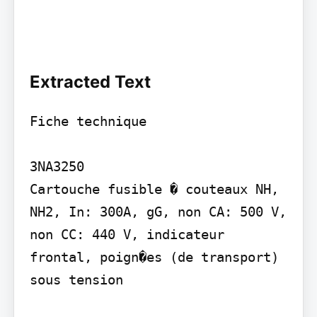
Extracted Text
Fiche technique

3NA3250

Cartouche fusible � couteaux NH, 
NH2, In: 300A, gG, non CA: 500 V, 
non CC: 440 V, indicateur 
frontal, poign�es (de transport) 
sous tension
