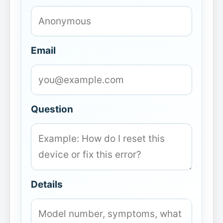
Email
Question
Details