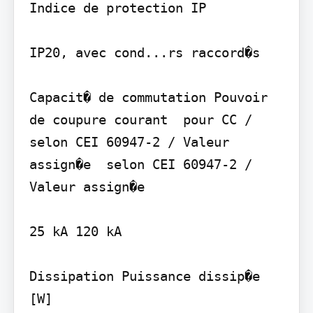
Indice de protection IP

IP20, avec cond...rs raccord�s

Capacit� de commutation Pouvoir 
de coupure courant  pour CC / 
selon CEI 60947-2 / Valeur 
assign�e  selon CEI 60947-2 / 
Valeur assign�e

25 kA 120 kA

Dissipation Puissance dissip�e 
[W]
