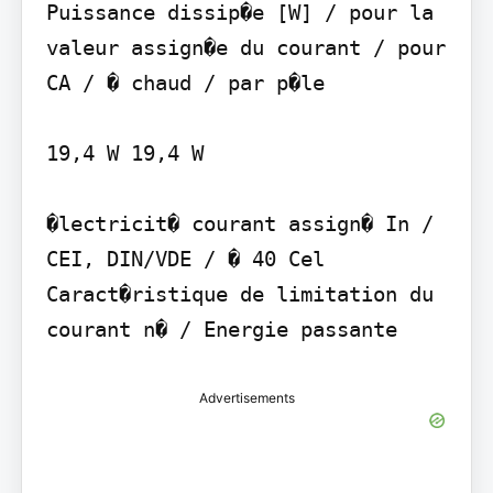
Puissance dissip�e [W] / pour la 
valeur assign�e du courant / pour 
CA / � chaud / par p�le

19,4 W 19,4 W

�lectricit� courant assign� In / 
CEI, DIN/VDE / � 40 Cel

Caract�ristique de limitation du 
Advertisements