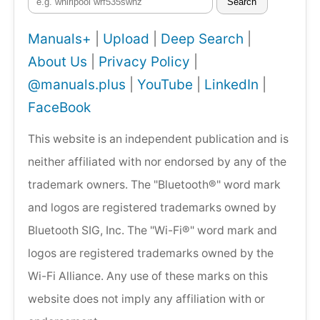
Search
Manuals+
|
Upload
|
Deep Search
|
About Us
|
Privacy Policy
|
@manuals.plus
|
YouTube
|
LinkedIn
|
FaceBook
This website is an independent publication and is
neither affiliated with nor endorsed by any of the
trademark owners. The "Bluetooth®" word mark
and logos are registered trademarks owned by
Bluetooth SIG, Inc. The "Wi-Fi®" word mark and
logos are registered trademarks owned by the
Wi-Fi Alliance. Any use of these marks on this
website does not imply any affiliation with or