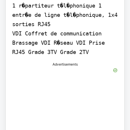
1 r�partiteur t�l�phonique 1 
entr�e de ligne t�l�phonique, 1x4 
sorties RJ45

VDI Coffret de communication

Brassage VDI R�seau VDI Prise 
RJ45 Grade 3TV Grade 2TV
Advertisements