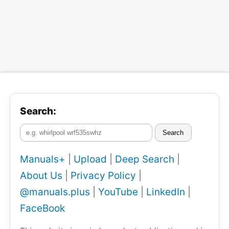
Search:
Search
Manuals+
|
Upload
|
Deep Search
|
About Us
|
Privacy Policy
|
@manuals.plus
|
YouTube
|
LinkedIn
|
FaceBook