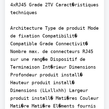
4xRJ45 Grade 2TV Caract�ristiques 
techniques

Architecture Type de produit Mode 
de fixation Compatibilit� 
Compatible Grade Connectivit� 
Nombre max. de connecteurs RJ45 
sur une rang�e Dispositif de 
Terminaison Int�rieur Dimensions 
Profondeur produit install� 
Hauteur produit install� 
Dimensions (LLxllxhh) Largeur 
produit install� Mati�res Couleur 
Mati�re Mati�re El�ments fournis 