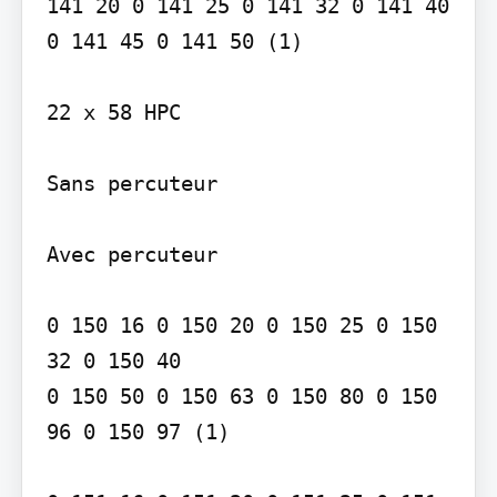
141 20 0 141 25 0 141 32 0 141 40 
0 141 45 0 141 50 (1)

22 x 58 HPC

Sans percuteur

Avec percuteur

0 150 16 0 150 20 0 150 25 0 150 
32 0 150 40

0 150 50 0 150 63 0 150 80 0 150 
96 0 150 97 (1)
