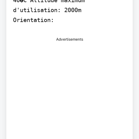
40�C Altitude maximum 
d'utilisation: 2000m

Advertisements