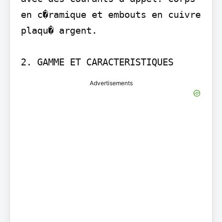
en c�ramique et embouts en cuivre 
plaqu� argent.

2. GAMME ET CARACTERISTIQUES
Advertisements