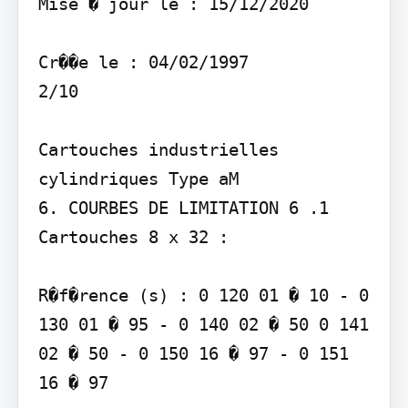
Mise � jour le : 15/12/2020

Cr��e le : 04/02/1997

2/10

Cartouches industrielles 
cylindriques Type aM

6. COURBES DE LIMITATION 6 .1 
Cartouches 8 x 32 :

R�f�rence (s) : 0 120 01 � 10 - 0 
130 01 � 95 - 0 140 02 � 50 0 141 
02 � 50 - 0 150 16 � 97 - 0 151 
16 � 97
