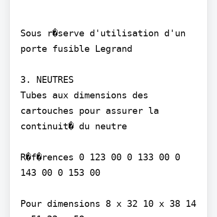
Sous r�serve d'utilisation d'un 
porte fusible Legrand

3. NEUTRES

Tubes aux dimensions des 
cartouches pour assurer la 
continuit� du neutre

R�f�rences 0 123 00 0 133 00 0 
143 00 0 153 00

Pour dimensions 8 x 32 10 x 38 14 