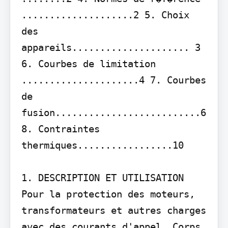
....................2 5. Choix 
des 
appareils..................... 3 
6. Courbes de limitation 
.....................4 7. Courbes 
de 
fusion..........................6 
8. Contraintes 
thermiques.................10

1. DESCRIPTION ET UTILISATION

Pour la protection des moteurs, 
transformateurs et autres charges 
avec des courants d'appel. Corps 