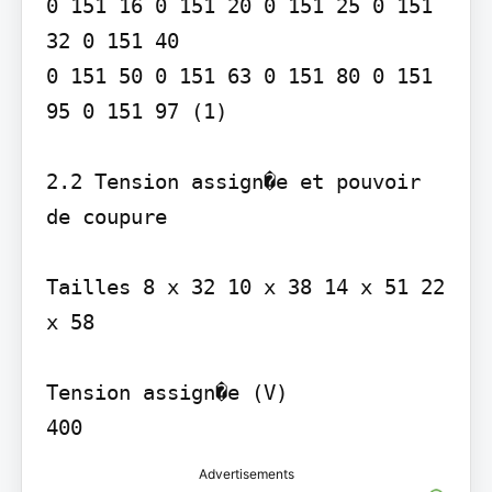
0 151 16 0 151 20 0 151 25 0 151 
32 0 151 40

0 151 50 0 151 63 0 151 80 0 151 
95 0 151 97 (1)

2.2 Tension assign�e et pouvoir 
de coupure

Tailles 8 x 32 10 x 38 14 x 51 22 
x 58

Tension assign�e (V)

400
Advertisements