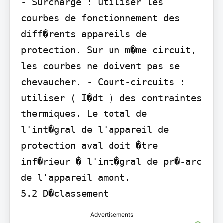
- Surcharge : utiliser les 
courbes de fonctionnement des 
diff�rents appareils de 
protection. Sur un m�me circuit, 
les courbes ne doivent pas se 
chevaucher. - Court-circuits : 
utiliser ( I�dt ) des contraintes 
thermiques. Le total de 
l'int�gral de l'appareil de 
protection aval doit �tre 
inf�rieur � l'int�gral de pr�-arc 
de l'appareil amont.

5.2 D�classement
Advertisements