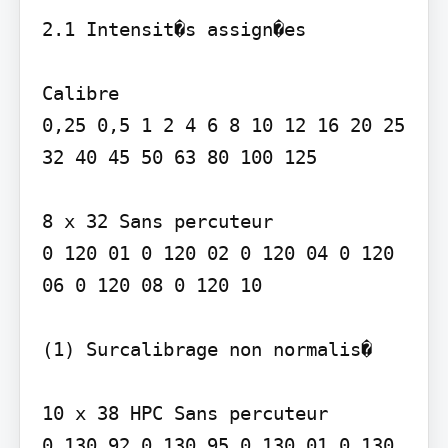
2.1 Intensit�s assign�es

Calibre

0,25 0,5 1 2 4 6 8 10 12 16 20 25 
32 40 45 50 63 80 100 125

8 x 32 Sans percuteur

0 120 01 0 120 02 0 120 04 0 120 
06 0 120 08 0 120 10

(1) Surcalibrage non normalis�

10 x 38 HPC Sans percuteur

0 130 92 0 130 95 0 130 01 0 130 