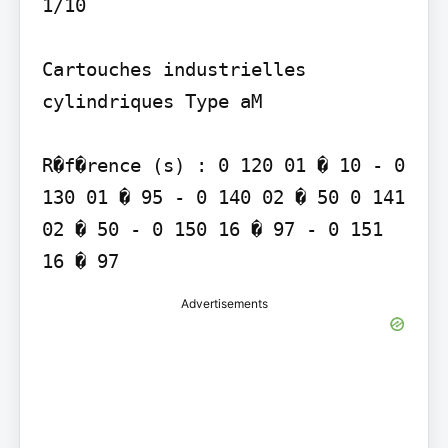
1/10

Cartouches industrielles 
cylindriques Type aM

R�f�rence (s) : 0 120 01 � 10 - 0 
130 01 � 95 - 0 140 02 � 50 0 141 
02 � 50 - 0 150 16 � 97 - 0 151 
Advertisements