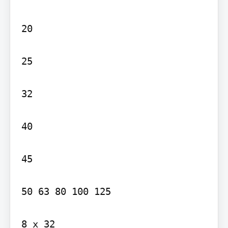
20

25

32

40

45

50 63 80 100 125

8 x 32
