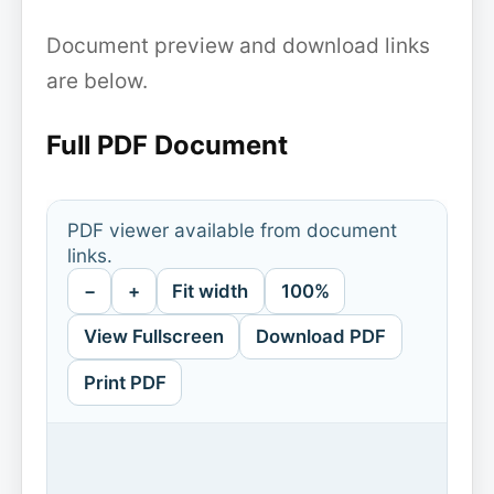
Document preview and download links
are below.
Full PDF Document
PDF viewer available from document
links.
−
+
Fit width
100%
View Fullscreen
Download PDF
Print PDF