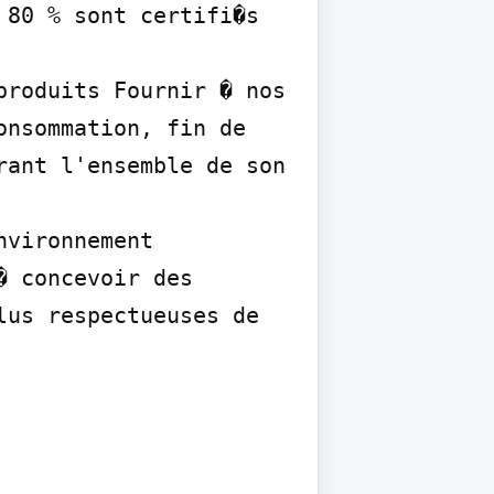
80 % sont certifi�s 
roduits Fournir � nos 
nsommation, fin de 
ant l'ensemble de son 
vironnement 
 concevoir des 
us respectueuses de 