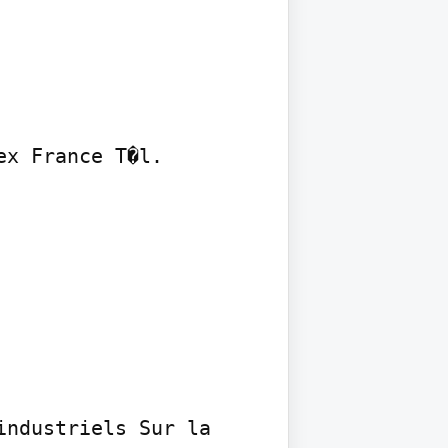
x France T�l. 
ndustriels Sur la 