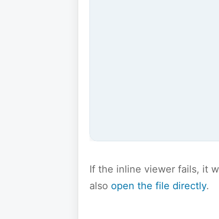
If the inline viewer fails, i
also
open the file directly
.