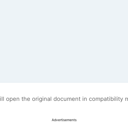
t will open the original document in compatibilit
Advertisements