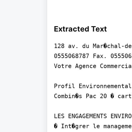
Extracted Text
128 av. du Mar�chal-de
0555068787 Fax. 055506
Votre Agence Commercia
Profil Environnemental
Combin�s Pac 20 � cart
LES ENGAGEMENTS ENVIRO
� Int�grer le manageme