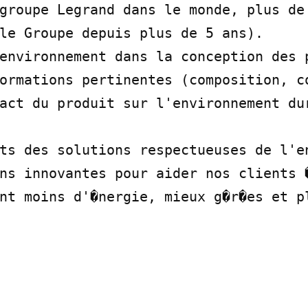
groupe Legrand dans le monde, plus de 
le Groupe depuis plus de 5 ans).

environnement dans la conception des p
ormations pertinentes (composition, co
act du produit sur l'environnement dur
ts des solutions respectueuses de l'en
ns innovantes pour aider nos clients �
nt moins d'�nergie, mieux g�r�es et pl