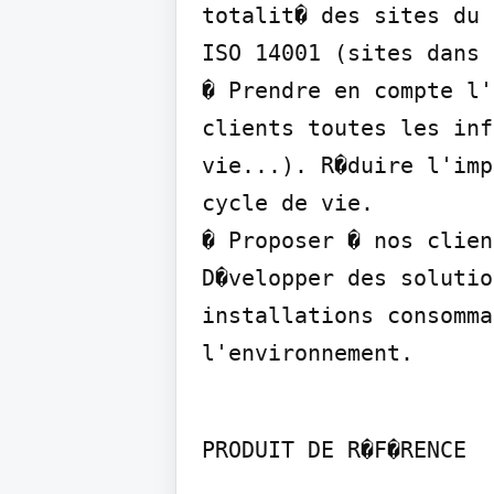
totalit� des sites du 
ISO 14001 (sites dans 
� Prendre en compte l'
clients toutes les inf
vie...). R�duire l'imp
cycle de vie.

� Proposer � nos clien
D�velopper des solutio
installations consomma
l'environnement.
PRODUIT DE R�F�RENCE
