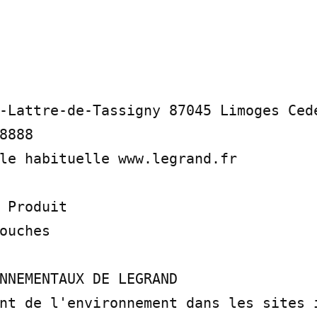
-Lattre-de-Tassigny 87045 Limoges Cede
8888

le habituelle www.legrand.fr

 Produit

ouches

NNEMENTAUX DE LEGRAND

nt de l'environnement dans les sites i