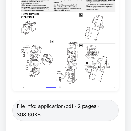
File info: application/pdf · 2 pages ·
308.60KB