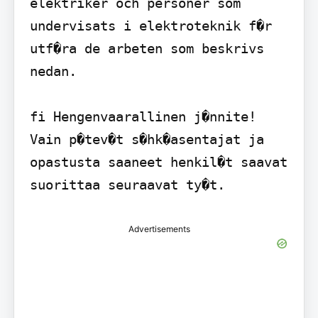
elektriker och personer som 
undervisats i elektroteknik f�r 
utf�ra de arbeten som beskrivs 
nedan.

fi Hengenvaarallinen j�nnite! 
Vain p�tev�t s�hk�asentajat ja 
opastusta saaneet henkil�t saavat 
suorittaa seuraavat ty�t.
Advertisements