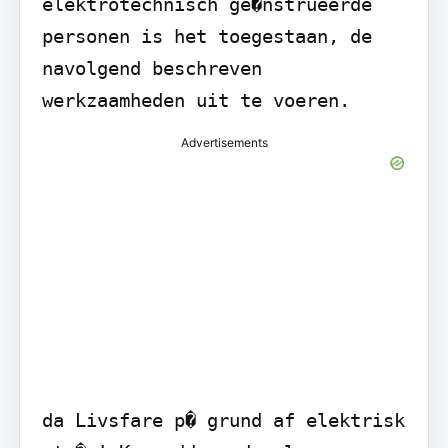
elektrotechnisch ge�nstrueerde 
personen is het toegestaan, de 
navolgend beschreven 
werkzaamheden uit te voeren.
Advertisements
da Livsfare p� grund af elektrisk 