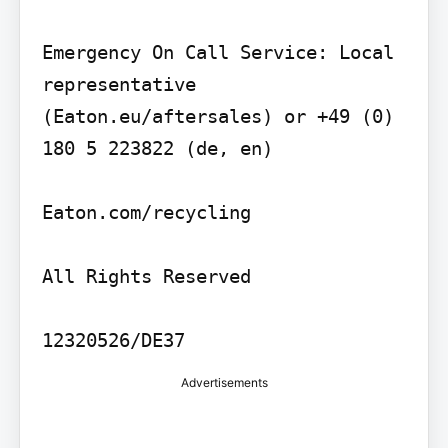
Emergency On Call Service: Local 
representative 
(Eaton.eu/aftersales) or +49 (0) 
180 5 223822 (de, en)

Eaton.com/recycling

All Rights Reserved

Advertisements