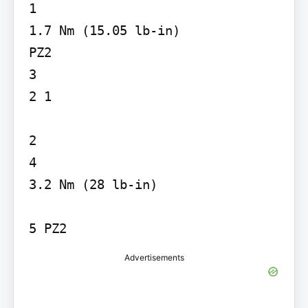
1

1.7 Nm (15.05 lb-in)

PZ2

3

2 1

2

4

3.2 Nm (28 lb-in)

5 PZ2
Advertisements