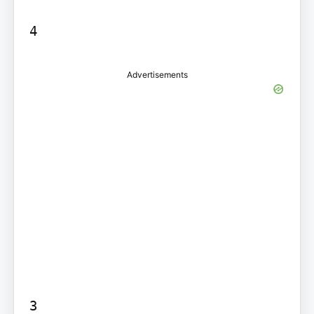
4
Advertisements
3
