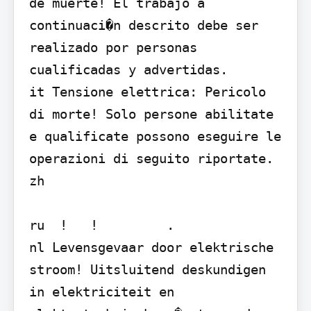
de muerte! El trabajo a 
continuaci�n descrito debe ser 
realizado por personas 
cualificadas y advertidas.

it Tensione elettrica: Pericolo 
di morte! Solo persone abilitate 
e qualificate possono eseguire le 
operazioni di seguito riportate.

zh 

ru  !   !         .

nl Levensgevaar door elektrische 
stroom! Uitsluitend deskundigen 
in elektriciteit en 