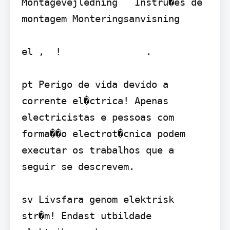
Montagevejledning   Instru�es de 
montagem Monteringsanvisning

el ,  !               .

pt Perigo de vida devido a 
corrente el�ctrica! Apenas 
electricistas e pessoas com 
forma��o electrot�cnica podem 
executar os trabalhos que a 
seguir se descrevem.

sv Livsfara genom elektrisk 
str�m! Endast utbildade 