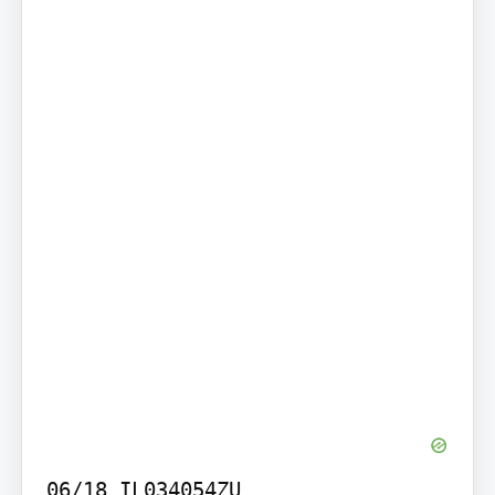
06/18 IL034054ZU
