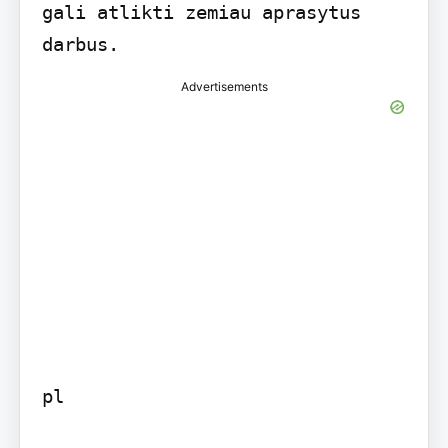
gali atlikti zemiau aprasytus 
darbus.
Advertisements
pl
