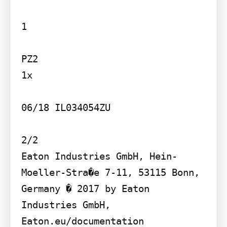
1

PZ2

1x

06/18 IL034054ZU

2/2

Eaton Industries GmbH, Hein-
Moeller-Stra�e 7-11, 53115 Bonn, 
Germany � 2017 by Eaton 
Industries GmbH, 
Eaton.eu/documentation
