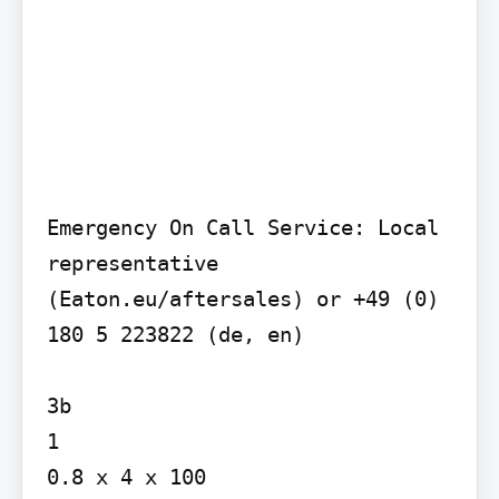
Emergency On Call Service: Local 
representative 
(Eaton.eu/aftersales) or +49 (0) 
180 5 223822 (de, en)

3b

1

0.8 x 4 x 100
