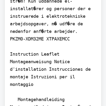
str�m! Kun uddannede el-
installat�rer og personer der e 
instruerede i elektrotekniske 
arbejdsopgaver, m� udf�re de 
nedenfor anf�rte arbejder.

PKZM0-XDM32ME XTPAXEMCC

Instruction Leaflet 
Montageanweisung Notice 
d'installation Instrucciones de 
montaje Istruzioni per il 
montaggio 

   Montagehandleiding 