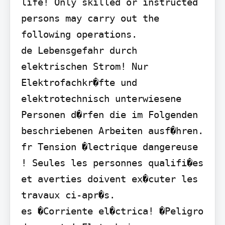
life! Only skilled or instructed 
persons may carry out the 
following operations.

de Lebensgefahr durch 
elektrischen Strom! Nur 
Elektrofachkr�fte und 
elektrotechnisch unterwiesene 
Personen d�rfen die im Folgenden 
beschriebenen Arbeiten ausf�hren.

fr Tension �lectrique dangereuse 
! Seules les personnes qualifi�es 
et averties doivent ex�cuter les 
travaux ci-apr�s.

es �Corriente el�ctrica! �Peligro 