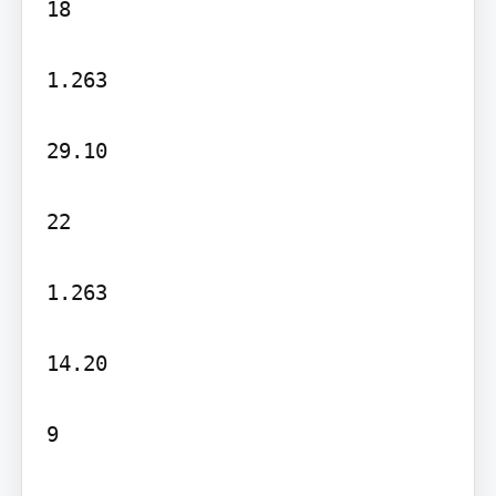
18

1.263

29.10

22

1.263

14.20

9
