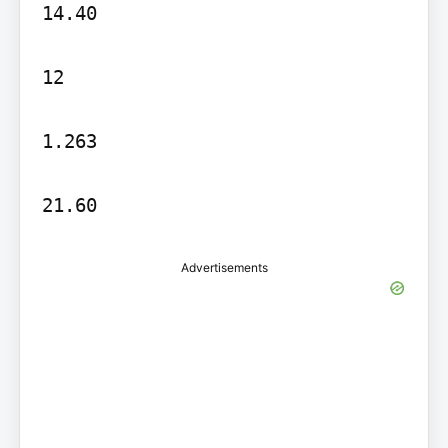
14.40

12

1.263

Advertisements