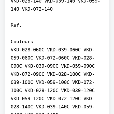
VKD-028-140 VKD-039-140 VKD-059-
140 VKD-072-140

Ref.

Couleurs

VKD-028-060C VKD-039-060C VKD-
059-060C VKD-072-060C VKD-028-
090C VKD-039-090C VKD-059-090C 
VKD-072-090C VKD-028-100C VKD-
039-100C VKD-059-100C VKD-072-
100C VKD-028-120C VKD-039-120C 
VKD-059-120C VKD-072-120C VKD-
028-140C VKD-039-140C VKD-059-