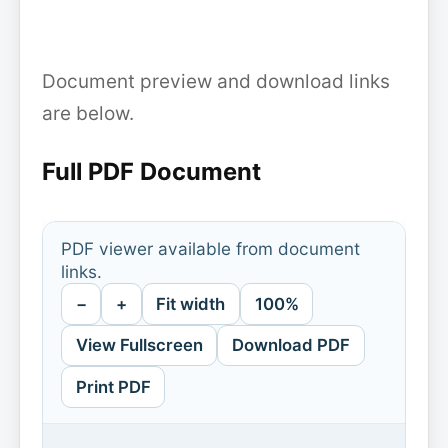
Document preview and download links
are below.
Full PDF Document
PDF viewer available from document
links.
−
+
Fit width
100%
View Fullscreen
Download PDF
Print PDF