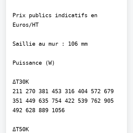
Prix publics indicatifs en 
Euros/HT

Saillie au mur : 106 mm

Puissance (W)

ΔT30K

211 270 381 453 316 404 572 679 
351 449 635 754 422 539 762 905 
492 628 889 1056

ΔT50K
