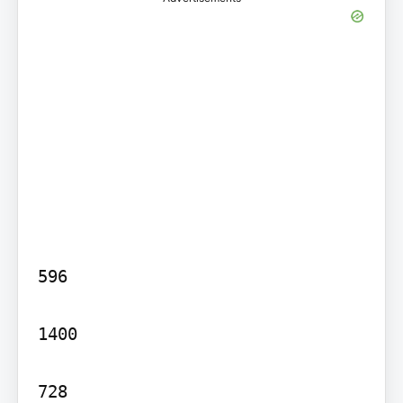
596

1400

728
