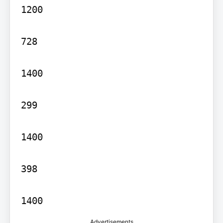
1200

728

1400

299

1400

398

1400
Advertisements