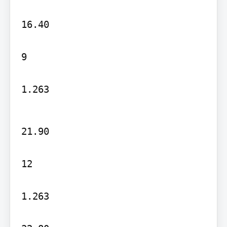
16.40

9

1.263
21.90

12

1.263
