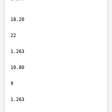
18.20

22

1.263

10.80

9

1.263
