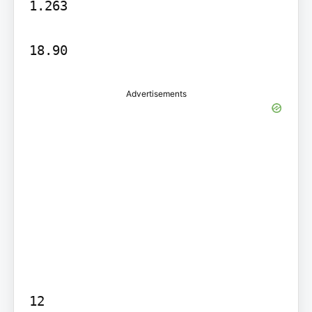
1.263

Advertisements
12
