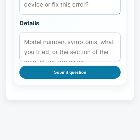
Details
Submit question