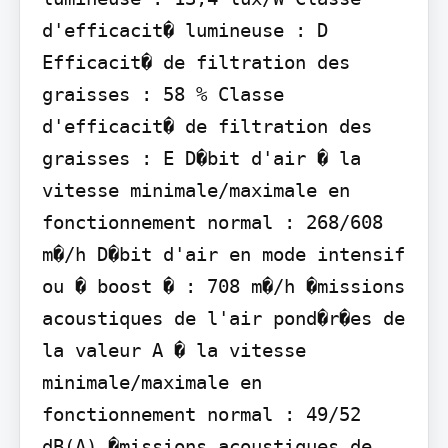
d'efficacit� lumineuse : D 
Efficacit� de filtration des 
graisses : 58 % Classe 
d'efficacit� de filtration des 
graisses : E D�bit d'air � la 
vitesse minimale/maximale en 
fonctionnement normal : 268/608 
m�/h D�bit d'air en mode intensif 
ou � boost � : 708 m�/h �missions 
acoustiques de l'air pond�r�es de 
la valeur A � la vitesse 
minimale/maximale en 
fonctionnement normal : 49/52 
dB(A) �missions acoustiques de 