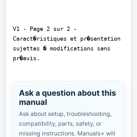
V1 - Page 2 sur 2 - 
Caract�ristiques et pr�sentation 
sujettes � modifications sans 
pr�avis.

Ask a question about this
manual
Ask about setup, troubleshooting,
compatibility, parts, safety, or
missing instructions. Manuals+ will