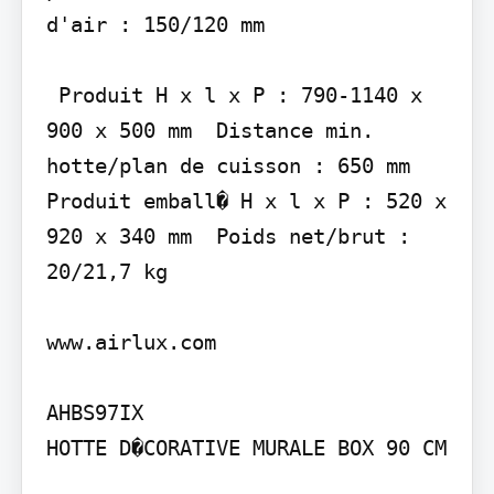
d'air : 150/120 mm

 Produit H x l x P : 790-1140 x 
900 x 500 mm  Distance min. 
hotte/plan de cuisson : 650 mm  
Produit emball� H x l x P : 520 x 
920 x 340 mm  Poids net/brut : 
20/21,7 kg

www.airlux.com

AHBS97IX

HOTTE D�CORATIVE MURALE BOX 90 CM
