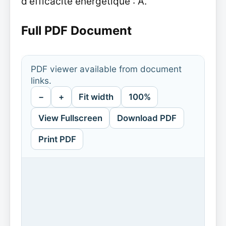
d'efficacité énergétique : A.
Full PDF Document
PDF viewer available from document
links.
−
+
Fit width
100%
View Fullscreen
Download PDF
Print PDF