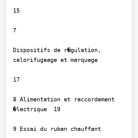
15

7

Dispositifs de r�gulation, 
calorifugeage et marquage 

17

8 Alimentation et raccordement 
�lectrique  19

9 Essai du ruban chauffant 
