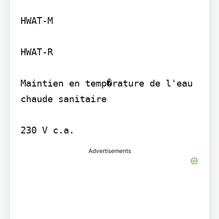
HWAT-M

HWAT-R

Maintien en temp�rature de l'eau 
chaude sanitaire

230 V c.a.
Advertisements