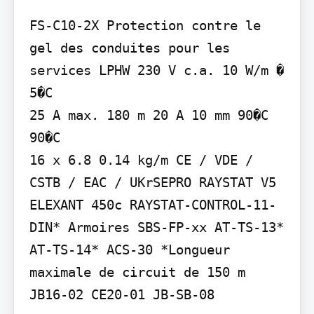
FS-C10-2X Protection contre le 
gel des conduites pour les 
services LPHW 230 V c.a. 10 W/m � 
5�C

25 A max. 180 m 20 A 10 mm 90�C

90�C

16 x 6.8 0.14 kg/m CE / VDE / 
CSTB / EAC / UKrSEPRO RAYSTAT V5 
ELEXANT 450c RAYSTAT-CONTROL-11-
DIN* Armoires SBS-FP-xx AT-TS-13* 
AT-TS-14* ACS-30 *Longueur 
maximale de circuit de 150 m

JB16-02 CE20-01 JB-SB-08