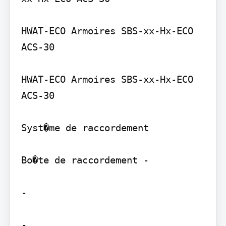
HWAT-ECO Armoires SBS-xx-Hx-ECO 
ACS-30

HWAT-ECO Armoires SBS-xx-Hx-ECO 
ACS-30

Syst�me de raccordement

Bo�te de raccordement -

-
