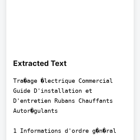
Extracted Text
Tra�age �lectrique Commercial

Guide D'installation et 
D'entretien Rubans Chauffants 
Autor�gulants

1 Informations d'ordre g�n�ral 
