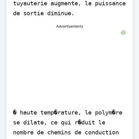
tuyauterie augmente, la puissance 
de sortie diminue.
Advertisements
� haute temp�rature, le polym�re 
se dilate, ce qui r�duit le 
nombre de chemins de conduction 