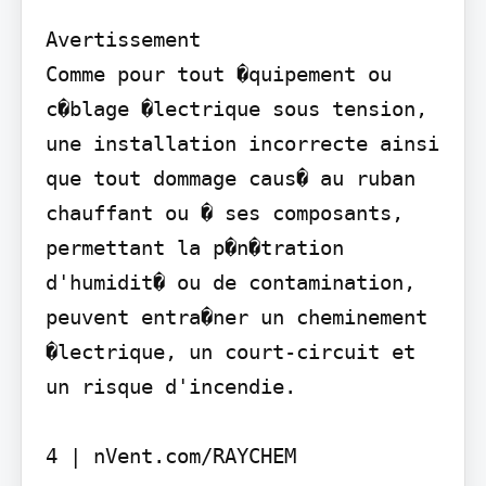
Avertissement

Comme pour tout �quipement ou 
c�blage �lectrique sous tension, 
une installation incorrecte ainsi 
que tout dommage caus� au ruban 
chauffant ou � ses composants, 
permettant la p�n�tration 
d'humidit� ou de contamination, 
peuvent entra�ner un cheminement 
�lectrique, un court-circuit et 
un risque d'incendie.

4 | nVent.com/RAYCHEM
