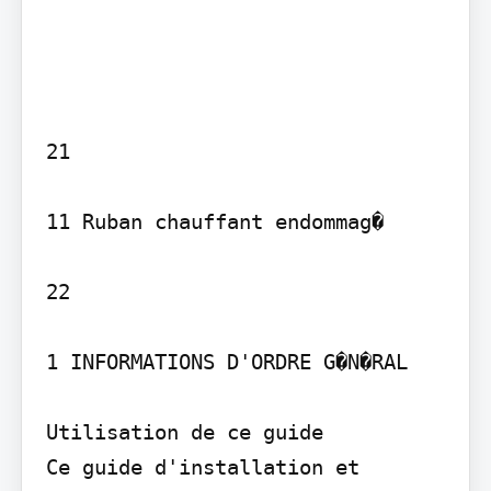
21

11 Ruban chauffant endommag� 

22

1 INFORMATIONS D'ORDRE G�N�RAL

Utilisation de ce guide

Ce guide d'installation et 