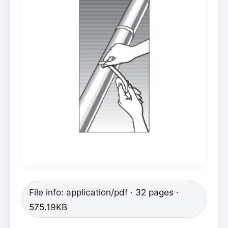
File info: application/pdf · 32 pages ·
575.19KB