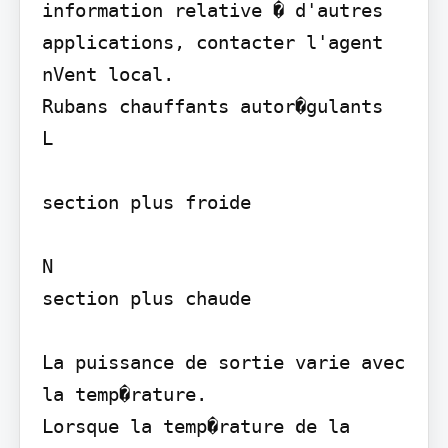
information relative � d'autres 
applications, contacter l'agent 
nVent local.

Rubans chauffants autor�gulants

L

section plus froide

N

section plus chaude

La puissance de sortie varie avec 
la temp�rature.

Lorsque la temp�rature de la 