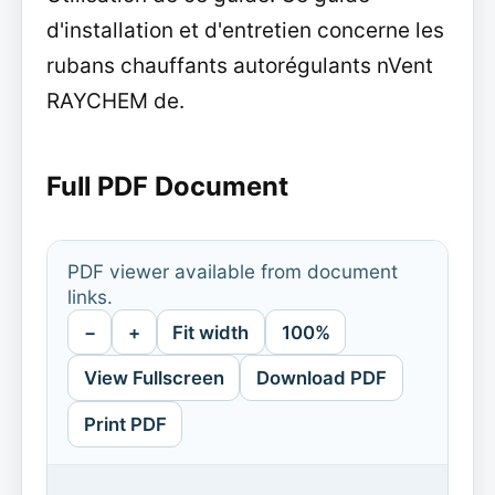
d'installation et d'entretien concerne les
rubans chauffants autorégulants nVent
RAYCHEM de.
Full PDF Document
PDF viewer available from document
links.
−
+
Fit width
100%
View Fullscreen
Download PDF
Print PDF