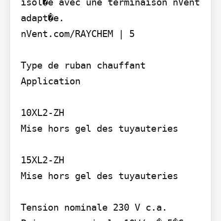
isol�e avec une terminaison nVent 
adapt�e.

nVent.com/RAYCHEM | 5

Type de ruban chauffant

Application

10XL2-ZH

Mise hors gel des tuyauteries

15XL2-ZH

Mise hors gel des tuyauteries

Tension nominale 230 V c.a. 