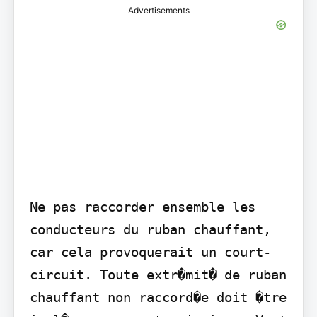
Advertisements
Ne pas raccorder ensemble les 
conducteurs du ruban chauffant, 
car cela provoquerait un court-
circuit. Toute extr�mit� de ruban 
chauffant non raccord�e doit �tre 