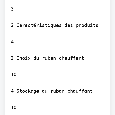
3

2 Caract�ristiques des produits 

4

3 Choix du ruban chauffant 

10

4 Stockage du ruban chauffant 

10
