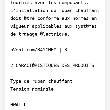
fournies avec les composants. 
L'installation du ruban chauffant 
doit �tre conforme aux normes en 
vigueur applicables aux syst�mes 
de tra�age �lectrique.

nVent.com/RAYCHEM | 3

2 CARACT�RISTIQUES DES PRODUITS

Type de ruban chauffant

Tension nominale

HWAT-L
