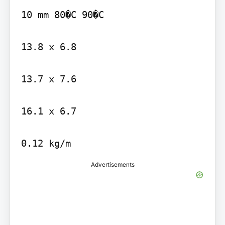
10 mm 80�C 90�C

13.8 x 6.8

13.7 x 7.6

16.1 x 6.7

0.12 kg/m
Advertisements