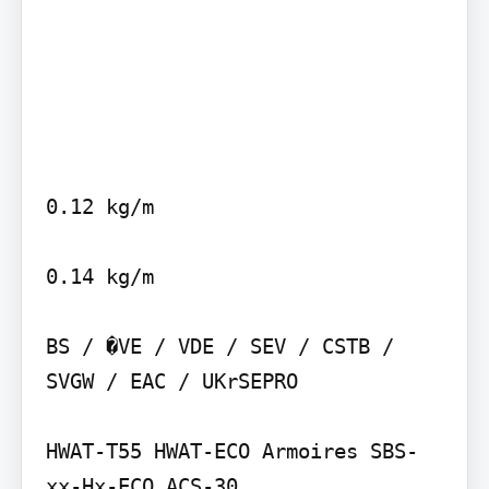
0.12 kg/m

0.14 kg/m

BS / �VE / VDE / SEV / CSTB / 
SVGW / EAC / UKrSEPRO

HWAT-T55 HWAT-ECO Armoires SBS-
xx-Hx-ECO ACS-30
