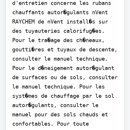
d'entretien concerne les rubans 
chauffants autor�gulants nVent 
RAYCHEM de nVent install�s sur 
des tuyauteries calorifug�es. 
Pour le tra�age des ch�neaux, 
goutti�res et tuyaux de descente, 
consulter le manuel technique. 
Pour le d�neigement autor�gulant 
de surfaces ou de sols, consulter 
le manuel technique. Pour les 
syst�mes de chauffage par le sol 
autor�gulants, consulter le 
manuel pour des sols chauds et 
confortables. Pour toute 