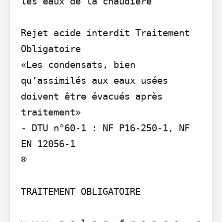
les eaux de la chaudière

Rejet acide interdit Traitement 
Obligatoire

«Les condensats, bien 
qu’assimilés aux eaux usées 
doivent être évacués après 
traitement»

- DTU n°60-1 : NF P16-250-1, NF 
EN 12056-1

®

TRAITEMENT OBLIGATOIRE
