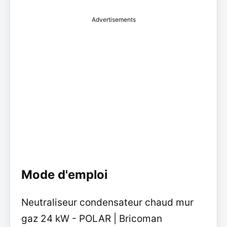
Advertisements
Mode d'emploi
Neutraliseur condensateur chaud mur
gaz 24 kW - POLAR | Bricoman