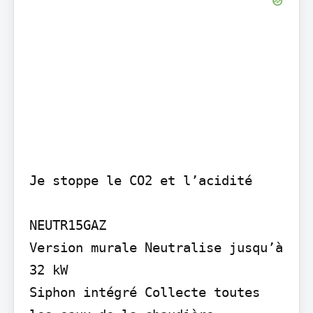
Je stoppe le CO2 et l’acidité

NEUTR15GAZ

Version murale Neutralise jusqu’à 
32 kW

Siphon intégré Collecte toutes 