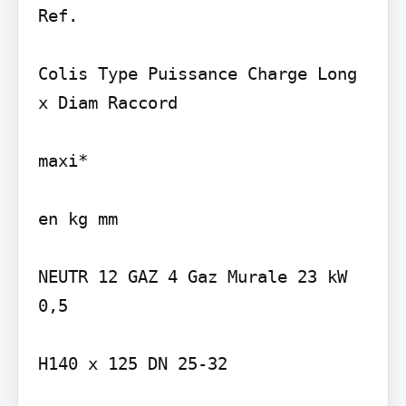
Ref.

Colis Type Puissance Charge Long 
x Diam Raccord

maxi*

en kg mm

NEUTR 12 GAZ 4 Gaz Murale 23 kW 
0,5

H140 x 125 DN 25-32
