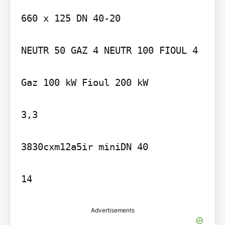
660 x 125 DN 40-20

NEUTR 50 GAZ 4 NEUTR 100 FIOUL 4

Gaz 100 kW Fioul 200 kW

3,3

3830cxm12a5ir miniDN 40

14
Advertisements