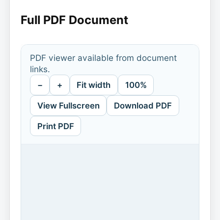
Full PDF Document
PDF viewer available from document
links.
−
+
Fit width
100%
View Fullscreen
Download PDF
Print PDF