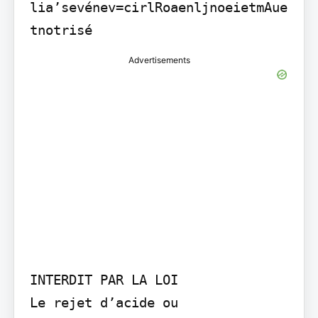
lia’sevénev=cirlRoaenljnoeietmAue
tnotrisé
Advertisements
INTERDIT PAR LA LOI

Le rejet d’acide ou 