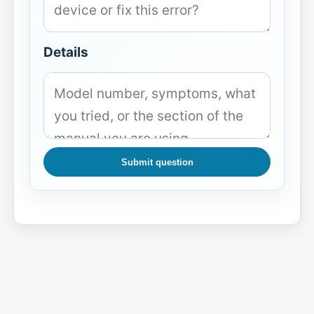
Details
Submit question