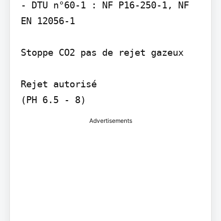
- DTU n°60-1 : NF P16-250-1, NF 
EN 12056-1

Stoppe CO2 pas de rejet gazeux

Rejet autorisé

(PH 6.5 - 8)
Advertisements