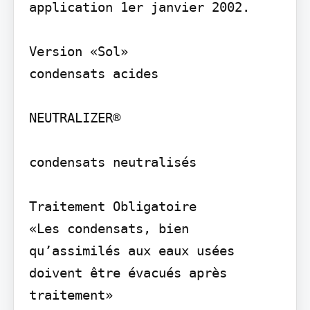
application 1er janvier 2002.

Version «Sol»

condensats acides

NEUTRALIZER®

condensats neutralisés

Traitement Obligatoire

«Les condensats, bien 
qu’assimilés aux eaux usées 
doivent être évacués après 
traitement»
