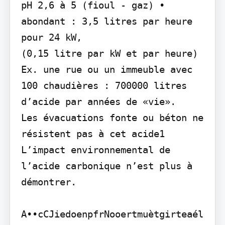
pH 2,6 à 5 (fioul - gaz) • 
abondant : 3,5 litres par heure 
pour 24 kW,

(0,15 litre par kW et par heure) 
Ex. une rue ou un immeuble avec 
100 chaudières : 700000 litres 
d’acide par années de «vie».

Les évacuations fonte ou béton ne 
résistent pas à cet acide1

L’impact environnemental de 
l’acide carbonique n’est plus à 
démontrer.

A••cCJiedoenpfrNooertmuètgirteaél