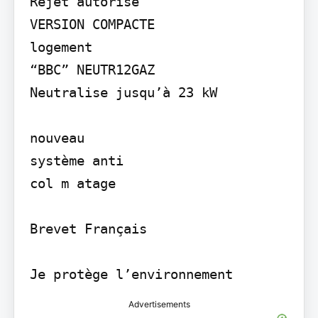
Rejet autorisé

VERSION COMPACTE

logement

“BBC” NEUTR12GAZ

Neutralise jusqu’à 23 kW

nouveau

système anti

col m atage

Brevet Français

Je protège l’environnement
Advertisements