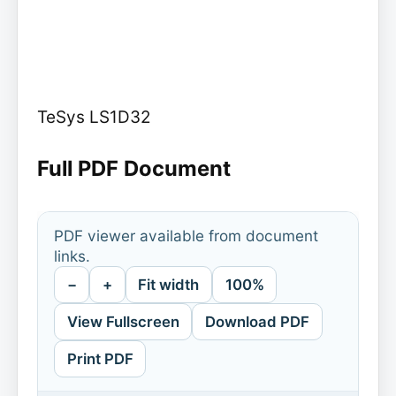
TeSys LS1D32
Full PDF Document
PDF viewer available from document
links.
−
+
Fit width
100%
View Fullscreen
Download PDF
Print PDF