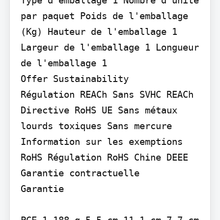
par paquet Poids de l'emballage 
(Kg) Hauteur de l'emballage 1 
Largeur de l'emballage 1 Longueur 
de l'emballage 1

Offer Sustainability

Régulation REACh Sans SVHC REACh 
Directive RoHS UE Sans métaux 
lourds toxiques Sans mercure 
Information sur les exemptions 
RoHS Régulation RoHS Chine DEEE

Garantie contractuelle

Garantie

PCE 1 188 g 5,5 cm 11,1 cm 7,7 cm
