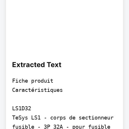
Extracted Text
Fiche produit

Caractéristiques

LS1D32

TeSys LS1 - corps de sectionneur 
fusible - 3P 32A - pour fusible 