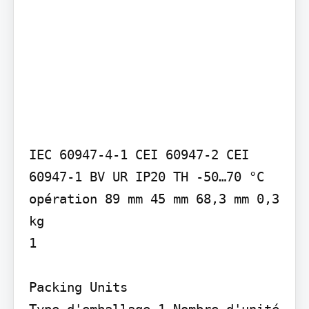
IEC 60947-4-1 CEI 60947-2 CEI 
60947-1 BV UR IP20 TH -50…70 °C 
opération 89 mm 45 mm 68,3 mm 0,3 
kg

1

Packing Units

Type d'emballage 1 Nombre d'unité 