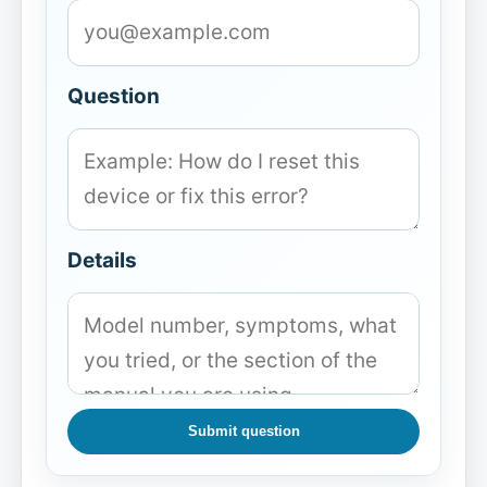
Question
Details
Submit question