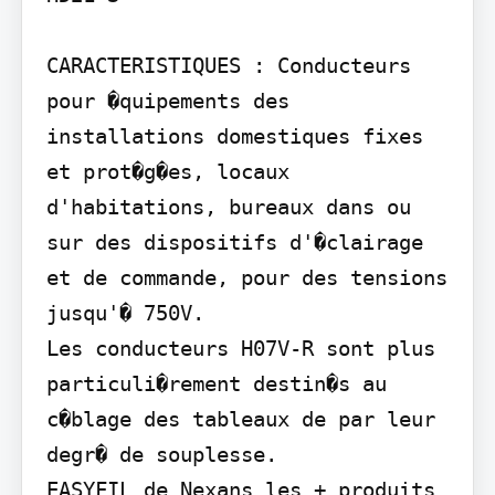
CARACTERISTIQUES : Conducteurs 
pour �quipements des 
installations domestiques fixes 
et prot�g�es, locaux 
d'habitations, bureaux dans ou 
sur des dispositifs d'�clairage 
et de commande, pour des tensions 
jusqu'� 750V.

Les conducteurs H07V-R sont plus 
particuli�rement destin�s au 
c�blage des tableaux de par leur 
degr� de souplesse.

EASYFIL de Nexans les + produits 