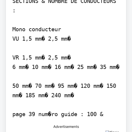
SECTIONS & NOMBRE DE CONDUCTEURS 
:

Mono conducteur

VU 1,5 mm� 2,5 mm�

VR 1,5 mm� 2,5 mm�

6 mm� 10 mm� 16 mm� 25 mm� 35 mm�

50 mm� 70 mm� 95 mm� 120 mm� 150 
mm� 185 mm� 240 mm�

Advertisements