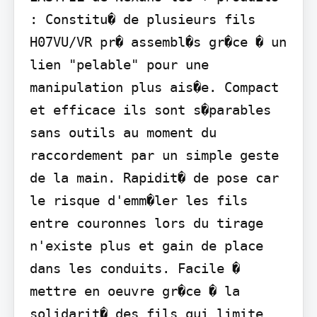
: Constitu� de plusieurs fils 
H07VU/VR pr� assembl�s gr�ce � un 
lien "pelable" pour une 
manipulation plus ais�e. Compact 
et efficace ils sont s�parables 
sans outils au moment du 
raccordement par un simple geste 
de la main. Rapidit� de pose car 
le risque d'emm�ler les fils 
entre couronnes lors du tirage 
n'existe plus et gain de place 
dans les conduits. Facile � 
mettre en oeuvre gr�ce � la 
solidarit� des fils qui limite 