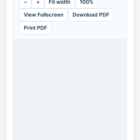
−
+
Fit width
100%
View Fullscreen
Download PDF
Print PDF