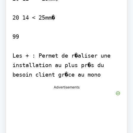
20 14 < 25mm�

99

Les + : Permet de r�aliser une 
installation au plus pr�s du 
besoin client gr�ce au mono
Advertisements