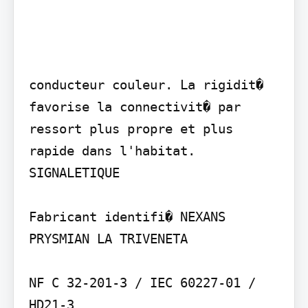
conducteur couleur. La rigidit� 
favorise la connectivit� par 
ressort plus propre et plus 
rapide dans l'habitat.

SIGNALETIQUE

Fabricant identifi� NEXANS 
PRYSMIAN LA TRIVENETA

NF C 32-201-3 / IEC 60227-01 / 
HD21-3
