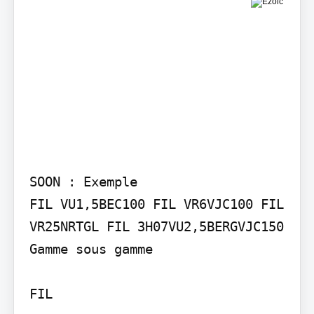
SOON : Exemple

FIL VU1,5BEC100 FIL VR6VJC100 FIL 
VR25NRTGL FIL 3H07VU2,5BERGVJC150

Gamme sous gamme

FIL
