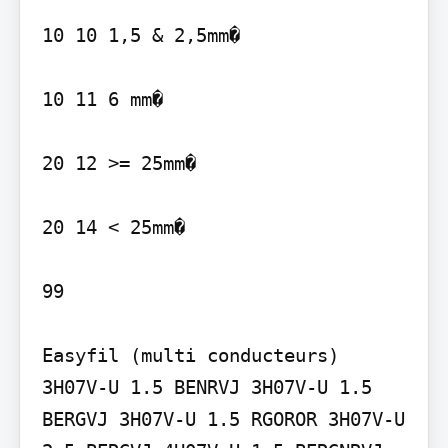
10 10 1,5 & 2,5mm�

10 11 6 mm�

20 12 >= 25mm�

20 14 < 25mm�

99

Easyfil (multi conducteurs) 
3H07V-U 1.5 BENRVJ 3H07V-U 1.5 
BERGVJ 3H07V-U 1.5 RGOROR 3H07V-U 