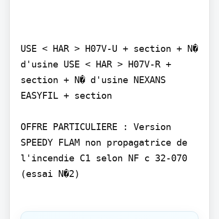
USE < HAR > H07V-U + section + N� 
d'usine USE < HAR > H07V-R + 
section + N� d'usine NEXANS 
EASYFIL + section

OFFRE PARTICULIERE : Version 
SPEEDY FLAM non propagatrice de 
l'incendie C1 selon NF c 32-070 
(essai N�2)
