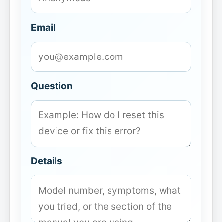
Email
Question
Details