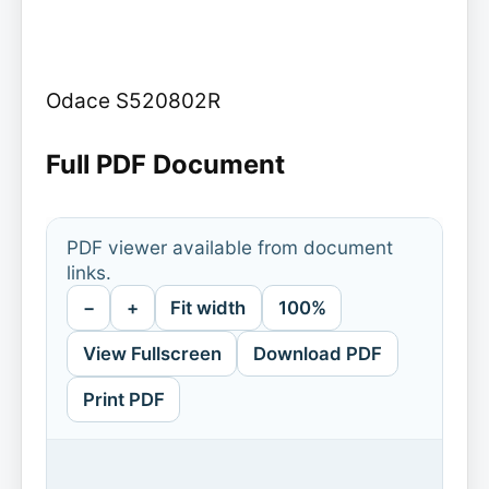
Odace S520802R
Full PDF Document
PDF viewer available from document
links.
−
+
Fit width
100%
View Fullscreen
Download PDF
Print PDF