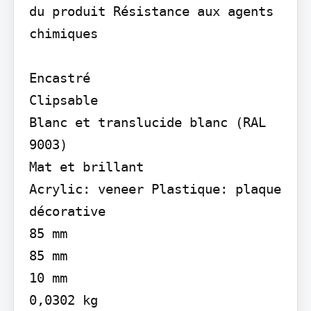
du produit Résistance aux agents 
chimiques

Encastré

Clipsable

Blanc et translucide blanc (RAL 
9003)

Mat et brillant

Acrylic: veneer Plastique: plaque 
décorative

85 mm

85 mm

10 mm

0,0302 kg
