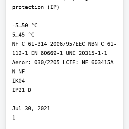
protection (IP)

-5…50 °C

5…45 °C

NF C 61-314 2006/95/EEC NBN C 61-
112-1 EN 60669-1 UNE 20315-1-1

Aenor: 030/2205 LCIE: NF 603415A 
N NF

IK04

IP21 D

Jul 30, 2021

1
