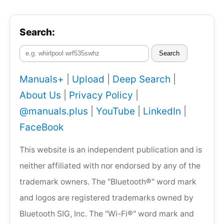
Search:
Search
Manuals+
|
Upload
|
Deep Search
|
About Us
|
Privacy Policy
|
@manuals.plus
|
YouTube
|
LinkedIn
|
FaceBook
This website is an independent publication and is
neither affiliated with nor endorsed by any of the
trademark owners. The "Bluetooth®" word mark
and logos are registered trademarks owned by
Bluetooth SIG, Inc. The "Wi-Fi®" word mark and