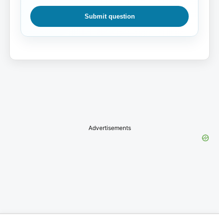
Submit question
Advertisements