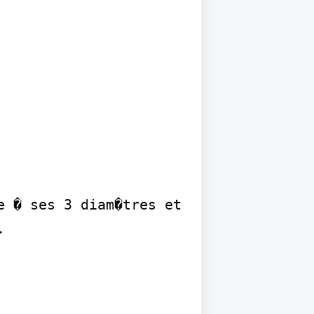
 � ses 3 diam�tres et 

