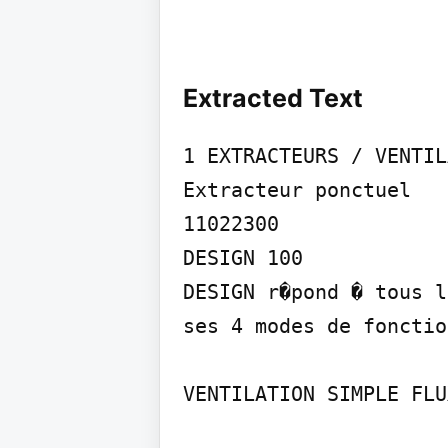
Extracted Text
1 EXTRACTEURS / VENTIL
Extracteur ponctuel

11022300

DESIGN 100

DESIGN r�pond � tous l
ses 4 modes de fonctio
VENTILATION SIMPLE FLUX