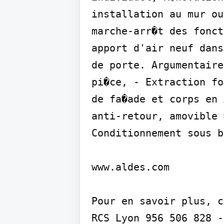
installation au mur ou
marche-arr�t des fonct
apport d'air neuf dans
de porte. Argumentaire
pi�ce, - Extraction fo
de fa�ade et corps en 
anti-retour, amovible 
Conditionnement sous b
www.aldes.com

Pour en savoir plus, c
RCS Lyon 956 506 828 -