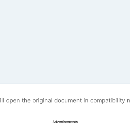
t will open the original document in compatibilit
Advertisements