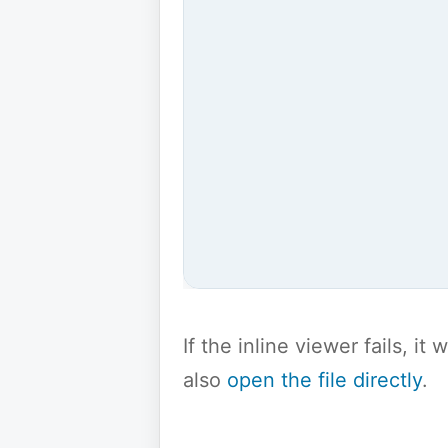
If the inline viewer fails, i
also
open the file directly
.