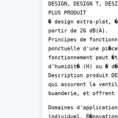
DESIGN, DESIGN T, DESI
PLUS PRODUIT

� design extra-plat, �
partir de 26 dB(A).

Principes de fonctionn
ponctuelle d'une pi�ce
fonctionnement peut �t
d'humidit� (H) ou � d�
Description produit DE
qui assurent la ventil
buanderie, et offrent 
Domaines d'application
individuel, R�novation