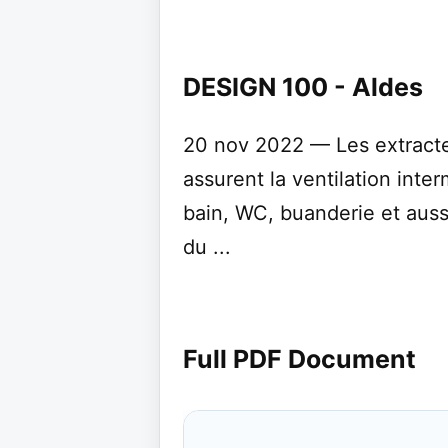
DESIGN 100 - Aldes
20 nov 2022 — Les extract
assurent la ventilation inter
bain, WC, buanderie et auss
du ...
Full PDF Document