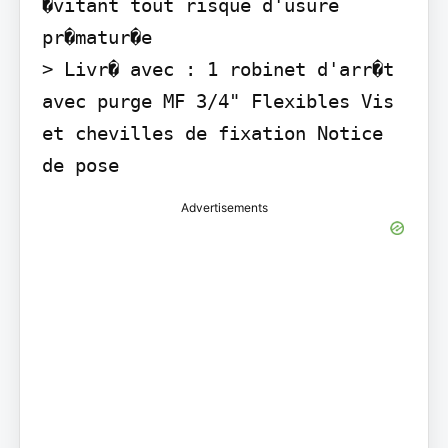
�vitant tout risque d'usure 
pr�matur�e

> Livr� avec : 1 robinet d'arr�t 
avec purge MF 3/4" Flexibles Vis 
et chevilles de fixation Notice 
de pose
Advertisements