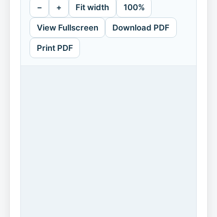
−
+
Fit width
100%
View Fullscreen
Download PDF
Print PDF