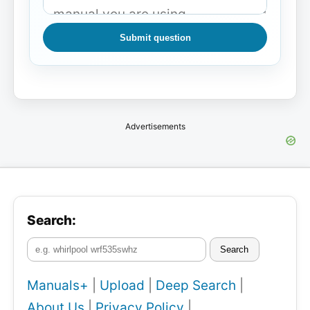
Submit question
Advertisements
Search:
Search
Manuals+
|
Upload
|
Deep Search
|
About Us
|
Privacy Policy
|