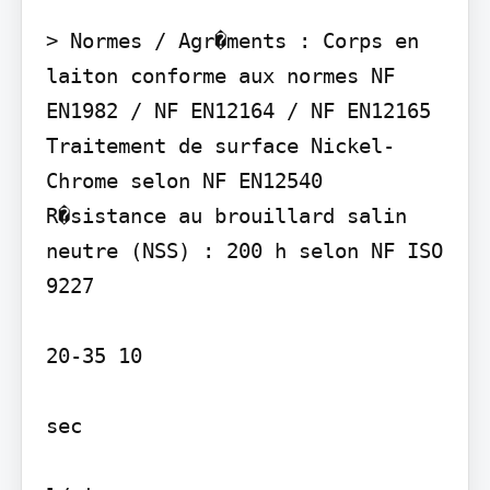
> Normes / Agr�ments : Corps en 
laiton conforme aux normes NF 
EN1982 / NF EN12164 / NF EN12165 
Traitement de surface Nickel-
Chrome selon NF EN12540 
R�sistance au brouillard salin 
neutre (NSS) : 200 h selon NF ISO 
9227

20-35 10

sec
