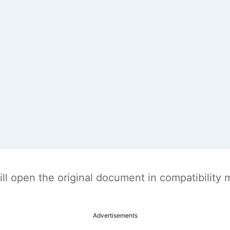
t will open the original document in compatibilit
Advertisements