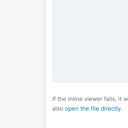
If the inline viewer fails, i
also
open the file directly
.