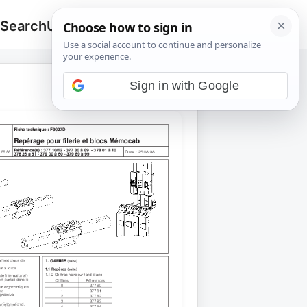
 Search
Upload
🔍
Search
for:
Sign in with Google