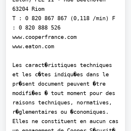
63204 Riom

T : 0 820 867 867 (0,118 /min) F 
: 0 820 888 526

www.cooperfrance.com 
www.eaton.com

Les caract�ristiques techniques 
et les c�tes indiqu�es dans le 
pr�sent document peuvent �tre 
modifi�es � tout moment pour des 
raisons techniques, normatives, 
r�glementaires ou �conomiques. 
Elles ne constituent en aucun cas 
un engagement de Cooper S�curit� 