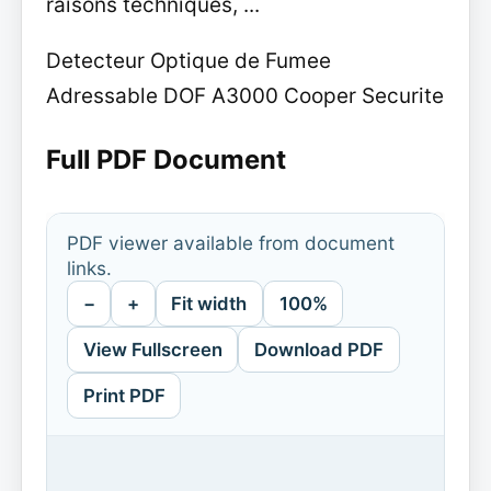
raisons techniques, ...
Detecteur Optique de Fumee
Adressable DOF A3000 Cooper Securite
Full PDF Document
PDF viewer available from document
links.
−
+
Fit width
100%
View Fullscreen
Download PDF
Print PDF