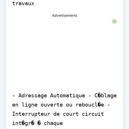
travaux
Advertisements
- Adressage Automatique - C�blage 
en ligne ouverte ou reboucl�e - 
Interrupteur de court circuit 
int�gr� � chaque
