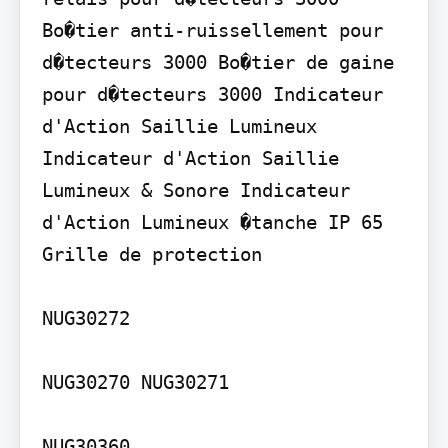
Bo�tier anti-ruissellement pour 
d�tecteurs 3000 Bo�tier de gaine 
pour d�tecteurs 3000 Indicateur 
d'Action Saillie Lumineux 
Indicateur d'Action Saillie 
Lumineux & Sonore Indicateur 
d'Action Lumineux �tanche IP 65 
Grille de protection

NUG30272

NUG30270 NUG30271

NUG30360
