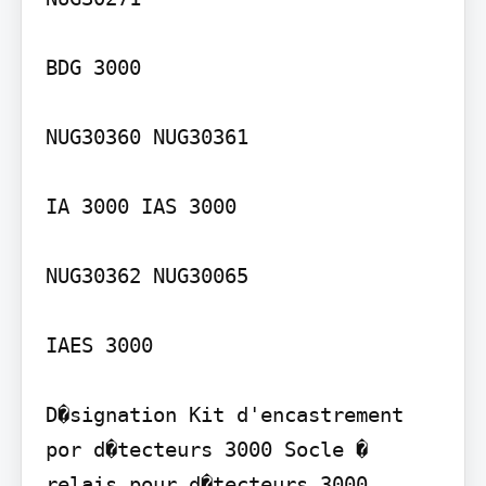
BDG 3000

NUG30360 NUG30361

IA 3000 IAS 3000

NUG30362 NUG30065

IAES 3000

D�signation Kit d'encastrement 
por d�tecteurs 3000 Socle � 
relais pour d�tecteurs 3000 