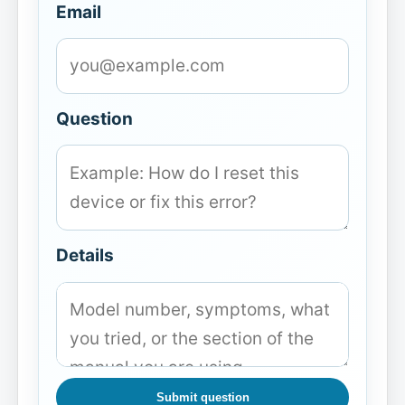
Email
Question
Details
Submit question