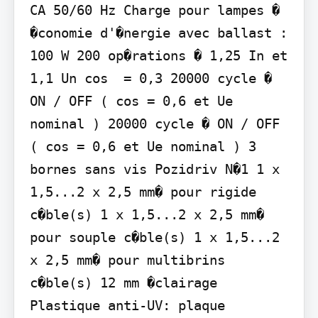
CA 50/60 Hz Charge pour lampes � 
�conomie d'�nergie avec ballast : 
100 W 200 op�rations � 1,25 In et 
1,1 Un cos  = 0,3 20000 cycle � 
ON / OFF ( cos = 0,6 et Ue 
nominal ) 20000 cycle � ON / OFF 
( cos = 0,6 et Ue nominal ) 3 
bornes sans vis Pozidriv N�1 1 x 
1,5...2 x 2,5 mm� pour rigide 
c�ble(s) 1 x 1,5...2 x 2,5 mm� 
pour souple c�ble(s) 1 x 1,5...2 
x 2,5 mm� pour multibrins 
c�ble(s) 12 mm �clairage 
Plastique anti-UV: plaque 