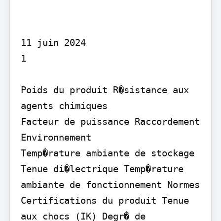
11 juin 2024

1

Poids du produit R�sistance aux 
agents chimiques

Facteur de puissance Raccordement

Environnement

Temp�rature ambiante de stockage 
Tenue di�lectrique Temp�rature 
ambiante de fonctionnement Normes

Certifications du produit Tenue 
aux chocs (IK) Degr� de 