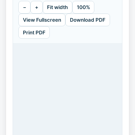
−
+
Fit width
100%
View Fullscreen
Download PDF
Print PDF