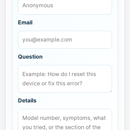
Email
Question
Details