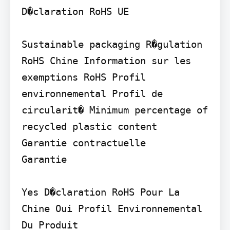
D�claration RoHS UE

Sustainable packaging R�gulation 
RoHS Chine Information sur les 
exemptions RoHS Profil 
environnemental Profil de 
circularit� Minimum percentage of 
recycled plastic content

Garantie contractuelle

Garantie

Yes D�claration RoHS Pour La 
Chine Oui Profil Environnemental 
Du Produit
