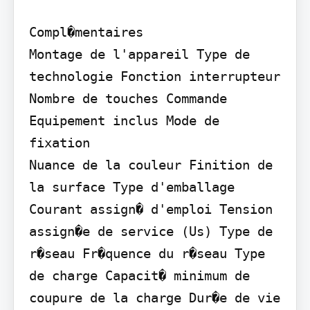
Compl�mentaires

Montage de l'appareil Type de 
technologie Fonction interrupteur 
Nombre de touches Commande 
Equipement inclus Mode de 
fixation

Nuance de la couleur Finition de 
la surface Type d'emballage 
Courant assign� d'emploi Tension 
assign�e de service (Us) Type de 
r�seau Fr�quence du r�seau Type 
de charge Capacit� minimum de 
coupure de la charge Dur�e de vie 