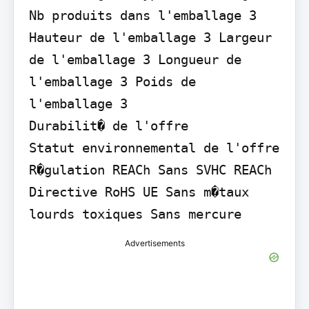
Nb produits dans l'emballage 3 
Hauteur de l'emballage 3 Largeur 
de l'emballage 3 Longueur de 
l'emballage 3 Poids de 
l'emballage 3

Durabilit� de l'offre

Statut environnemental de l'offre 
R�gulation REACh Sans SVHC REACh 
Directive RoHS UE Sans m�taux 
lourds toxiques Sans mercure
Advertisements