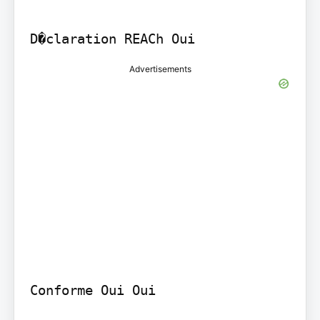
D�claration REACh Oui
Advertisements
Conforme Oui Oui
