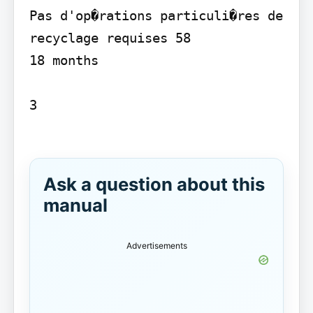
Pas d'op�rations particuli�res de 
recyclage requises 58

18 months

3

Ask a question about this
manual
Advertisements