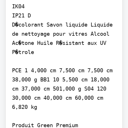
IK04

IP21 D

D�colorant Savon liquide Liquide 
de nettoyage pour vitres Alcool 
Ac�tone Huile R�sistant aux UV 
P�trole

PCE 1 4,000 cm 7,500 cm 7,500 cm 
38,000 g BB1 10 5,500 cm 18,000 
cm 37,000 cm 501,000 g S04 120 
30,000 cm 40,000 cm 60,000 cm 
6,820 kg

Produit Green Premium
