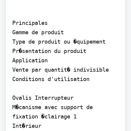
Principales

Gamme de produit

Type de produit ou �quipement

Pr�sentation du produit

Application

Vente par quantit� indivisible

Conditions d'utilisation

Ovalis Interrupteur

M�canisme avec support de 
fixation �clairage 1

Int�rieur
