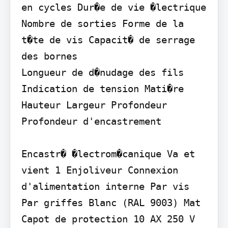
en cycles Dur�e de vie �lectrique 
Nombre de sorties Forme de la 
t�te de vis Capacit� de serrage 
des bornes

Longueur de d�nudage des fils 
Indication de tension Mati�re

Hauteur Largeur Profondeur 
Profondeur d'encastrement

Encastr� �lectrom�canique Va et 
vient 1 Enjoliveur Connexion 
d'alimentation interne Par vis 
Par griffes Blanc (RAL 9003) Mat 
Capot de protection 10 AX 250 V 