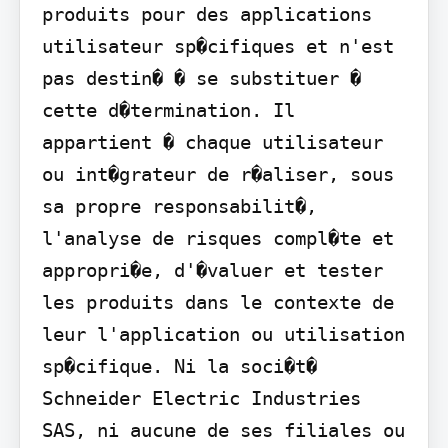
produits pour des applications 
utilisateur sp�cifiques et n'est 
pas destin� � se substituer � 
cette d�termination. Il 
appartient � chaque utilisateur 
ou int�grateur de r�aliser, sous 
sa propre responsabilit�, 
l'analyse de risques compl�te et 
appropri�e, d'�valuer et tester 
les produits dans le contexte de 
leur l'application ou utilisation 
sp�cifique. Ni la soci�t� 
Schneider Electric Industries 
SAS, ni aucune de ses filiales ou 