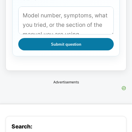
Submit question
Advertisements
Search: