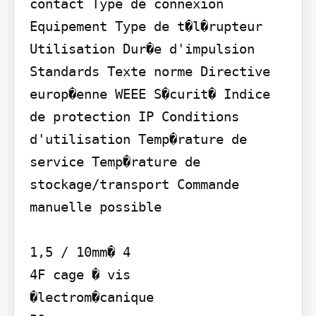
contact Type de connexion 
Equipement Type de t�l�rupteur 
Utilisation Dur�e d'impulsion 
Standards Texte norme Directive 
europ�enne WEEE S�curit� Indice 
de protection IP Conditions 
d'utilisation Temp�rature de 
service Temp�rature de 
stockage/transport Commande 
manuelle possible

1,5 / 10mm� 4

4F cage � vis

�lectrom�canique
