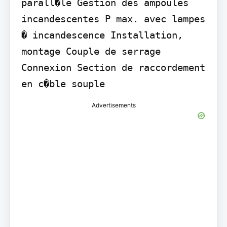
parall�le Gestion des ampoules 
incandescentes P max. avec lampes 
� incandescence Installation, 
montage Couple de serrage 
Connexion Section de raccordement 
en c�ble souple
Advertisements