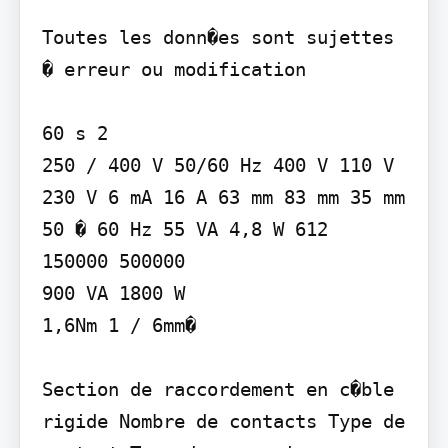
Toutes les donn�es sont sujettes 
� erreur ou modification

60 s 2

250 / 400 V 50/60 Hz 400 V 110 V 
230 V 6 mA 16 A 63 mm 83 mm 35 mm

50 � 60 Hz 55 VA 4,8 W 612 

150000 500000

900 VA 1800 W

1,6Nm 1 / 6mm�

Section de raccordement en c�ble 
rigide Nombre de contacts Type de 