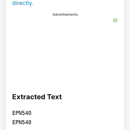
directly
.
Advertisements
Extracted Text
EPN540

EPN540
