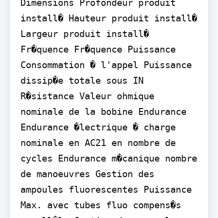
Dimensions Profondeur produit 
install� Hauteur produit install� 
Largeur produit install� 
Fr�quence Fr�quence Puissance 
Consommation � l'appel Puissance 
dissip�e totale sous IN 
R�sistance Valeur ohmique 
nominale de la bobine Endurance 
Endurance �lectrique � charge 
nominale en AC21 en nombre de 
cycles Endurance m�canique nombre 
de manoeuvres Gestion des 
ampoules fluorescentes Puissance 
Max. avec tubes fluo compens�s 