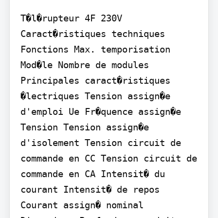
T�l�rupteur 4F 230V

Caract�ristiques techniques

Fonctions Max. temporisation 
Mod�le Nombre de modules 
Principales caract�ristiques 
�lectriques Tension assign�e 
d'emploi Ue Fr�quence assign�e 
Tension Tension assign�e 
d'isolement Tension circuit de 
commande en CC Tension circuit de 
commande en CA Intensit� du 
courant Intensit� de repos 
Courant assign� nominal 