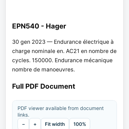
EPN540 - Hager
30 gen 2023 — Endurance électrique à
charge nominale en. AC21 en nombre de
cycles. 150000. Endurance mécanique
nombre de manoeuvres.
Full PDF Document
PDF viewer available from document
links.
−
+
Fit width
100%