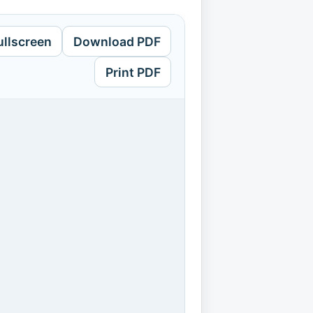
ullscreen
Download PDF
Print PDF