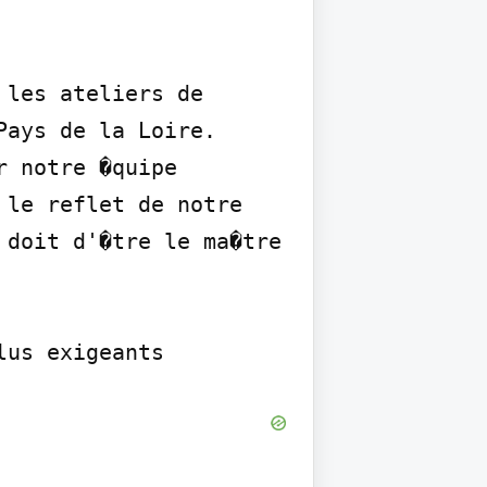
les ateliers de 
ays de la Loire. 
 notre �quipe 
le reflet de notre 
doit d'�tre le ma�tre 
lus exigeants