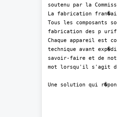
soutenu par la Commiss
La fabrication fran�ais
Tous les composants so
fabrication des p urif
Chaque appareil est co
technique avant exp�di
savoir-faire et de not
mot lorsqu'il s'agit d
Une solution qui r�pon