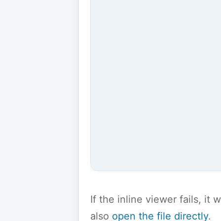
If the inline viewer fails, i
also
open the file directly
.