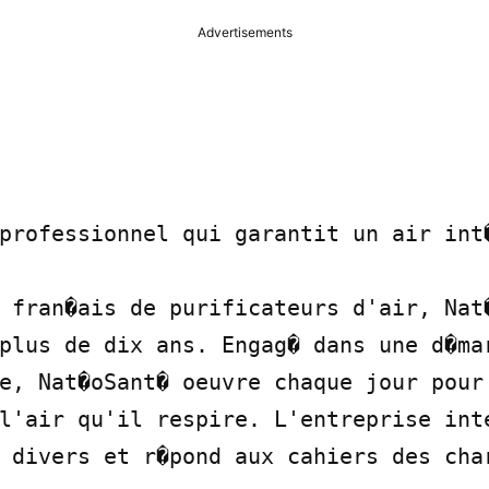
Advertisements
professionnel qui garantit un air int�
 fran�ais de purificateurs d'air, Nat�
plus de dix ans. Engag� dans une d�mar
e, Nat�oSant� oeuvre chaque jour pour 
l'air qu'il respire. L'entreprise inte
 divers et r�pond aux cahiers des char