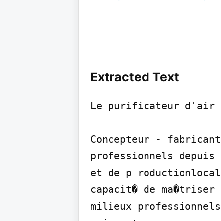
Extracted Text
Le purificateur d'air 
Concepteur - fabricant
professionnels depuis 
et de p roductionlocal
capacit� de ma�triser 
milieux professionnels