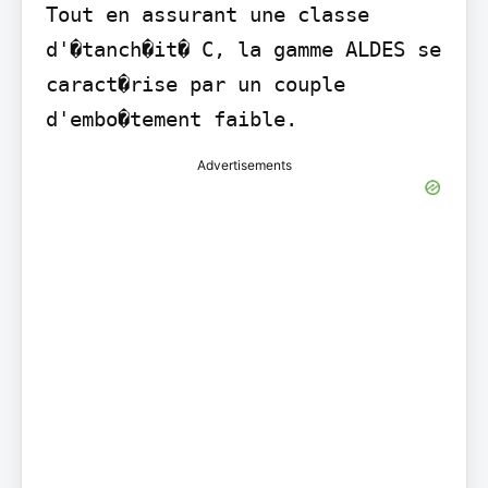
Tout en assurant une classe 
d'�tanch�it� C, la gamme ALDES se 
caract�rise par un couple 
d'embo�tement faible.
Advertisements