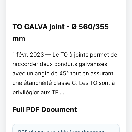
TO GALVA joint - Ø 560/355
mm
1 févr. 2023 — Le TO à joints permet de
raccorder deux conduits galvanisés
avec un angle de 45° tout en assurant
une étanchéité classe C. Les TO sont à
privilégier aux TE ...
Full PDF Document
PDF viewer available from document