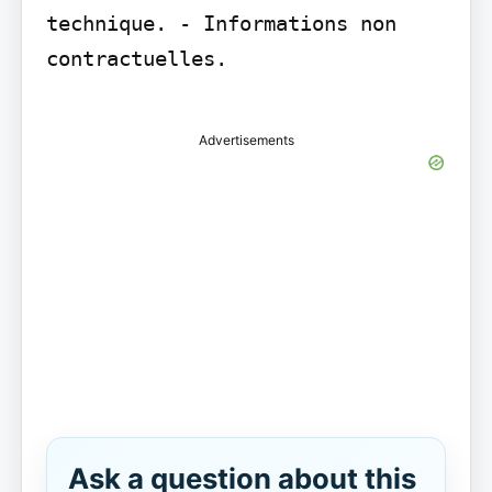
technique. - Informations non 
contractuelles.

Advertisements
Ask a question about this