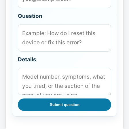
Question
Details
Submit question