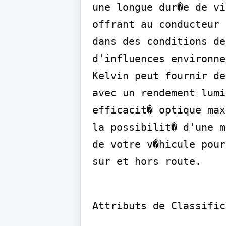
une longue dur�e de vi
offrant au conducteur 
dans des conditions de
d'influences environne
Kelvin peut fournir de
avec un rendement lumi
efficacit� optique max
la possibilit� d'une m
de votre v�hicule pour
sur et hors route.
Attributs de Classific