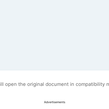
t will open the original document in compatibilit
Advertisements