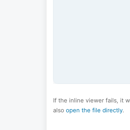
If the inline viewer fails, i
also
open the file directly
.