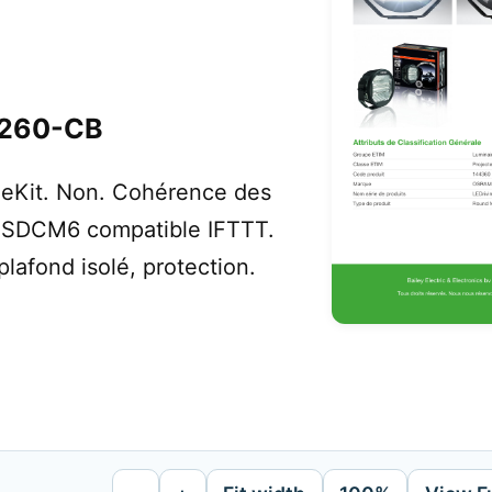
X260-CB
eKit. Non. Cohérence des
. SDCM6 compatible IFTTT.
afond isolé, protection.