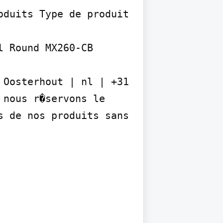
duits Type de produit

 Round MX260-CB

Oosterhout | nl | +31 
nous r�servons le 
 de nos produits sans 