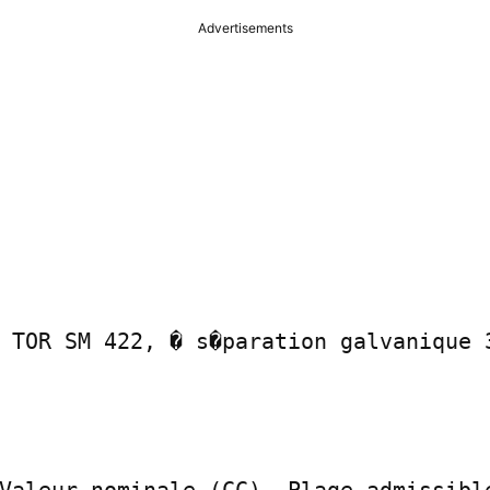
Advertisements
 TOR SM 422, � s�paration galvanique 3