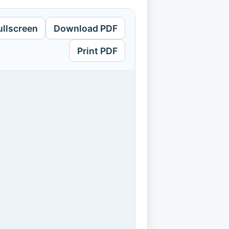
ullscreen
Download PDF
Print PDF