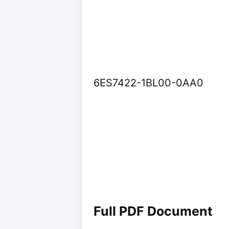
6ES7422-1BL00-0AA0
Full PDF Document