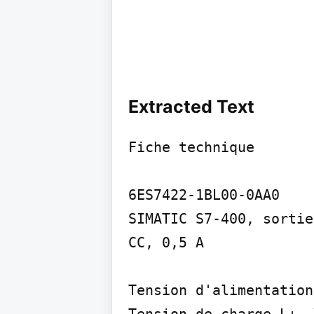
Extracted Text
Fiche technique

6ES7422-1BL00-0AA0

SIMATIC S7-400, sortie
CC, 0,5 A

Tension d'alimentation
