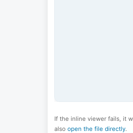
If the inline viewer fails, i
also
open the file directly
.