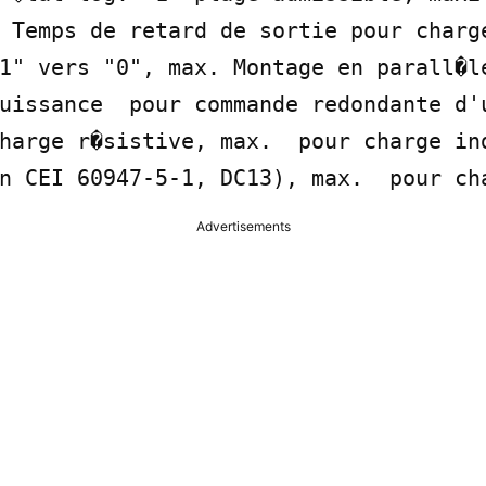
 Temps de retard de sortie pour charge
1" vers "0", max. Montage en parall�le
uissance  pour commande redondante d'u
harge r�sistive, max.  pour charge ind
n CEI 60947-5-1, DC13), max.  pour ch
Advertisements