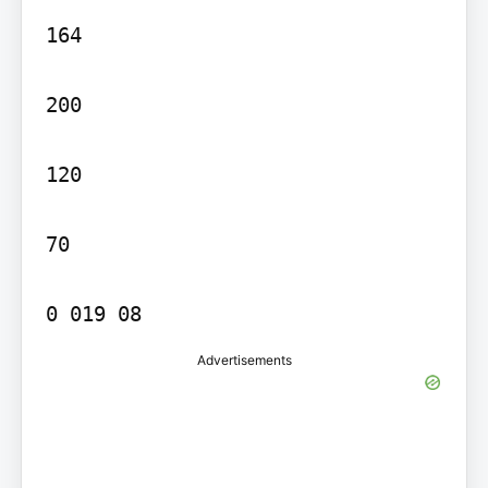
164

200

120

70

0 019 08
Advertisements