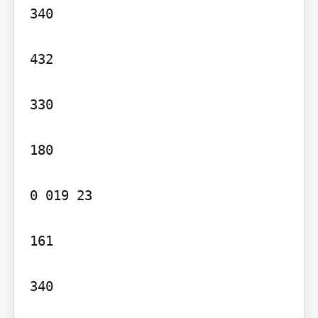
340

432

330

180

0 019 23

161

340
