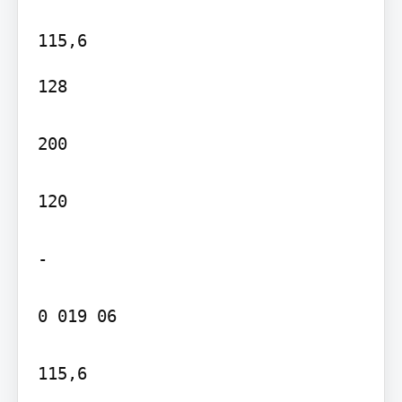
128

200

120

-

0 019 06

115,6
