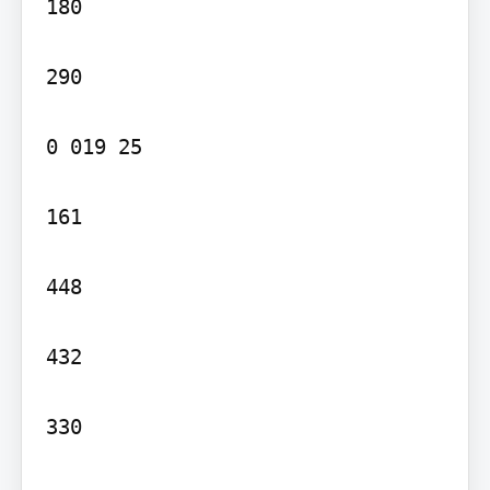
180

290

0 019 25

161

448

432

330