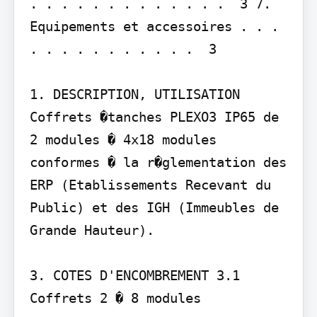
. . . . . . . . . . . . .  3 7. 
Equipements et accessoires . . . 
. . . . . . . . . . .  3

1. DESCRIPTION, UTILISATION

Coffrets �tanches PLEXO3 IP65 de 
2 modules � 4x18 modules 
conformes � la r�glementation des 
ERP (Etablissements Recevant du 
Public) et des IGH (Immeubles de 
Grande Hauteur).

3. COTES D'ENCOMBREMENT 3.1 
Coffrets 2 � 8 modules
