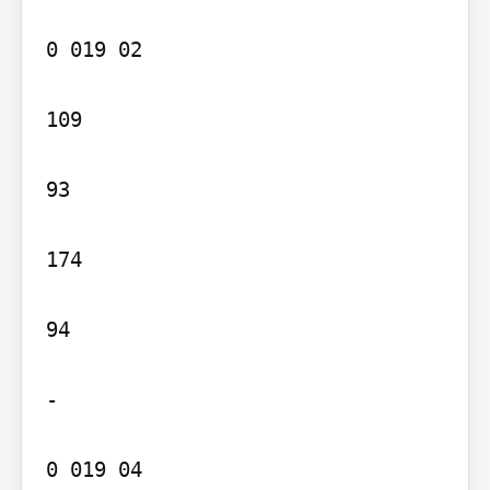
0 019 02

109

93

174

94

-

0 019 04
