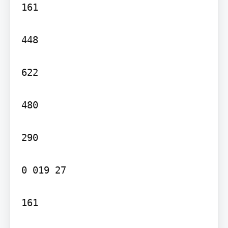
161

448

622

480

290

0 019 27

161
