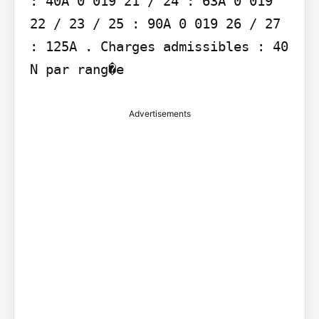
: 40A 0 019 21 / 24 : 63A 0 019 
22 / 23 / 25 : 90A 0 019 26 / 27 
: 125A . Charges admissibles : 40 
N par rang�e
Advertisements