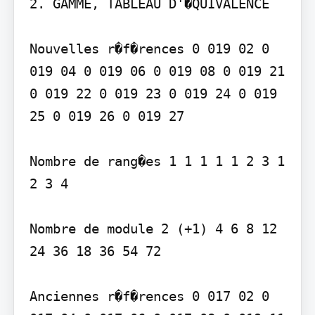
2. GAMME, TABLEAU D'�QUIVALENCE

Nouvelles r�f�rences 0 019 02 0 
019 04 0 019 06 0 019 08 0 019 21 
0 019 22 0 019 23 0 019 24 0 019 
25 0 019 26 0 019 27

Nombre de rang�es 1 1 1 1 1 2 3 1 
2 3 4

Nombre de module 2 (+1) 4 6 8 12 
24 36 18 36 54 72

Anciennes r�f�rences 0 017 02 0 