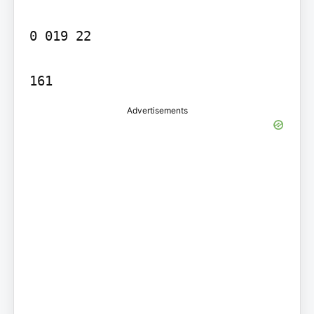
0 019 22

161
Advertisements