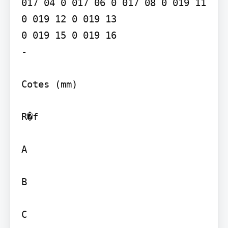
017 04 0 017 06 0 017 08 0 019 11 
0 019 12 0 019 13

0 019 15 0 019 16

-

Cotes (mm)

R�f

A

B

C