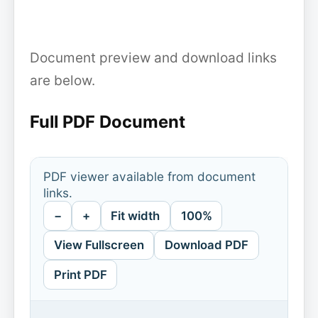
Document preview and download links
are below.
Full PDF Document
PDF viewer available from document
links.
−
+
Fit width
100%
View Fullscreen
Download PDF
Print PDF