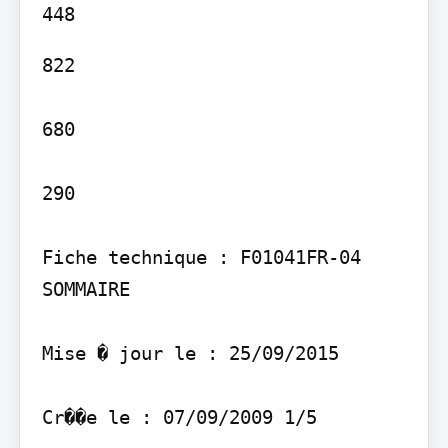
822

680

290

Fiche technique : F01041FR-04 
SOMMAIRE

Mise � jour le : 25/09/2015

Cr��e le : 07/09/2009 1/5
