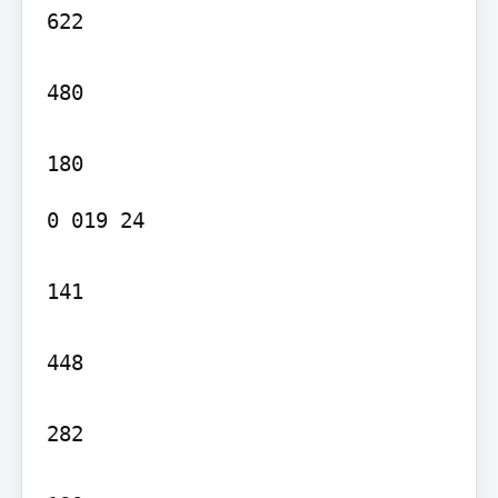
622

480

0 019 24

141

448

282
