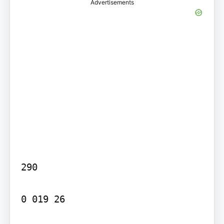
Advertisements
290

0 019 26
