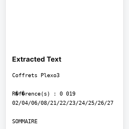
Extracted Text
Coffrets Plexo3

R�f�rence(s) : 0 019 
02/04/06/08/21/22/23/24/25/26/27

SOMMAIRE
