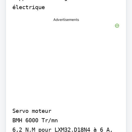
électrique
Advertisements
Servo moteur

BMH 6000 Tr/mn

6,2 N.M pour LXM32.D18N4 à 6 A, 