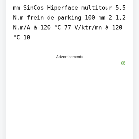
mm SinCos Hiperface multitour 5,5 
N.m frein de parking 100 mm 2 1,2 
N.m/A à 120 °C 77 V/ktr/mn à 120 
°C 10
Advertisements