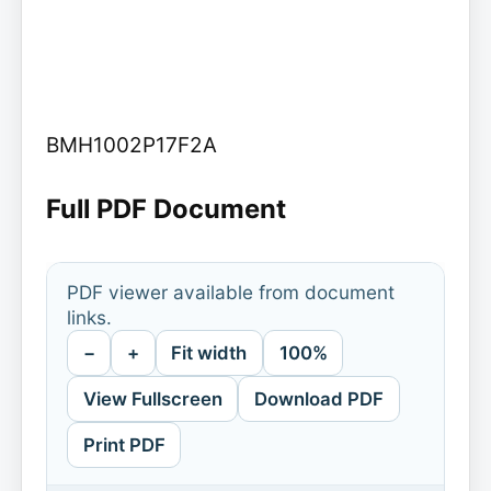
BMH1002P17F2A
Full PDF Document
PDF viewer available from document
links.
−
+
Fit width
100%
View Fullscreen
Download PDF
Print PDF