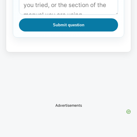
Submit question
Advertisements