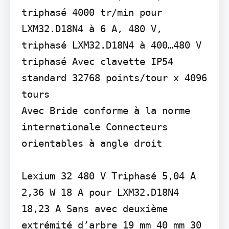
triphasé 4000 tr/min pour 
LXM32.D18N4 à 6 A, 480 V, 
triphasé LXM32.D18N4 à 400…480 V 
triphasé Avec clavette IP54 
standard 32768 points/tour x 4096 
tours

Avec Bride conforme à la norme 
internationale Connecteurs 
orientables à angle droit

Lexium 32 480 V Triphasé 5,04 A 
2,36 W 18 A pour LXM32.D18N4 
18,23 A Sans avec deuxième 
extrémité d’arbre 19 mm 40 mm 30 