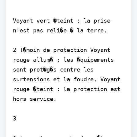
Voyant vert �teint : la prise 
n'est pas reli�e � la terre.

2 T�moin de protection Voyant 
rouge allum� : les �quipements 
sont prot�g�s contre les 
surtensions et la foudre. Voyant 
rouge �teint : la protection est 
hors service.

3
