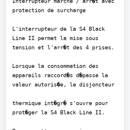
Interrupteur marche / arr�t avec 
protection de surcharge

L'interrupteur de la S4 Black 
Line II permet la mise sous 
tension et l'arr�t des 4 prises.

Lorsque la consommation des 
appareils raccord�s d�passe la 
valeur autoris�e, le disjoncteur

thermique int�gr� s'ouvre pour 
prot�ger la S4 Black Line II.
