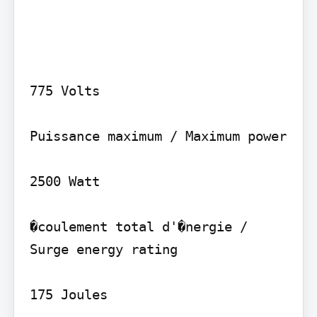
775 Volts

Puissance maximum / Maximum power

2500 Watt

�coulement total d'�nergie / 
Surge energy rating

175 Joules
