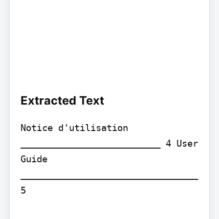
Extracted Text
Notice d'utilisation 
__________________________ 4 User 
Guide 
_________________________________ 
5
