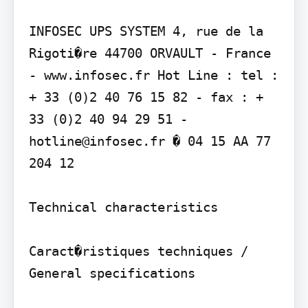
INFOSEC UPS SYSTEM 4, rue de la 
Rigoti�re 44700 ORVAULT - France 
- www.infosec.fr Hot Line : tel : 
+ 33 (0)2 40 76 15 82 - fax : + 
33 (0)2 40 94 29 51 - 
hotline@infosec.fr � 04 15 AA 77 
204 12

Technical characteristics

Caract�ristiques techniques / 
General specifications
