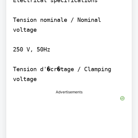
Electrical specifications

Tension nominale / Nominal 
voltage

250 V, 50Hz

Tension d'�cr�tage / Clamping 
Advertisements