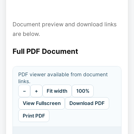
Document preview and download links
are below.
Full PDF Document
PDF viewer available from document
links.
−
+
Fit width
100%
View Fullscreen
Download PDF
Print PDF