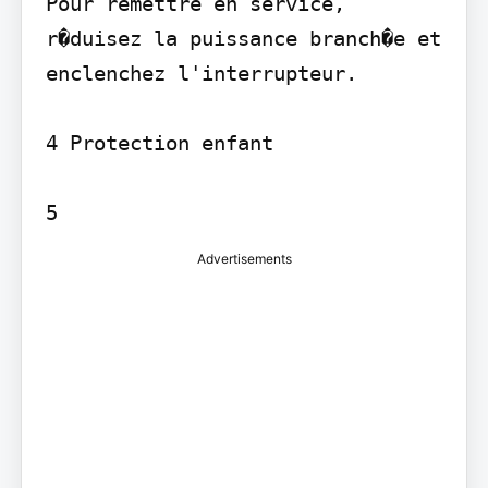
Pour remettre en service, 
r�duisez la puissance branch�e et 
enclenchez l'interrupteur.

4 Protection enfant

Advertisements