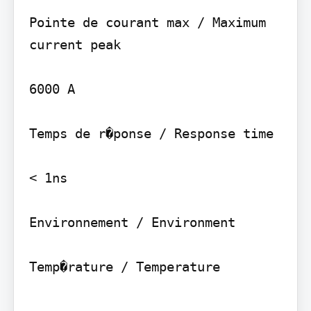
Pointe de courant max / Maximum 
current peak

6000 A

Temps de r�ponse / Response time

< 1ns

Environnement / Environment

Temp�rature / Temperature