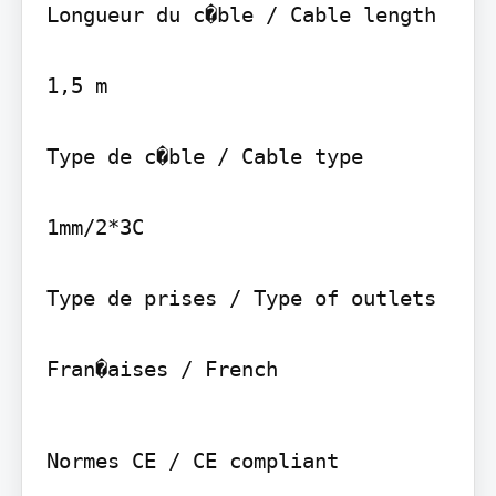
Longueur du c�ble / Cable length

1,5 m

Type de c�ble / Cable type

1mm/2*3C

Type de prises / Type of outlets

Fran�aises / French
Normes CE / CE compliant
