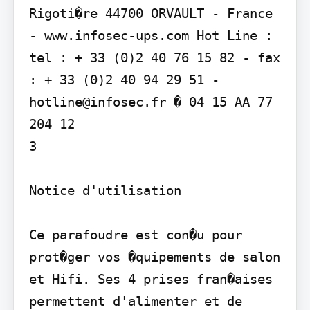
Rigoti�re 44700 ORVAULT - France 
- www.infosec-ups.com Hot Line : 
tel : + 33 (0)2 40 76 15 82 - fax 
: + 33 (0)2 40 94 29 51 - 
hotline@infosec.fr � 04 15 AA 77 
204 12

3

Notice d'utilisation

Ce parafoudre est con�u pour 
prot�ger vos �quipements de salon 
et Hifi. Ses 4 prises fran�aises 
permettent d'alimenter et de 