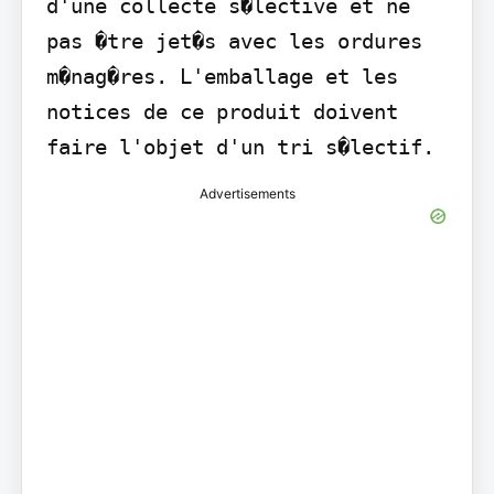
d'une collecte s�lective et ne 
pas �tre jet�s avec les ordures 
m�nag�res. L'emballage et les 
notices de ce produit doivent 
faire l'objet d'un tri s�lectif.
Advertisements