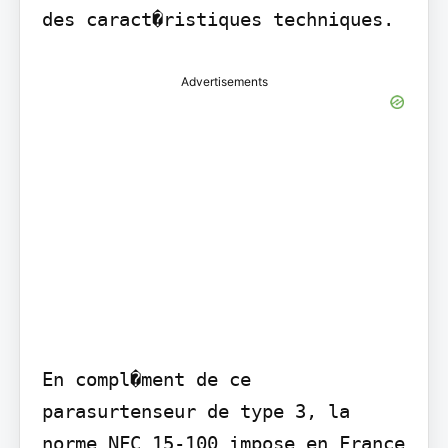
des caract�ristiques techniques.
Advertisements
En compl�ment de ce 
parasurtenseur de type 3, la 
norme NFC 15-100 impose en France 