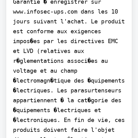
Garantie � enregistrer sur 
www.infosec-ups.com dans les 10 
jours suivant l'achat. Le produit 
est conforme aux exigences 
impos�es par les directives EMC 
et LVD (relatives aux 
r�glementations associ�es au 
voltage et au champ 
�lectromagn�tique des �quipements 
�lectriques. Les parasurtenseurs 
appartiennent � la cat�gorie des 
�quipements �lectriques et 
�lectroniques. En fin de vie, ces 
produits doivent faire l'objet 