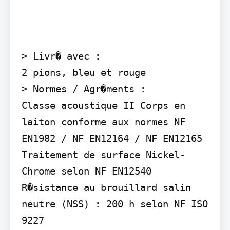
> Livr� avec :

2 pions, bleu et rouge

> Normes / Agr�ments :

Classe acoustique II Corps en 
laiton conforme aux normes NF 
EN1982 / NF EN12164 / NF EN12165 
Traitement de surface Nickel-
Chrome selon NF EN12540 
R�sistance au brouillard salin 
neutre (NSS) : 200 h selon NF ISO 
9227
