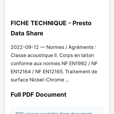
FICHE TECHNIQUE - Presto
Data Share
2022-09-12 — Normes / Agréments :
Classe acoustique II. Corps en laiton
conforme aux normes NF EN1982 / NF
EN12164 / NF EN12165. Traitement de
surface Nickel-Chrome ...
Full PDF Document
PDF viewer available from document