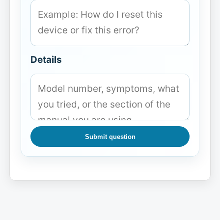
Details
Submit question