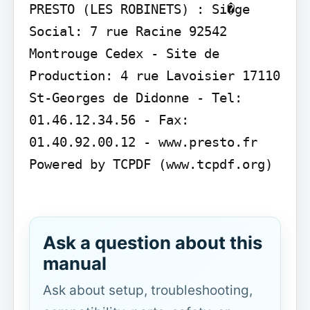
PRESTO (LES ROBINETS) : Si�ge 
Social: 7 rue Racine 92542 
Montrouge Cedex - Site de 
Production: 4 rue Lavoisier 17110 
St-Georges de Didonne - Tel: 
01.46.12.34.56 - Fax: 
01.40.92.00.12 - www.presto.fr

Powered by TCPDF (www.tcpdf.org)

Ask a question about this
manual
Ask about setup, troubleshooting,