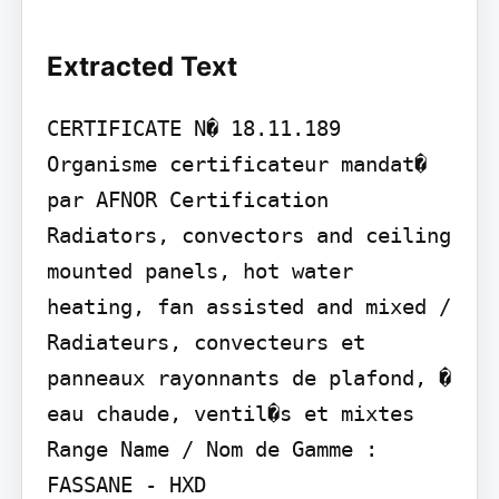
Extracted Text
CERTIFICATE N� 18.11.189

Organisme certificateur mandat� 
par AFNOR Certification

Radiators, convectors and ceiling 
mounted panels, hot water 
heating, fan assisted and mixed / 
Radiateurs, convecteurs et

panneaux rayonnants de plafond, � 
eau chaude, ventil�s et mixtes

Range Name / Nom de Gamme :

FASSANE - HXD
