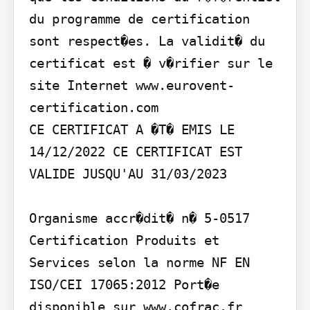
du programme de certification 
sont respect�es. La validit� du 
certificat est � v�rifier sur le 
site Internet www.eurovent-
certification.com

CE CERTIFICAT A �T� EMIS LE 
14/12/2022 CE CERTIFICAT EST 
VALIDE JUSQU'AU 31/03/2023

Organisme accr�dit� n� 5-0517 
Certification Produits et 
Services selon la norme NF EN 
ISO/CEI 17065:2012 Port�e 
disponible sur www.cofrac.fr
