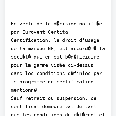
En vertu de la d�cision notifi�e 
par Eurovent Certita 
Certification, le droit d'usage 
de la marque NF, est accord� � la 
soci�t� qui en est b�n�ficiaire 
pour la gamme vis�e ci-dessus, 
dans les conditions d�finies par 
le programme de certification 
mentionn�.

Sauf retrait ou suspension, ce 
certificat demeure valide tant 
que les conditions du r�f�rentiel 