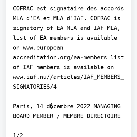
COFRAC est signataire des accords 
MLA d'EA et MLA d'IAF, COFRAC is 
signatory of EA MLA and IAF MLA, 
list of EA members is available 
on www.european-
accreditation.org/ea-members list 
of IAF members is available on 
www.iaf.nu//articles/IAF_MEMBERS_
SIGNATORIES/4

Paris, 14 d�cembre 2022 MANAGING 
BOARD MEMBER / MEMBRE DIRECTOIRE

1/2
