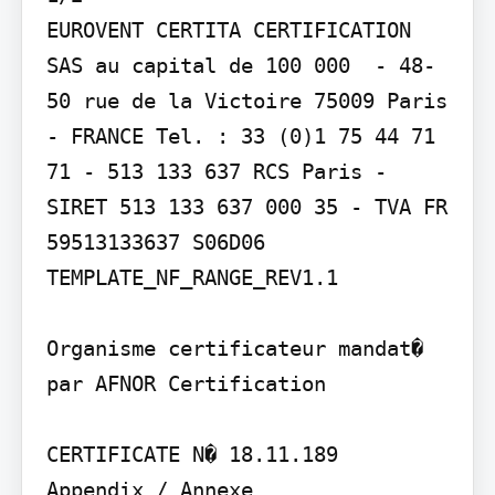
EUROVENT CERTITA CERTIFICATION 
SAS au capital de 100 000  - 48-
50 rue de la Victoire 75009 Paris 
- FRANCE Tel. : 33 (0)1 75 44 71 
71 - 513 133 637 RCS Paris - 
SIRET 513 133 637 000 35 - TVA FR 
59513133637 S06D06 
TEMPLATE_NF_RANGE_REV1.1

Organisme certificateur mandat� 
par AFNOR Certification

CERTIFICATE N� 18.11.189

Appendix / Annexe
