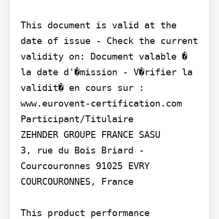
This document is valid at the 
date of issue - Check the current 
validity on: Document valable � 
la date d'�mission - V�rifier la 
validit� en cours sur :

www.eurovent-certification.com

Participant/Titulaire

ZEHNDER GROUPE FRANCE SASU

3, rue du Bois Briard - 
Courcouronnes 91025 EVRY 
COURCOURONNES, France

This product performance 