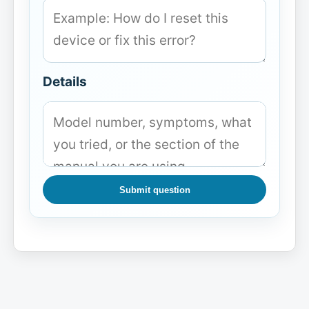
Details
Submit question