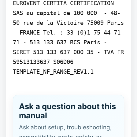
EUROVENT CERTITA CERTIFICATION 
SAS au capital de 100 000  - 48-
50 rue de la Victoire 75009 Paris 
- FRANCE Tel. : 33 (0)1 75 44 71 
71 - 513 133 637 RCS Paris - 
SIRET 513 133 637 000 35 - TVA FR 
59513133637 S06D06 
TEMPLATE_NF_RANGE_REV1.1

Ask a question about this
manual
Ask about setup, troubleshooting,