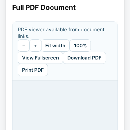
Full PDF Document
PDF viewer available from document
links.
−
+
Fit width
100%
View Fullscreen
Download PDF
Print PDF