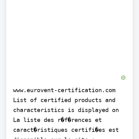
www.eurovent-certification.com

List of certified products and 
characteristics is displayed on 
La liste des r�f�rences et 
caract�ristiques certifi�es est 