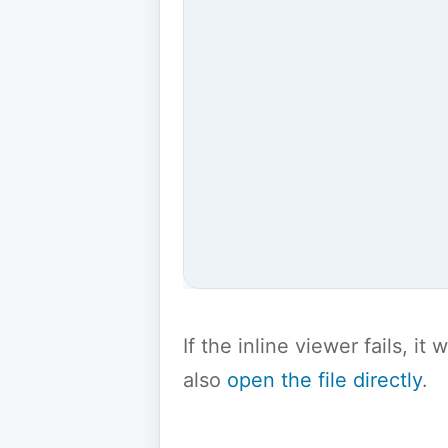
If the inline viewer fails, i
also
open the file directly
.