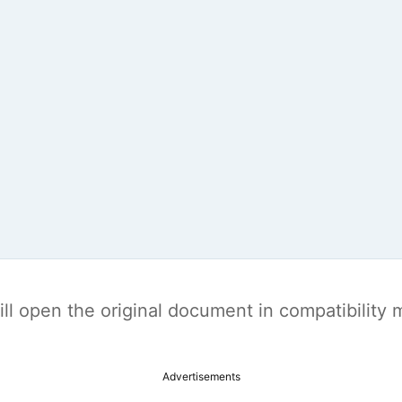
t will open the original document in compatibilit
Advertisements