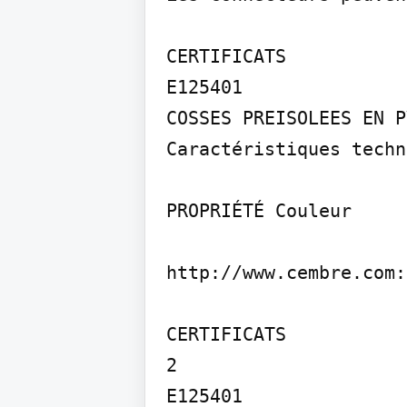
CERTIFICATS

E125401

COSSES PREISOLEES EN PV
Caractéristiques techn
PROPRIÉTÉ Couleur

http://www.cembre.com:
CERTIFICATS

2

E125401
