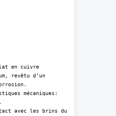
at en cuivre 
m, revêtu d’un 
rrosion.

tiques mécaniques: 


act avec les brins du 