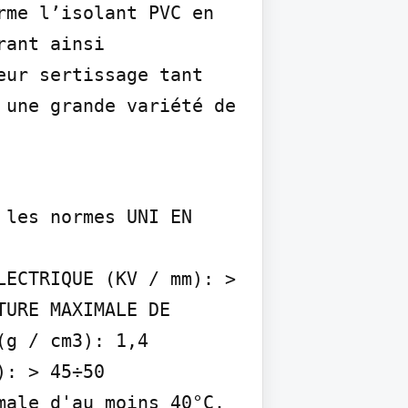
me l’isolant PVC en 
ant ainsi 
ur sertissage tant 
une grande variété de 
 les normes UNI EN 
ECTRIQUE (KV / mm): > 
URE MAXIMALE DE 
g / cm3): 1,4 
: > 45÷50

ale d'au moins 40°C.
