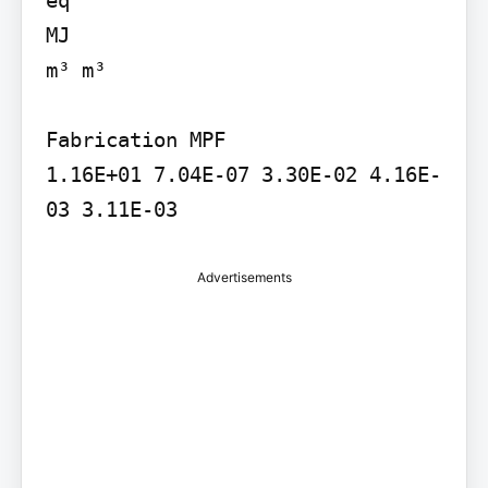
MJ

m³ m³

Fabrication MPF

1.16E+01 7.04E-07 3.30E-02 4.16E-
03 3.11E-03
Advertisements