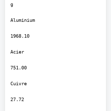
g

Aluminium

1968.10

Acier

751.00

Cuivre

27.72
