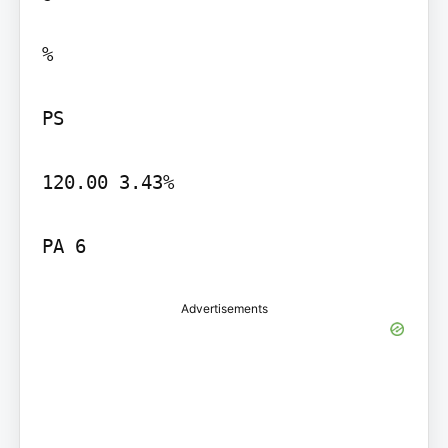
%

PS

120.00 3.43%

Advertisements