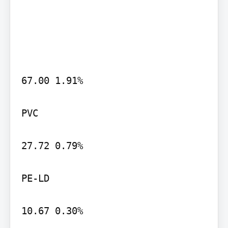
67.00 1.91%

PVC

27.72 0.79%

PE-LD

10.67 0.30%
