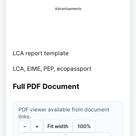
Advertisements
LCA report template
LCA, EIME, PEP, ecopassport
Full PDF Document
PDF viewer available from document
links.
−
+
Fit width
100%