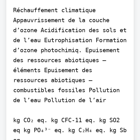
Réchauffement climatique 
Appauvrissement de la couche 
d’ozone Acidification des sols et 
de l’eau Eutrophisation Formation 
d’ozone photochimiq. Epuisement 
des ressources abiotiques – 
éléments Epuisement des 
ressources abiotiques – 
combustibles fossiles Pollution 
de l’eau Pollution de l’air

kg CO₂ eq. kg CFC-11 eq. kg SO2 
eq kg PO₄³⁻ eq. kg C₂H₄ eq. kg Sb 
eq
