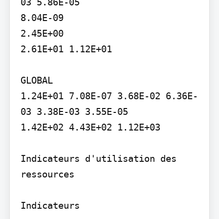
03 5.86E-05

8.04E-09

2.45E+00

2.61E+01 1.12E+01

GLOBAL

1.24E+01 7.08E-07 3.68E-02 6.36E-
03 3.38E-03 3.55E-05

1.42E+02 4.43E+02 1.12E+03

Indicateurs d'utilisation des 
ressources

Indicateurs
