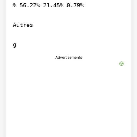
% 56.22% 21.45% 0.79%

Autres

Advertisements