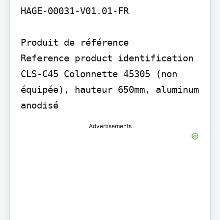
HAGE-00031-V01.01-FR

Produit de référence

Reference product identification 
CLS-C45 Colonnette 45305 (non 
équipée), hauteur 650mm, aluminum 
anodisé
Advertisements