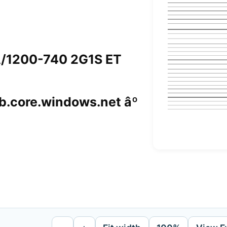
A/1200-740 2G1S ET
.core.windows.net âº