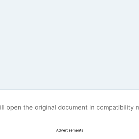
t will open the original document in compatibilit
Advertisements