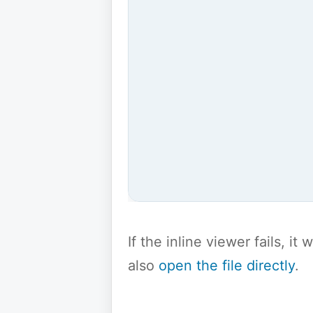
If the inline viewer fails, i
also
open the file directly
.