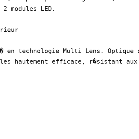
 2 modules LED.

rieur

� en technologie Multi Lens. Optique d
les hautement efficace, r�sistant aux 