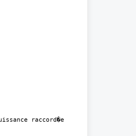
issance raccord�e 