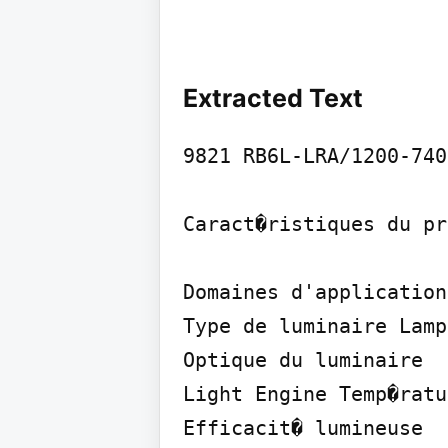
Extracted Text
9821 RB6L-LRA/1200-740
Caract�ristiques du pr
Domaines d'application

Type de luminaire Lamp
Optique du luminaire

Light Engine Temp�ratu
Efficacit� lumineuse
