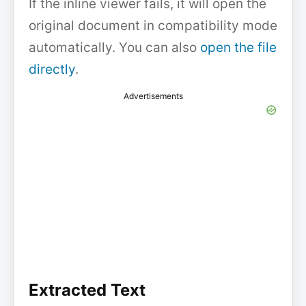
If the inline viewer fails, it will open the
original document in compatibility mode
automatically. You can also
open the file
directly
.
Advertisements
Extracted Text