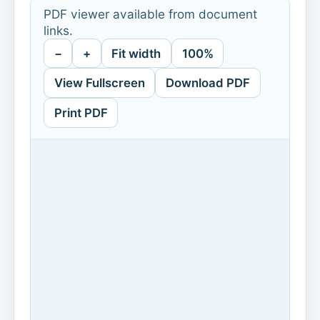
PDF viewer available from document
links.
−
+
Fit width
100%
View Fullscreen
Download PDF
Print PDF