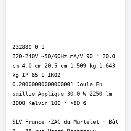
232880 0 1

220-240V ~50/60Hz mA/V 90 ° 20.0 
cm 4.0 cm 20.5 cm 1.509 kg 1.643 
kg IP 65 I IK02 
0,20000000000000001 Joule En 
saillie Applique 30.0 W 2250 lm 
3000 Kelvin 100 ° >80 6

SLV France ·ZAC du Martelet · Bât 