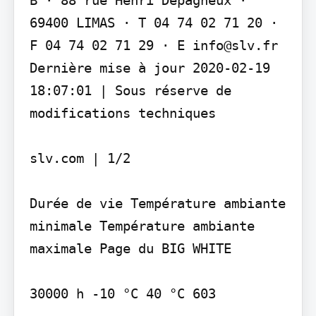
B · 88 rue Henri Dépagneux · 
69400 LIMAS · T 04 74 02 71 20 · 
F 04 74 02 71 29 · E info@slv.fr 
Dernière mise à jour 2020-02-19 
18:07:01 | Sous réserve de 
modifications techniques

slv.com | 1/2

Durée de vie Température ambiante 
minimale Température ambiante 
maximale Page du BIG WHITE

30000 h -10 °C 40 °C 603
