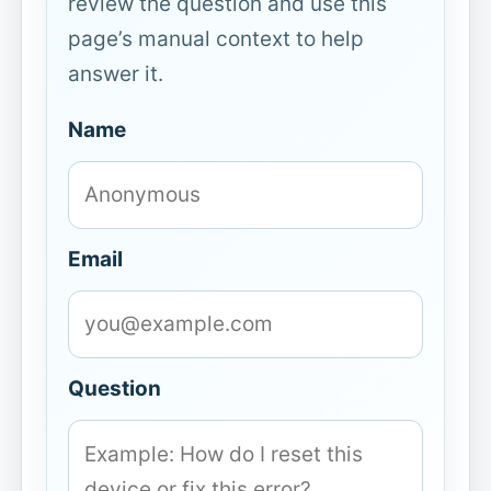
review the question and use this
page’s manual context to help
answer it.
Name
Email
Question