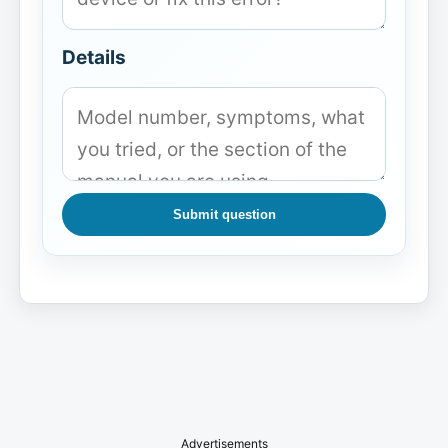
Details
Submit question
Advertisements