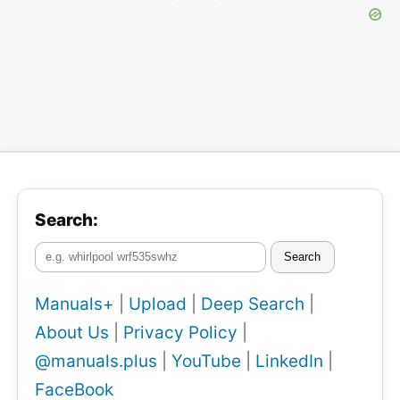
Search:
Search
Manuals+
|
Upload
|
Deep Search
|
About Us
|
Privacy Policy
|
@manuals.plus
|
YouTube
|
LinkedIn
|
FaceBook