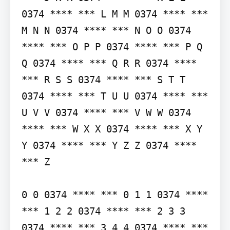
0374 **** *** L M M 0374 **** *** 
M N N 0374 **** *** N O O 0374 
**** *** O P P 0374 **** *** P Q 
Q 0374 **** *** Q R R 0374 **** 
*** R S S 0374 **** *** S T T 
0374 **** *** T U U 0374 **** *** 
U V V 0374 **** *** V W W 0374 
**** *** W X X 0374 **** *** X Y 
Y 0374 **** *** Y Z Z 0374 **** 
*** Z

0 0 0374 **** *** 0 1 1 0374 **** 
*** 1 2 2 0374 **** *** 2 3 3 
0374 **** *** 3 4 4 0374 **** *** 