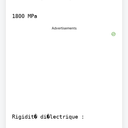
1800 MPa
Advertisements
Rigidit� di�lectrique :
