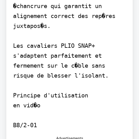
�chancrure qui garantit un 
alignement correct des rep�res 
juxtapos�s.

Les cavaliers PLIO SNAP+ 
s'adaptent parfaitement et 
fermement sur le c�ble sans 
risque de blesser l'isolant.

Principe d'utilisation

en vid�o

B8/2-01
Advertisements