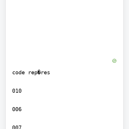
code rep�res

010

006

007
