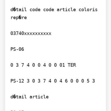
d�tail code code article coloris 
rep�re

03740xxxxxxxxxx

PS-06

0 3 7 4 0 0 4 0 0 01 TER

PS-12 3 0 3 7 4 0 4 6 0 0 0 5 3

d�tail article
