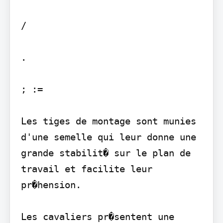
/

.

; :=

Les tiges de montage sont munies 
d'une semelle qui leur donne une 
grande stabilit� sur le plan de 
travail et facilite leur 
pr�hension.

Les cavaliers pr�sentent une 