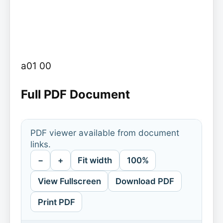
a01 00
Full PDF Document
PDF viewer available from document
links.
−
+
Fit width
100%
View Fullscreen
Download PDF
Print PDF