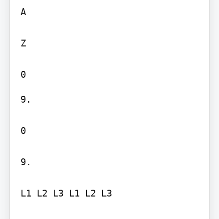
A

Z

9.

0

9.

L1 L2 L3 L1 L2 L3
