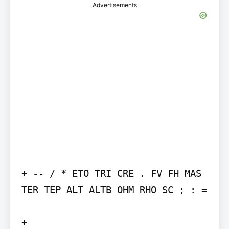
Advertisements
+ -- / * ETO TRI CRE . FV FH MAS 
TER TEP ALT ALTB OHM RHO SC ; : =

+
