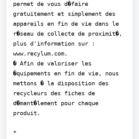
permet de vous d�faire 
gratuitement et simplement des 
appareils en fin de vie dans le 
r�seau de collecte de proximit�, 
plus d'information sur : 
www.recylum.com.

� Afin de valoriser les 
�quipements en fin de vie, nous 
mettons � la disposition des 
recycleurs des fiches de 
d�mant�lement pour chaque 
produit.

*
