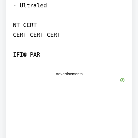
- Ultraled

NT CERT

CERT CERT CERT

IFI� PAR
Advertisements