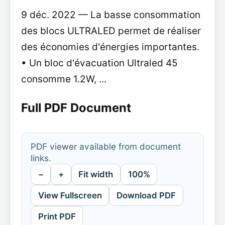
9 déc. 2022 — La basse consommation
des blocs ULTRALED permet de réaliser
des économies d'énergies importantes.
• Un bloc d'évacuation Ultraled 45
consomme 1.2W, ...
Full PDF Document
PDF viewer available from document
links.
−
+
Fit width
100%
View Fullscreen
Download PDF
Print PDF