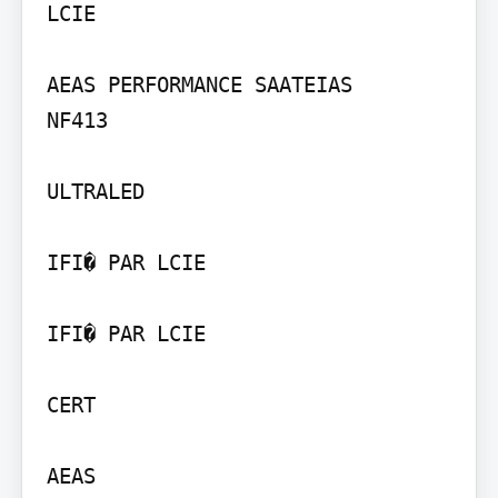
LCIE

AEAS PERFORMANCE SAATEIAS

NF413

ULTRALED

IFI� PAR LCIE

IFI� PAR LCIE

CERT

AEAS
