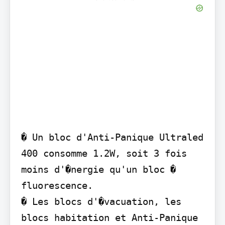
� Un bloc d'Anti-Panique Ultraled 
400 consomme 1.2W, soit 3 fois 
moins d'�nergie qu'un bloc � 
fluorescence.

� Les blocs d'�vacuation, les 
blocs habitation et Anti-Panique 