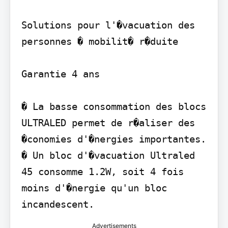
Solutions pour l'�vacuation des 
personnes � mobilit� r�duite

Garantie 4 ans

� La basse consommation des blocs 
ULTRALED permet de r�aliser des 
�conomies d'�nergies importantes.

� Un bloc d'�vacuation Ultraled 
45 consomme 1.2W, soit 4 fois 
moins d'�nergie qu'un bloc 
incandescent.
Advertisements