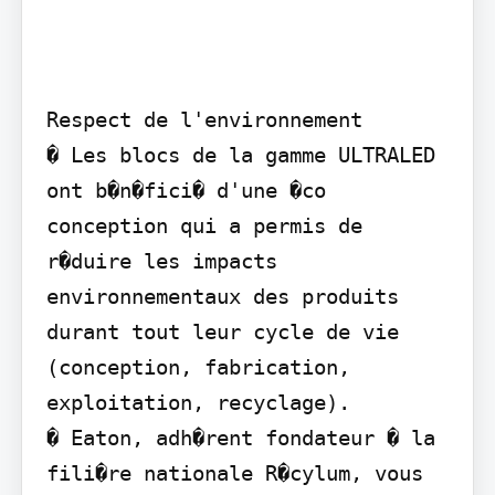
Respect de l'environnement

� Les blocs de la gamme ULTRALED 
ont b�n�fici� d'une �co 
conception qui a permis de 
r�duire les impacts 
environnementaux des produits 
durant tout leur cycle de vie 
(conception, fabrication, 
exploitation, recyclage).

� Eaton, adh�rent fondateur � la 
fili�re nationale R�cylum, vous 