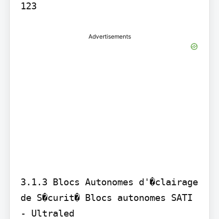
Advertisements
3.1.3 Blocs Autonomes d'�clairage 
de S�curit� Blocs autonomes SATI 
- Ultraled
