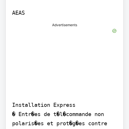
Advertisements
Installation Express

� Entr�es de t�l�commande non 
polaris�es et prot�g�es contre 