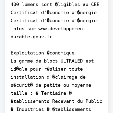
400 lumens sont �ligibles au CEE 
Certificat d'�conomie d'�nergie

Certificat d'�conomie d'�nergie 
infos sur www.developpement-
durable.gouv.fr

Exploitation �conomique

La gamme de blocs ULTRALED est 
id�ale pour r�aliser toute 
installation d'�clairage de 
s�curit� de petite ou moyenne 
taille : � Tertiaire � 
�tablissements Recevant du Public 
� Industries � �tablissements 