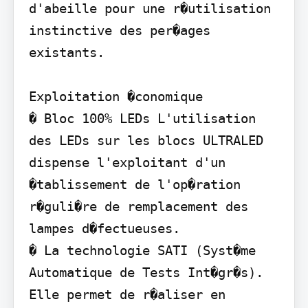
d'abeille pour une r�utilisation 
instinctive des per�ages 
existants.

Exploitation �conomique

� Bloc 100% LEDs L'utilisation 
des LEDs sur les blocs ULTRALED 
dispense l'exploitant d'un 
�tablissement de l'op�ration 
r�guli�re de remplacement des 
lampes d�fectueuses.

� La technologie SATI (Syst�me 
Automatique de Tests Int�gr�s). 
Elle permet de r�aliser en 