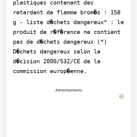
plastiques contenant des 
retardant de flamme brom�s : 158 
g - liste d�chets dangereux* : le 
produit de r�f�rence ne contient 
pas de d�chets dangereux (*) 
D�chets dangereux selon la 
d�cision 2000/532/CE de la 
commission europ�enne.
Advertisements