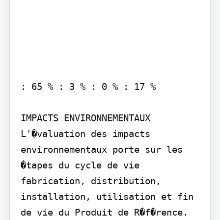
: 65 % : 3 % : 0 % : 17 %

IMPACTS ENVIRONNEMENTAUX

L'�valuation des impacts 
environnementaux porte sur les 
�tapes du cycle de vie 
fabrication, distribution, 
installation, utilisation et fin 
de vie du Produit de R�f�rence. 