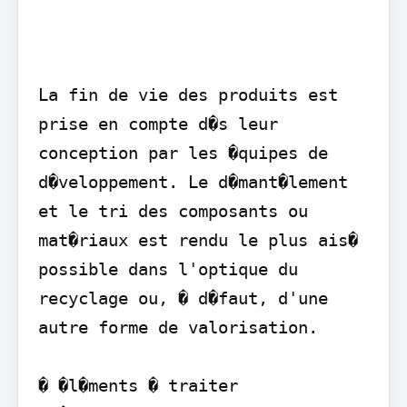
La fin de vie des produits est 
prise en compte d�s leur 
conception par les �quipes de 
d�veloppement. Le d�mant�lement 
et le tri des composants ou 
mat�riaux est rendu le plus ais� 
possible dans l'optique du 
recyclage ou, � d�faut, d'une 
autre forme de valorisation.

� �l�ments � traiter 