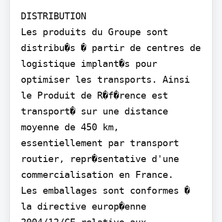
DISTRIBUTION

Les produits du Groupe sont 
distribu�s � partir de centres de 
logistique implant�s pour 
optimiser les transports. Ainsi 
le Produit de R�f�rence est 
transport� sur une distance 
moyenne de 450 km, 
essentiellement par transport 
routier, repr�sentative d'une 
commercialisation en France.

Les emballages sont conformes � 
la directive europ�enne 
2004/12/CE relative aux 