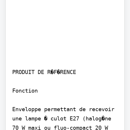
PRODUIT DE R�F�RENCE

Fonction

Enveloppe permettant de recevoir 
une lampe � culot E27 (halog�ne 
70 W maxi ou fluo-compact 20 W 