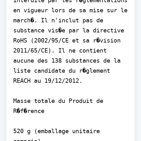
en vigueur lors de sa mise sur le 
march�. Il n'inclut pas de 
substance vis�e par la directive 
RoHS (2002/95/CE et sa r�vision 
2011/65/CE). Il ne contient 
aucune des 138 substances de la 
liste candidate du r�glement 
REACH au 19/12/2012.

Masse totale du Produit de 
R�f�rence

520 g (emballage unitaire 
compris)
