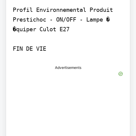
Profil Environnemental Produit

Prestichoc - ON/OFF - Lampe � 
�quiper Culot E27

FIN DE VIE
Advertisements