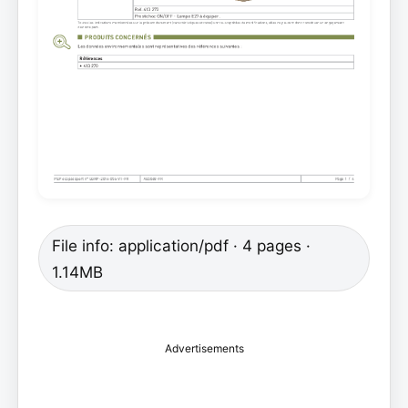
File info: application/pdf · 4 pages ·
1.14MB
Advertisements