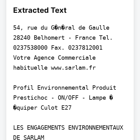
Extracted Text
54, rue du G�n�ral de Gaulle 
28240 Belhomert - France Tel. 
0237538000 Fax. 0237812001

Votre Agence Commerciale 
habituelle www.sarlam.fr

Profil Environnemental Produit

Prestichoc - ON/OFF - Lampe � 
�quiper Culot E27

LES ENGAGEMENTS ENVIRONNEMENTAUX 
DE SARLAM
