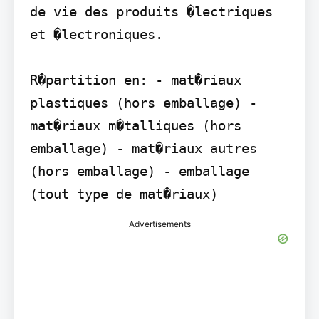
de vie des produits �lectriques 
et �lectroniques.

R�partition en: - mat�riaux 
plastiques (hors emballage) - 
mat�riaux m�talliques (hors 
emballage) - mat�riaux autres 
(hors emballage) - emballage 
(tout type de mat�riaux)
Advertisements