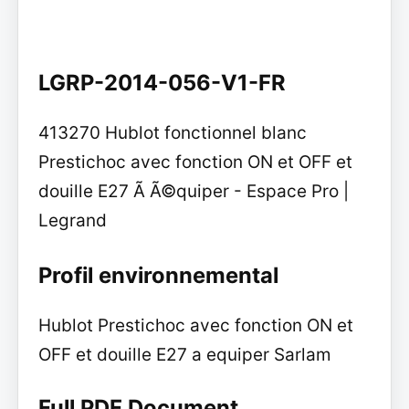
LGRP-2014-056-V1-FR
413270 Hublot fonctionnel blanc
Prestichoc avec fonction ON et OFF et
douille E27 Ã Ã©quiper - Espace Pro |
Legrand
Profil environnemental
Hublot Prestichoc avec fonction ON et
OFF et douille E27 a equiper Sarlam
Full PDF Document