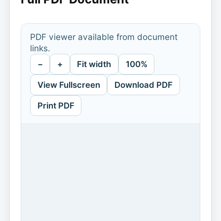
PDF viewer available from document
links.
−
+
Fit width
100%
View Fullscreen
Download PDF
Print PDF