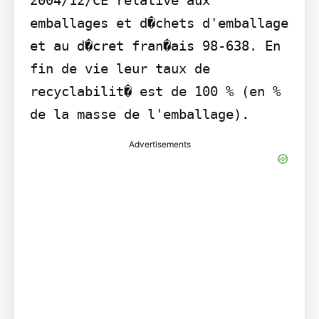
emballages et d�chets d'emballage 
et au d�cret fran�ais 98-638. En 
fin de vie leur taux de 
recyclabilit� est de 100 % (en % 
de la masse de l'emballage).
Advertisements