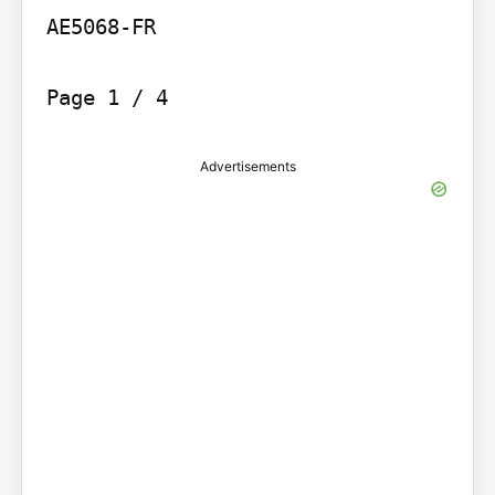
AE5068-FR

Page 1 / 4
Advertisements