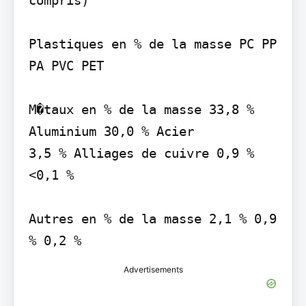
Plastiques en % de la masse PC PP 
PA PVC PET

M�taux en % de la masse 33,8 % 
Aluminium 30,0 % Acier

3,5 % Alliages de cuivre 0,9 % 
<0,1 %

Autres en % de la masse 2,1 % 0,9 
% 0,2 %
Advertisements