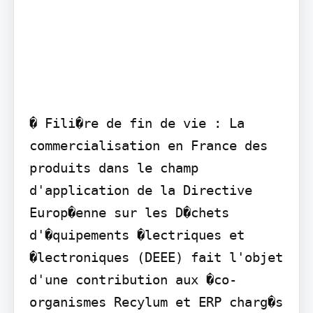
� Fili�re de fin de vie : La 
commercialisation en France des 
produits dans le champ 
d'application de la Directive 
Europ�enne sur les D�chets 
d'�quipements �lectriques et 
�lectroniques (DEEE) fait l'objet 
d'une contribution aux �co-
organismes Recylum et ERP charg�s 