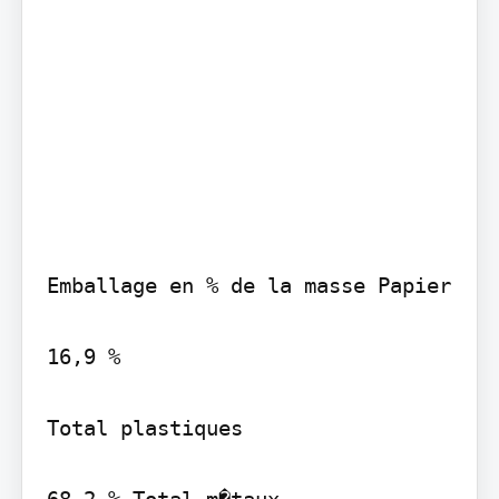
Emballage en % de la masse Papier

16,9 %

Total plastiques

68,2 % Total m�taux
