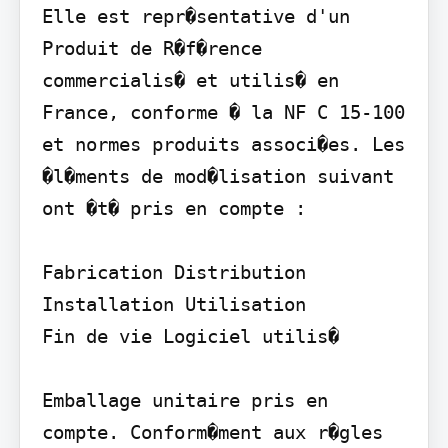
Elle est repr�sentative d'un 
Produit de R�f�rence 
commercialis� et utilis� en 
France, conforme � la NF C 15-100 
et normes produits associ�es. Les 
�l�ments de mod�lisation suivant 
ont �t� pris en compte :

Fabrication Distribution 
Installation Utilisation

Fin de vie Logiciel utilis�

Emballage unitaire pris en 
compte. Conform�ment aux r�gles 