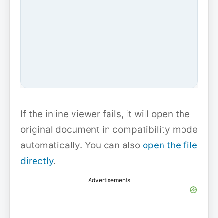
If the inline viewer fails, it will open the
original document in compatibility mode
automatically. You can also
open the file
directly
.
Advertisements