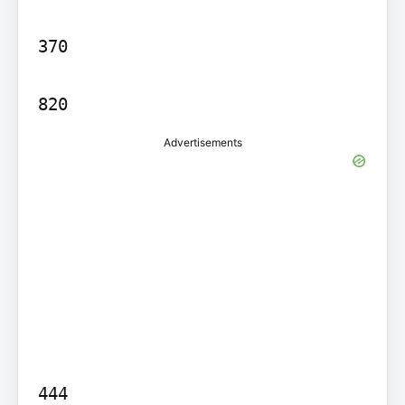
370

Advertisements
444
