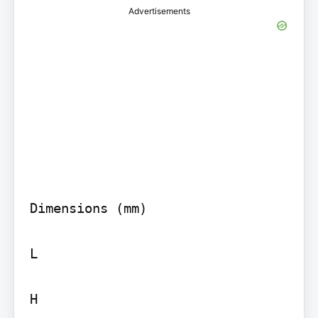
Advertisements
Dimensions (mm)

L

H
