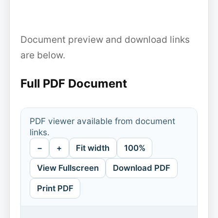
Document preview and download links
are below.
Full PDF Document
PDF viewer available from document
links.
−
+
Fit width
100%
View Fullscreen
Download PDF
Print PDF