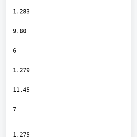
1.283

9.80

6

1.279

11.45

7
1.275
