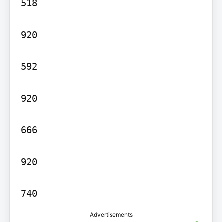
518

920

592

920

666

920

Advertisements