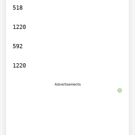
518

1220

592

Advertisements