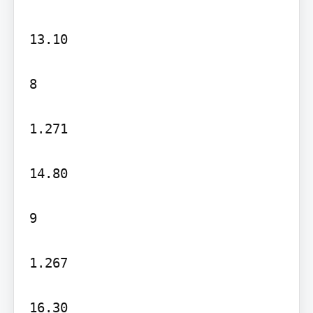
13.10

8

1.271

14.80

9

1.267

16.30
