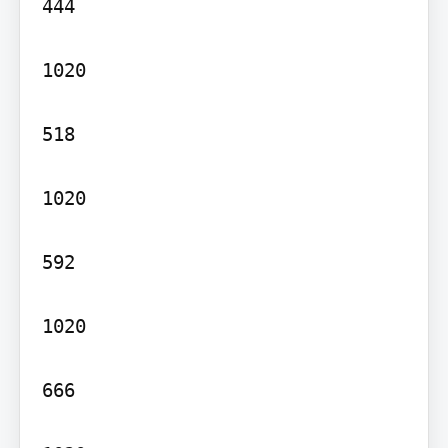
444

1020

518

1020

592

1020

666
