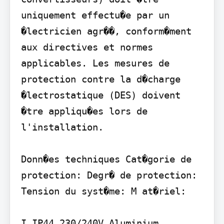
uniquement effectu�e par un 
�lectricien agr��, conform�ment 
aux directives et normes 
applicables. Les mesures de 
protection contre la d�charge 
�lectrostatique (DES) doivent 
�tre appliqu�es lors de 
l'installation.

Donn�es techniques Cat�gorie de 
protection: Degr� de protection: 
Tension du syst�me: M at�riel:

I IP44 230/240V Aluminium
