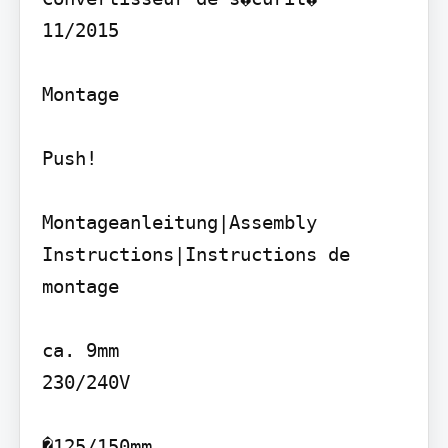
11/2015

Montage

Push!

Montageanleitung|Assembly 
Instructions|Instructions de 
montage

ca. 9mm

230/240V

�125/150mm