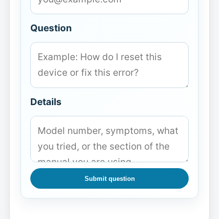
Question
Details
Submit question