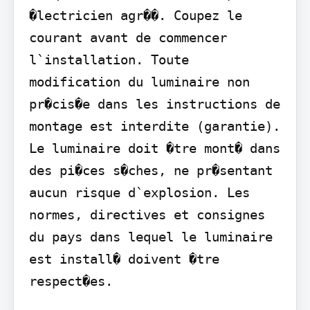
�lectricien agr��. Coupez le 
courant avant de commencer 
l`installation. Toute 
modification du luminaire non 
pr�cis�e dans les instructions de 
montage est interdite (garantie). 
Le luminaire doit �tre mont� dans 
des pi�ces s�ches, ne pr�sentant 
aucun risque d`explosion. Les 
normes, directives et consignes 
du pays dans lequel le luminaire 
est install� doivent �tre 
respect�es.