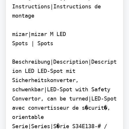
Instructions|Instructions de 
montage

mizar|mizar M LED

Spots | Spots

Beschreibung|Description|Descript
ion LED LED-Spot mit 
Sicherheitskonverter, 
schwenkbar|LED-Spot with Safety 
Convertor, can be turned|LED-Spot 
avec convertisseur de s�curit�, 
orientable

Serie|Series|S�rie S34E138-# / 