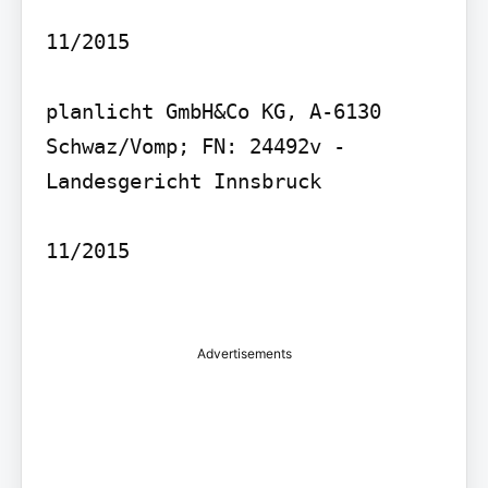
11/2015

planlicht GmbH&Co KG, A-6130 
Schwaz/Vomp; FN: 24492v - 
Landesgericht Innsbruck

11/2015

Advertisements