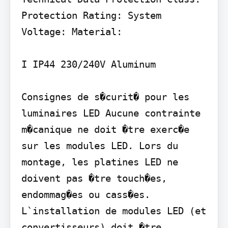
Protection Rating: System 
Voltage: Material:

I IP44 230/240V Aluminum

Consignes de s�curit� pour les 
luminaires LED Aucune contrainte 
m�canique ne doit �tre exerc�e 
sur les modules LED. Lors du 
montage, les platines LED ne 
doivent pas �tre touch�es, 
endommag�es ou cass�es. 
L`installation de modules LED (et 
convertisseurs) doit �tre 