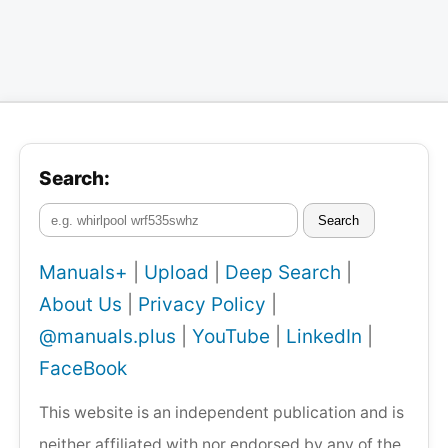
Search:
Search
Manuals+
|
Upload
|
Deep Search
|
About Us
|
Privacy Policy
|
@manuals.plus
|
YouTube
|
LinkedIn
|
FaceBook
This website is an independent publication and is
neither affiliated with nor endorsed by any of the