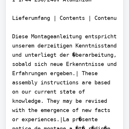
Lieferumfang | Contents | Contenu

Diese Montageanleitung entspricht 
unserem derzeitigen Kenntnisstand 
und unterliegt der �berarbeitung, 
sobald sich neue Erkenntnisse und 
Erfahrungen ergeben.| These 
assembly instructions are based 
on our current state of 
knowledge. They may be revised 
with the emergence of new facts 
or experiences.|La pr�sente 
notice de montage a �t� r�dig�e 