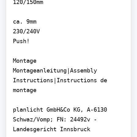
120/150mm

ca. 9mm

230/240V

Push!

Montage

Montageanleitung|Assembly 
Instructions|Instructions de 
montage

planlicht GmbH&Co KG, A-6130 
Schwaz/Vomp; FN: 24492v - 
Landesgericht Innsbruck
