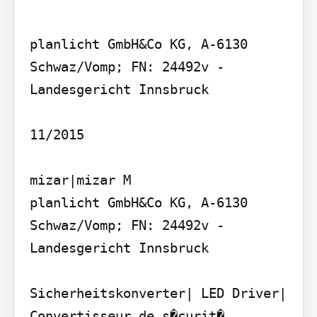
planlicht GmbH&Co KG, A-6130 
Schwaz/Vomp; FN: 24492v - 
Landesgericht Innsbruck

11/2015

mizar|mizar M

planlicht GmbH&Co KG, A-6130 
Schwaz/Vomp; FN: 24492v - 
Landesgericht Innsbruck

Sicherheitskonverter| LED Driver| 
Convertisseur de s�curit�
