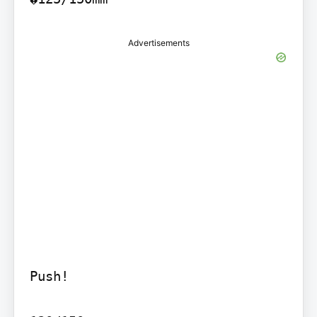
Advertisements
Push!
