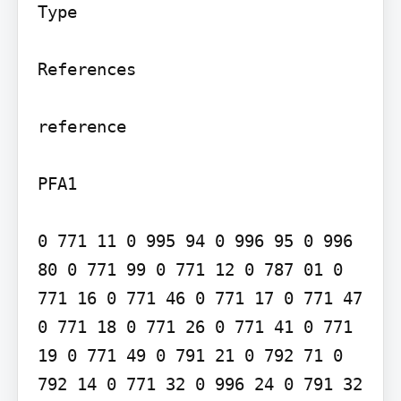
Type

References

reference

PFA1

0 771 11 0 995 94 0 996 95 0 996 
80 0 771 99 0 771 12 0 787 01 0 
771 16 0 771 46 0 771 17 0 771 47 
0 771 18 0 771 26 0 771 41 0 771 
19 0 771 49 0 791 21 0 792 71 0 
792 14 0 771 32 0 996 24 0 791 32 