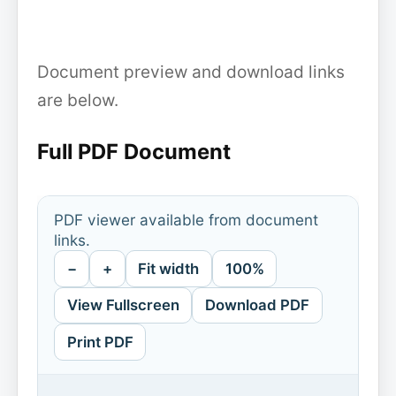
Document preview and download links
are below.
Full PDF Document
PDF viewer available from document
links.
−
+
Fit width
100%
View Fullscreen
Download PDF
Print PDF