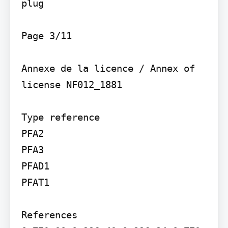
plug

Page 3/11

Annexe de la licence / Annex of 
license NF012_1881

Type reference

PFA2

PFA3

PFAD1

PFAT1

References
