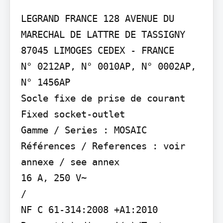
LEGRAND FRANCE 128 AVENUE DU 
MARECHAL DE LATTRE DE TASSIGNY 
87045 LIMOGES CEDEX - FRANCE

N° 0212AP, N° 0010AP, N° 0002AP, 
N° 1456AP

Socle fixe de prise de courant 
Fixed socket-outlet

Gamme / Series : MOSAIC 
Références / References : voir 
annexe / see annex

16 A, 250 V~

/

NF C 61-314:2008 +A1:2010
