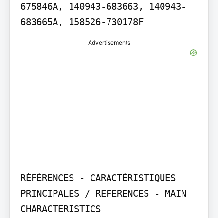
675846A, 140943-683663, 140943-
683665A, 158526-730178F
Advertisements
RÉFÉRENCES - CARACTÉRISTIQUES 
PRINCIPALES / REFERENCES - MAIN 
CHARACTERISTICS
