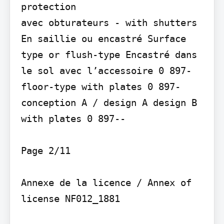
protection

avec obturateurs - with shutters

En saillie ou encastré Surface 
type or flush-type Encastré dans 
le sol avec l’accessoire 0 897-
floor-type with plates 0 897-
conception A / design A design B 
with plates 0 897--

Page 2/11

Annexe de la licence / Annex of 
license NF012_1881
