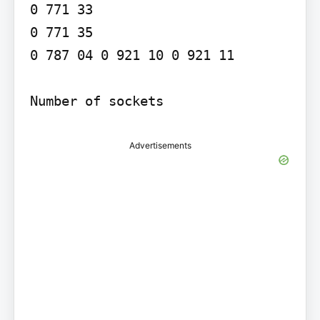
0 771 33

0 771 35

0 787 04 0 921 10 0 921 11

Number of sockets
Advertisements