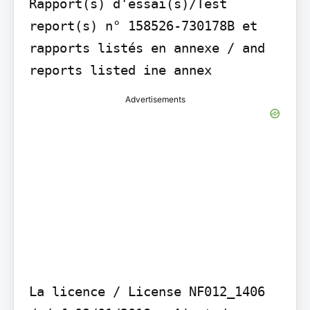
Rapport(s) d'essai(s)/Test 
report(s) n° 158526-730178B et 
rapports listés en annexe / and 
reports listed ine annex
Advertisements
La licence / License NF012_1406 