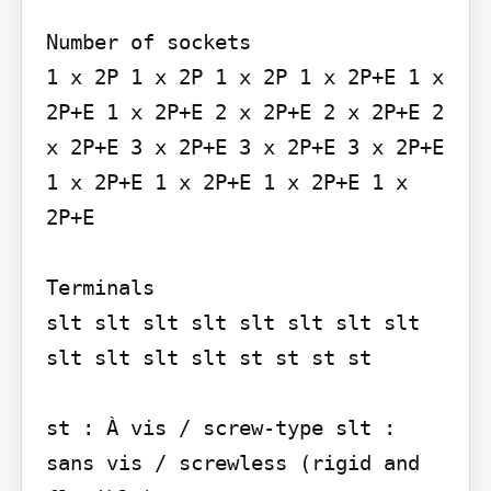
Number of sockets

1 x 2P 1 x 2P 1 x 2P 1 x 2P+E 1 x 
2P+E 1 x 2P+E 2 x 2P+E 2 x 2P+E 2 
x 2P+E 3 x 2P+E 3 x 2P+E 3 x 2P+E 
1 x 2P+E 1 x 2P+E 1 x 2P+E 1 x 
2P+E

Terminals

slt slt slt slt slt slt slt slt 
slt slt slt slt st st st st

st : À vis / screw-type slt : 
sans vis / screwless (rigid and 