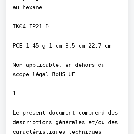
au hexane

IK04 IP21 D

PCE 1 45 g 1 cm 8,5 cm 22,7 cm

Non applicable, en dehors du 
scope légal RoHS UE

1

Le présent document comprend des 
descriptions générales et/ou des 
caractéristiques techniques 