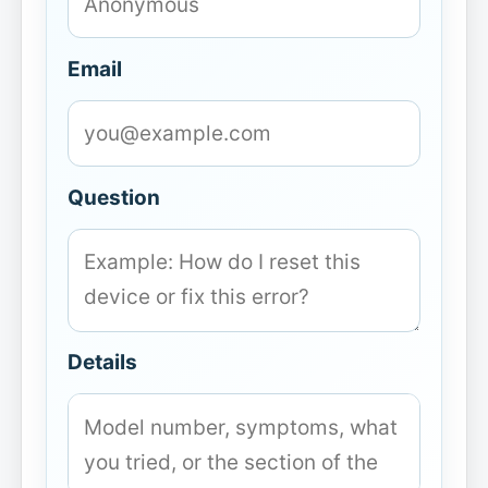
Email
Question
Details