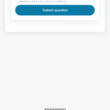
Submit question
Advertisements