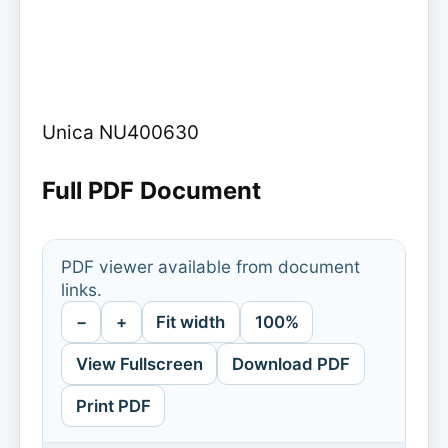
Unica NU400630
Full PDF Document
PDF viewer available from document
links.
−
+
Fit width
100%
View Fullscreen
Download PDF
Print PDF