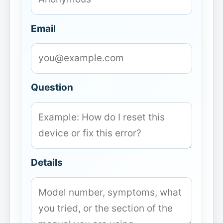
Email
Question
Details