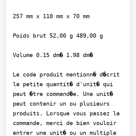
257 mm x 110 mm x 70 mm

Poids brut 52,00 g 489,00 g

Volume 0.15 dm� 1.98 dm�

Le code produit mentionn� d�crit 
la petite quantit� d'unit� qui 
peut �tre command�e. Une unit� 
peut contenir un ou plusieurs 
produits. Lorsque vous passez la 
commande, merci de bien vouloir 
entrer une unit� ou un multiple 