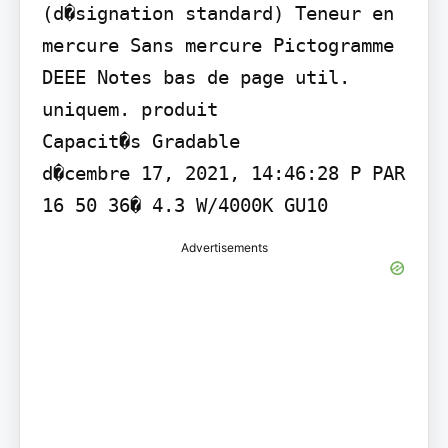
(d�signation standard) Teneur en 
mercure Sans mercure Pictogramme 
DEEE Notes bas de page util. 
uniquem. produit

Capacit�s Gradable

d�cembre 17, 2021, 14:46:28 P PAR 
16 50 36� 4.3 W/4000K GU10
Advertisements