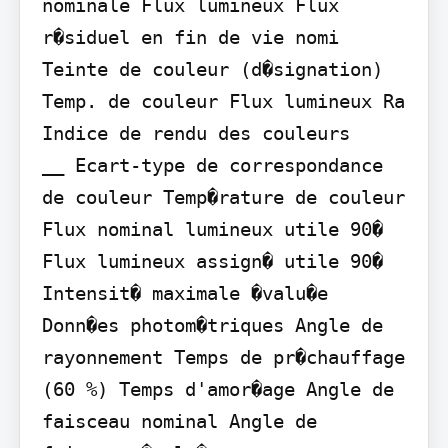
nominale Flux lumineux Flux 
r�siduel en fin de vie nomi 
Teinte de couleur (d�signation) 
Temp. de couleur Flux lumineux Ra 
Indice de rendu des couleurs

__ Ecart-type de correspondance 
de couleur Temp�rature de couleur 
Flux nominal lumineux utile 90� 
Flux lumineux assign� utile 90� 
Intensit� maximale �valu�e

Donn�es photom�triques Angle de 
rayonnement Temps de pr�chauffage 
(60 %) Temps d'amor�age Angle de 
faisceau nominal Angle de 