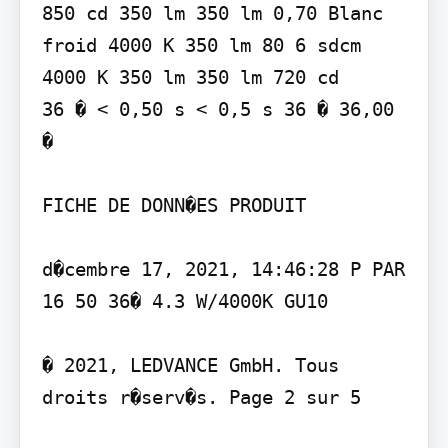
850 cd 350 lm 350 lm 0,70 Blanc 
froid 4000 K 350 lm 80 6 sdcm 
4000 K 350 lm 350 lm 720 cd

36 � < 0,50 s < 0,5 s 36 � 36,00 
�

FICHE DE DONN�ES PRODUIT

d�cembre 17, 2021, 14:46:28 P PAR 
16 50 36� 4.3 W/4000K GU10

� 2021, LEDVANCE GmbH. Tous 
droits r�serv�s. Page 2 sur 5
