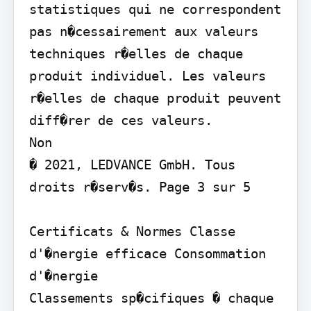
statistiques qui ne correspondent 
pas n�cessairement aux valeurs 
techniques r�elles de chaque 
produit individuel. Les valeurs 
r�elles de chaque produit peuvent 
diff�rer de ces valeurs.

Non

� 2021, LEDVANCE GmbH. Tous 
droits r�serv�s. Page 3 sur 5

Certificats & Normes Classe 
d'�nergie efficace Consommation 
d'�nergie

Classements sp�cifiques � chaque 