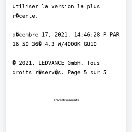
utiliser la version la plus 
r�cente.

d�cembre 17, 2021, 14:46:28 P PAR 
16 50 36� 4.3 W/4000K GU10

� 2021, LEDVANCE GmbH. Tous 
droits r�serv�s. Page 5 sur 5

Advertisements