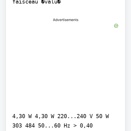
faisceau �valu�
Advertisements
4,30 W 4,30 W 220...240 V 50 W 
303 484 50...60 Hz > 0,40
