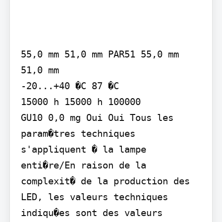
55,0 mm 51,0 mm PAR51 55,0 mm 
51,0 mm

-20...+40 �C 87 �C

15000 h 15000 h 100000

GU10 0,0 mg Oui Oui Tous les 
param�tres techniques 
s'appliquent � la lampe 
enti�re/En raison de la 
complexit� de la production des 
LED, les valeurs techniques 
indiqu�es sont des valeurs 