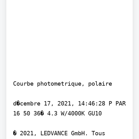
Courbe photometrique, polaire

d�cembre 17, 2021, 14:46:28 P PAR 
16 50 36� 4.3 W/4000K GU10

� 2021, LEDVANCE GmbH. Tous 