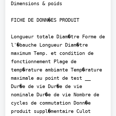
Dimensions & poids

FICHE DE DONN�ES PRODUIT

Longueur totale Diam�tre Forme de 
l'�bauche Longueur Diam�tre 
maximum Temp. et condition de 
fonctionnement Plage de 
temp�rature ambiante Temp�rature 
maximale au point de test __ 
Dur�e de vie Dur�e de vie 
nominale Dur�e de vie Nombre de 
cycles de commutation Donn�e 
produit suppl�mentaire Culot 