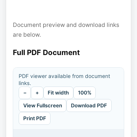
Document preview and download links
are below.
Full PDF Document
PDF viewer available from document
links.
−
+
Fit width
100%
View Fullscreen
Download PDF
Print PDF