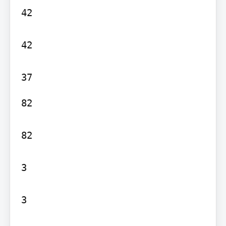
42

42

82

82

3

3
