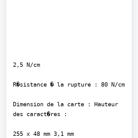
2,5 N/cm

R�sistance � la rupture : 80 N/cm

Dimension de la carte : Hauteur 
des caract�res :

255 x 48 mm 3,1 mm
