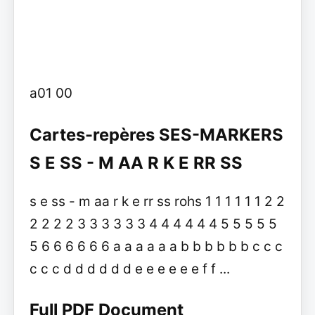
a01 00
Cartes-repères SES-MARKERS
S E SS - M AA R K E RR SS
s e ss - m aa r k e rr ss rohs 1 1 1 1 1 1 2 2
2 2 2 2 3 3 3 3 3 3 4 4 4 4 4 4 5 5 5 5 5
5 6 6 6 6 6 6 a a a a a a b b b b b b c c c
c c c d d d d d d e e e e e e f f ...
Full PDF Document