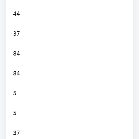
44

37

84

84

5

5
