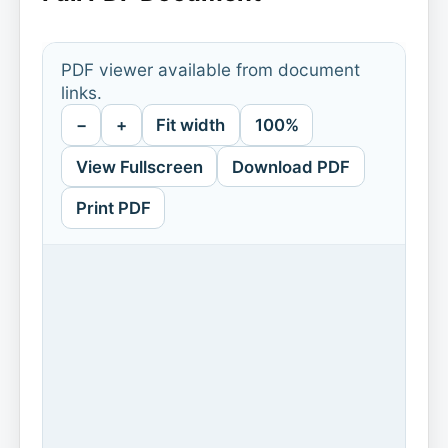
PDF viewer available from document
links.
−
+
Fit width
100%
View Fullscreen
Download PDF
Print PDF