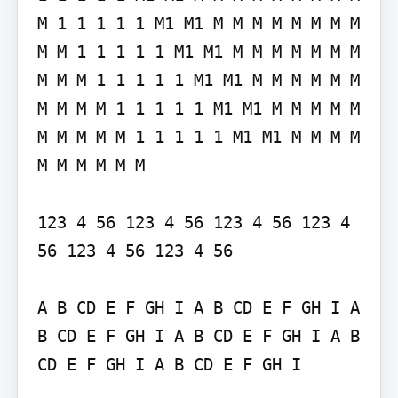
M 1 1 1 1 1 M1 M1 M M M M M M M M 
M M 1 1 1 1 1 M1 M1 M M M M M M M 
M M M 1 1 1 1 1 M1 M1 M M M M M M 
M M M M 1 1 1 1 1 M1 M1 M M M M M 
M M M M M 1 1 1 1 1 M1 M1 M M M M 
M M M M M M

123 4 56 123 4 56 123 4 56 123 4 
56 123 4 56 123 4 56

A B CD E F GH I A B CD E F GH I A 
B CD E F GH I A B CD E F GH I A B 
CD E F GH I A B CD E F GH I
