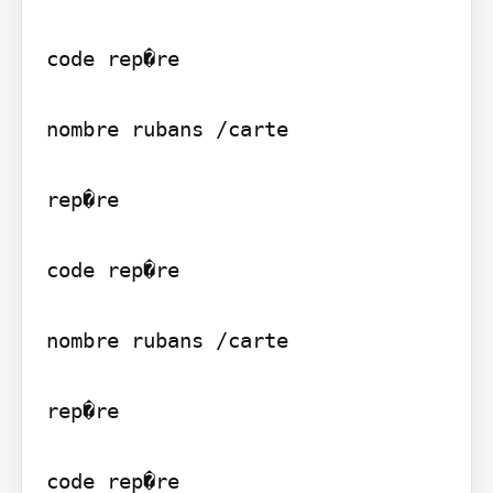
code rep�re

nombre rubans /carte

rep�re

code rep�re

nombre rubans /carte

rep�re

code rep�re
