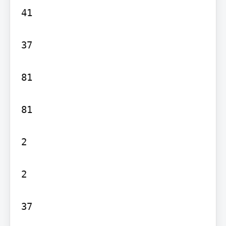
41

37

81

81

2

2

37
