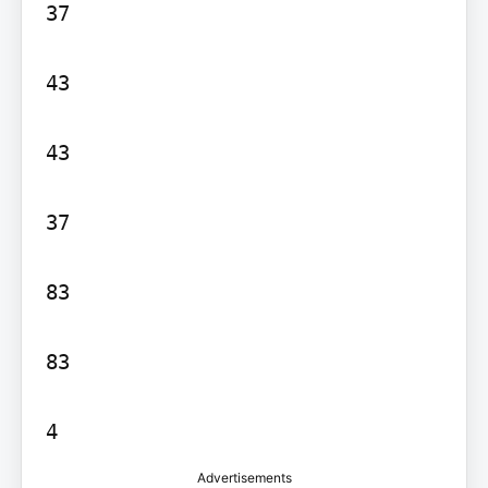
37

43

43

37

83

83

4
Advertisements