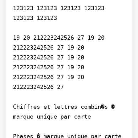
123123 123123 123123 123123 
123123 123123

19 20 212223242526 27 19 20 
212223242526 27 19 20 
212223242526 27 19 20 
212223242526 27 19 20 
212223242526 27 19 20 
212223242526 27

Chiffres et lettres combin�s � 
marque unique par carte

Phases � marque unique par carte