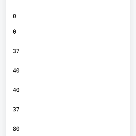
0

37

40

40

37

80
