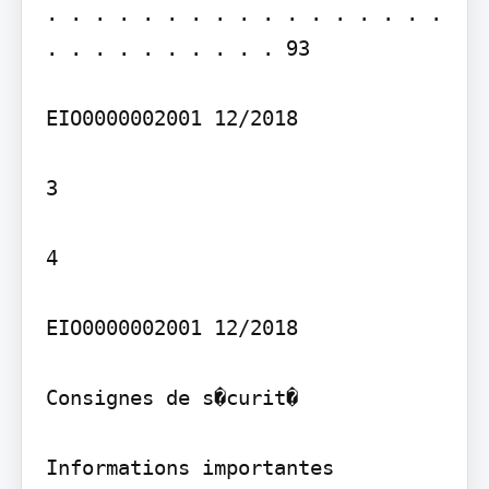
. . . . . . . . . . . . . . . . . 
. . . . . . . . . . 93

EIO0000002001 12/2018

3

4

EIO0000002001 12/2018

Consignes de s�curit�

Informations importantes
