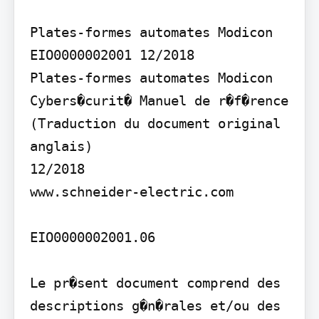
Plates-formes automates Modicon 
EIO0000002001 12/2018

Plates-formes automates Modicon

Cybers�curit� Manuel de r�f�rence

(Traduction du document original 
anglais)

12/2018

www.schneider-electric.com

EIO0000002001.06

Le pr�sent document comprend des 
descriptions g�n�rales et/ou des 