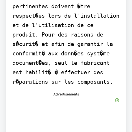
pertinentes doivent �tre 
respect�es lors de l'installation 
et de l'utilisation de ce 
produit. Pour des raisons de 
s�curit� et afin de garantir la 
conformit� aux donn�es syst�me 
document�es, seul le fabricant 
est habilit� � effectuer des 
r�parations sur les composants.
Advertisements