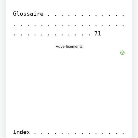
Glossaire . . . . . . . . . . . . 
. . . . . . . . . . . . . . . . . 
Advertisements
Index . . . . . . . . . . . . . . 