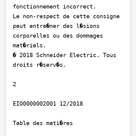
fonctionnement incorrect.

Le non-respect de cette consigne 
peut entra�ner des l�sions 
corporelles ou des dommages 
mat�riels.

� 2018 Schneider Electric. Tous 
droits r�serv�s.

2

EIO0000002001 12/2018

Table des mati�res
