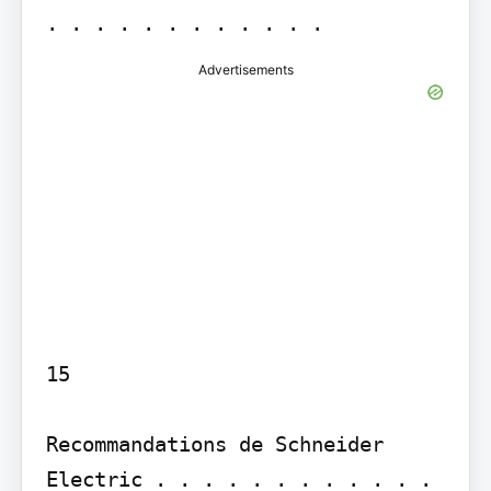
Advertisements
15

Recommandations de Schneider 
Electric . . . . . . . . . . . . 