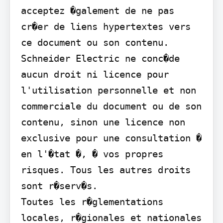
acceptez �galement de ne pas 
cr�er de liens hypertextes vers 
ce document ou son contenu. 
Schneider Electric ne conc�de 
aucun droit ni licence pour 
l'utilisation personnelle et non 
commerciale du document ou de son 
contenu, sinon une licence non 
exclusive pour une consultation � 
en l'�tat �, � vos propres 
risques. Tous les autres droits 
sont r�serv�s.

Toutes les r�glementations 
locales, r�gionales et nationales 