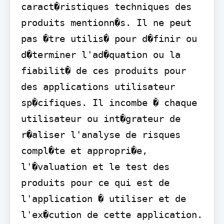
caract�ristiques techniques des 
produits mentionn�s. Il ne peut 
pas �tre utilis� pour d�finir ou 
d�terminer l'ad�quation ou la 
fiabilit� de ces produits pour 
des applications utilisateur 
sp�cifiques. Il incombe � chaque 
utilisateur ou int�grateur de 
r�aliser l'analyse de risques 
compl�te et appropri�e, 
l'�valuation et le test des 
produits pour ce qui est de 
l'application � utiliser et de 
l'ex�cution de cette application. 