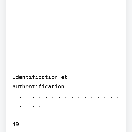
Identification et 
authentification . . . . . . . . 
. . . . . . . . . . . . . . . . . 
. . . . .

49
