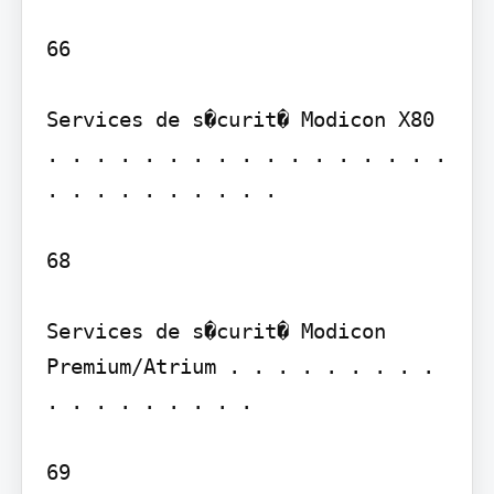
66

Services de s�curit� Modicon X80 
. . . . . . . . . . . . . . . . . 
. . . . . . . . . .

68

Services de s�curit� Modicon 
Premium/Atrium . . . . . . . . . 
. . . . . . . . .

69
