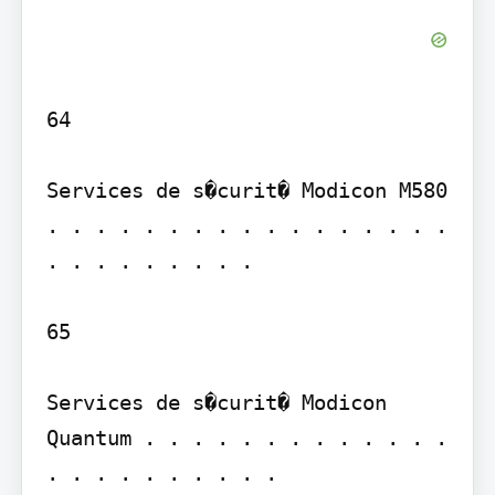
64

Services de s�curit� Modicon M580 
. . . . . . . . . . . . . . . . . 
. . . . . . . . .

65

Services de s�curit� Modicon 
Quantum . . . . . . . . . . . . . 
. . . . . . . . . .
