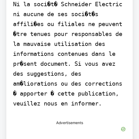
Ni la soci�t� Schneider Electric 
ni aucune de ses soci�t�s 
affili�es ou filiales ne peuvent 
�tre tenues pour responsables de 
la mauvaise utilisation des 
informations contenues dans le 
pr�sent document. Si vous avez 
des suggestions, des 
am�liorations ou des corrections 
� apporter � cette publication, 
veuillez nous en informer.
Advertisements