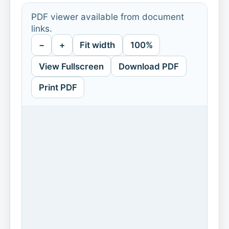
PDF viewer available from document
links.
−
+
Fit width
100%
View Fullscreen
Download PDF
Print PDF