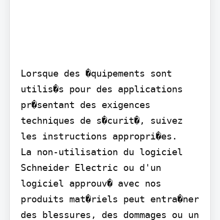
Lorsque des �quipements sont 
utilis�s pour des applications 
pr�sentant des exigences 
techniques de s�curit�, suivez 
les instructions appropri�es.

La non-utilisation du logiciel 
Schneider Electric ou d'un 
logiciel approuv� avec nos 
produits mat�riels peut entra�ner 
des blessures, des dommages ou un 