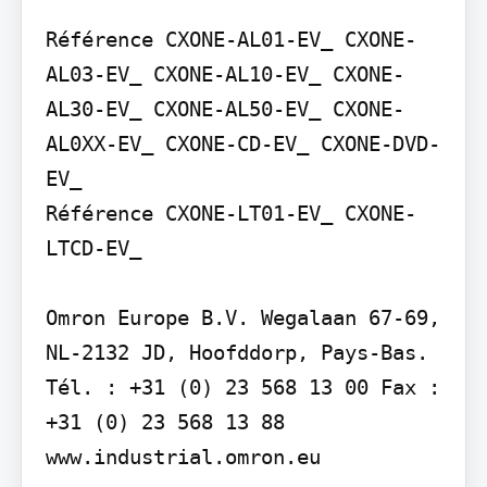
Référence CXONE-AL01-EV_ CXONE-
AL03-EV_ CXONE-AL10-EV_ CXONE-
AL30-EV_ CXONE-AL50-EV_ CXONE-
AL0XX-EV_ CXONE-CD-EV_ CXONE-DVD-
EV_

Référence CXONE-LT01-EV_ CXONE-
LTCD-EV_

Omron Europe B.V. Wegalaan 67-69, 
NL-2132 JD, Hoofddorp, Pays-Bas. 
Tél. : +31 (0) 23 568 13 00 Fax : 
+31 (0) 23 568 13 88 
www.industrial.omron.eu
