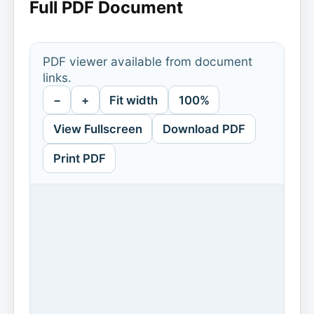
Full PDF Document
PDF viewer available from document
links.
−
+
Fit width
100%
View Fullscreen
Download PDF
Print PDF