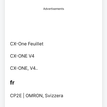
Advertisements
CX-One Feuillet
CX-ONE V4
CX-ONE, V4..
fr
CP2E | OMRON, Svizzera