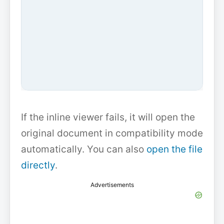
If the inline viewer fails, it will open the
original document in compatibility mode
automatically. You can also
open the file
directly
.
Advertisements