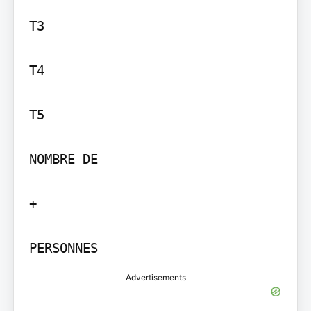
T3

T4

T5

NOMBRE DE

+

PERSONNES
Advertisements