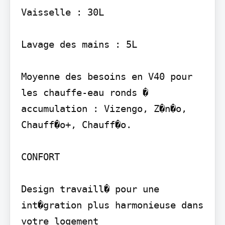
Vaisselle : 30L

Lavage des mains : 5L

Moyenne des besoins en V40 pour 
les chauffe-eau ronds � 
accumulation : Vizengo, Z�n�o, 
Chauff�o+, Chauff�o.

CONFORT

Design travaill� pour une 
int�gration plus harmonieuse dans 
votre logement
