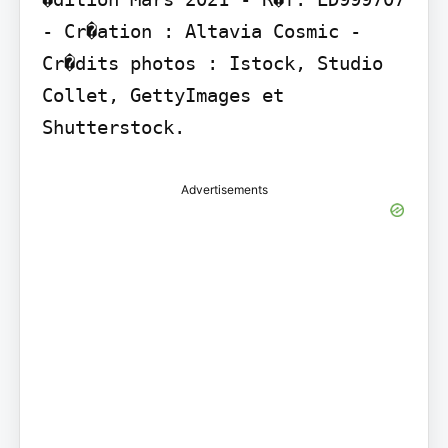
- Cr�ation : Altavia Cosmic - 
Cr�dits photos : Istock, Studio 
Collet, GettyImages et 
Shutterstock.
Advertisements