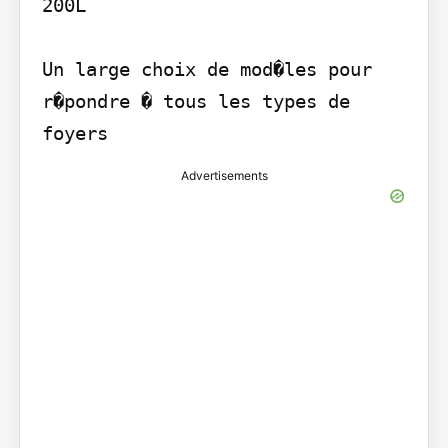
200L

Un large choix de mod�les pour 
r�pondre � tous les types de 
foyers
Advertisements