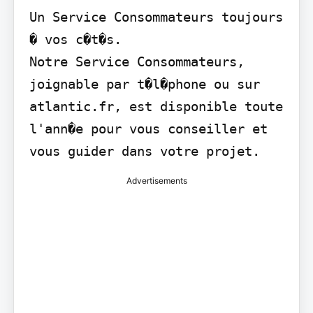
Un Service Consommateurs toujours 
� vos c�t�s.

Notre Service Consommateurs, 
joignable par t�l�phone ou sur 
atlantic.fr, est disponible toute 
l'ann�e pour vous conseiller et 
Advertisements