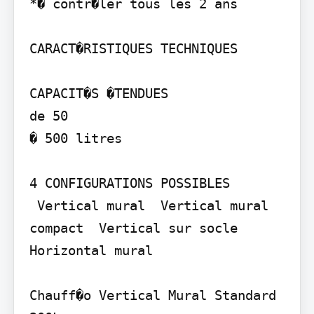
*� contr�ler tous les 2 ans

CARACT�RISTIQUES TECHNIQUES

CAPACIT�S �TENDUES

de 50

� 500 litres

4 CONFIGURATIONS POSSIBLES

 Vertical mural  Vertical mural 
compact  Vertical sur socle  
Horizontal mural

Chauff�o Vertical Mural Standard 