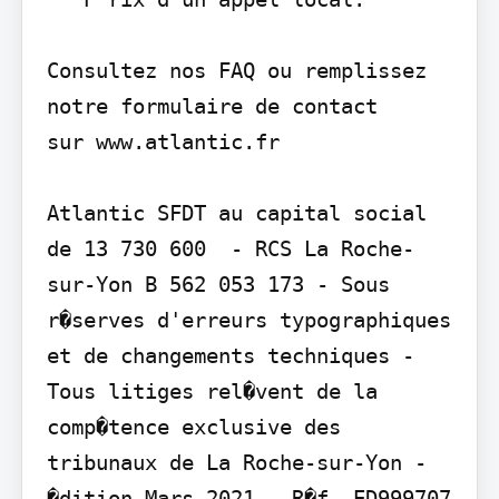
Consultez nos FAQ ou remplissez 
notre formulaire de contact

sur www.atlantic.fr

Atlantic SFDT au capital social 
de 13 730 600  - RCS La Roche-
sur-Yon B 562 053 173 - Sous 
r�serves d'erreurs typographiques 
et de changements techniques - 
Tous litiges rel�vent de la 
comp�tence exclusive des 
tribunaux de La Roche-sur-Yon - 
�dition Mars 2021 - R�f. ED999707 