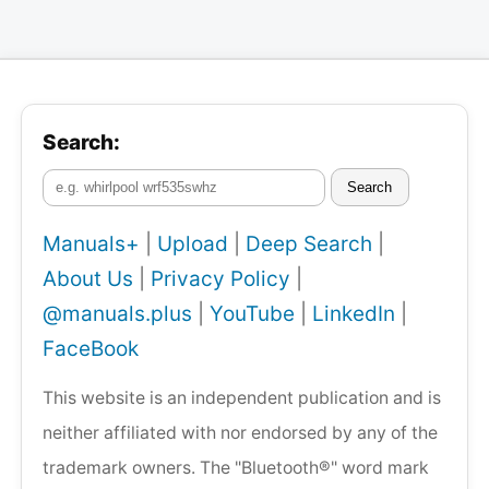
Search:
Search
Manuals+
|
Upload
|
Deep Search
|
About Us
|
Privacy Policy
|
@manuals.plus
|
YouTube
|
LinkedIn
|
FaceBook
This website is an independent publication and is
neither affiliated with nor endorsed by any of the
trademark owners. The "Bluetooth®" word mark