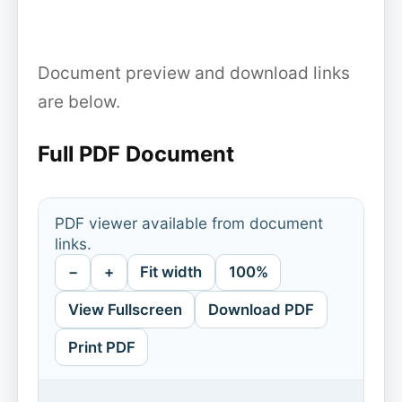
Document preview and download links
are below.
Full PDF Document
PDF viewer available from document
links.
−
+
Fit width
100%
View Fullscreen
Download PDF
Print PDF