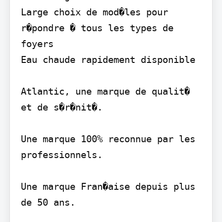
Large choix de mod�les pour 
r�pondre � tous les types de 
foyers

Eau chaude rapidement disponible

Atlantic, une marque de qualit� 
et de s�r�nit�.

Une marque 100% reconnue par les 
professionnels.

Une marque Fran�aise depuis plus 
de 50 ans.
