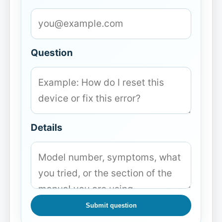
Question
Details
Submit question