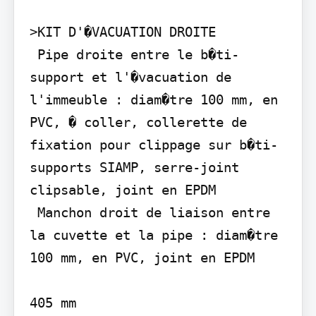
>KIT D'�VACUATION DROITE

 Pipe droite entre le b�ti-
support et l'�vacuation de 
l'immeuble : diam�tre 100 mm, en 
PVC, � coller, collerette de 
fixation pour clippage sur b�ti-
supports SIAMP, serre-joint 
clipsable, joint en EPDM

 Manchon droit de liaison entre 
la cuvette et la pipe : diam�tre 
100 mm, en PVC, joint en EPDM

405 mm
