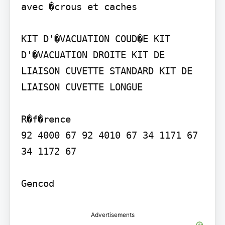
avec �crous et caches

KIT D'�VACUATION COUD�E KIT 
D'�VACUATION DROITE KIT DE 
LIAISON CUVETTE STANDARD KIT DE 
LIAISON CUVETTE LONGUE

R�f�rence

92 4000 67 92 4010 67 34 1171 67 
34 1172 67

Advertisements