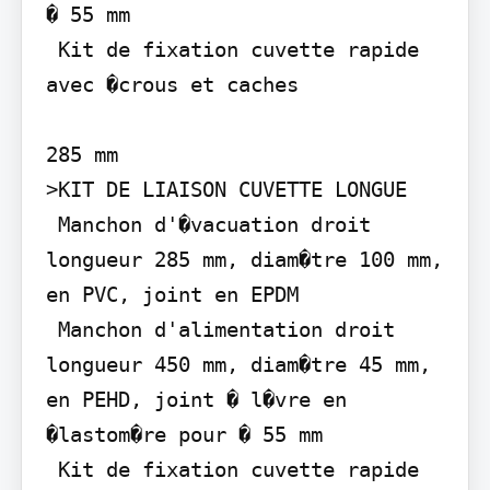
� 55 mm

 Kit de fixation cuvette rapide 
avec �crous et caches

285 mm

>KIT DE LIAISON CUVETTE LONGUE

 Manchon d'�vacuation droit 
longueur 285 mm, diam�tre 100 mm, 
en PVC, joint en EPDM

 Manchon d'alimentation droit 
longueur 450 mm, diam�tre 45 mm, 
en PEHD, joint � l�vre en 
�lastom�re pour � 55 mm

 Kit de fixation cuvette rapide 