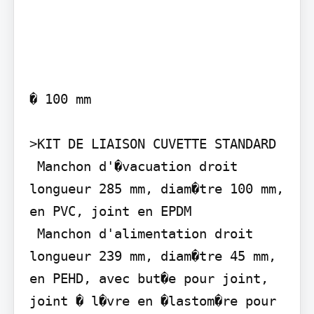
� 100 mm

>KIT DE LIAISON CUVETTE STANDARD

 Manchon d'�vacuation droit 
longueur 285 mm, diam�tre 100 mm, 
en PVC, joint en EPDM

 Manchon d'alimentation droit 
longueur 239 mm, diam�tre 45 mm, 
en PEHD, avec but�e pour joint, 
joint � l�vre en �lastom�re pour 