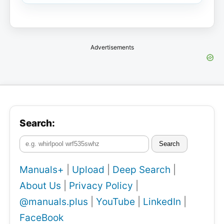
Advertisements
Search:
Search
Manuals+
|
Upload
|
Deep Search
|
About Us
|
Privacy Policy
|
@manuals.plus
|
YouTube
|
LinkedIn
|
FaceBook