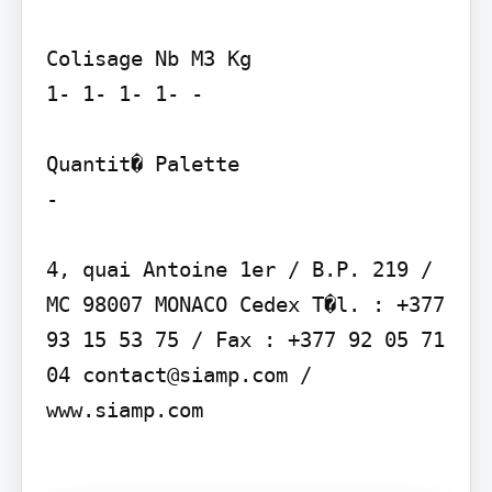
Colisage Nb M3 Kg

1- 1- 1- 1- -

Quantit� Palette

-

4, quai Antoine 1er / B.P. 219 / 
MC 98007 MONACO Cedex T�l. : +377 
93 15 53 75 / Fax : +377 92 05 71 
04 contact@siamp.com / 
www.siamp.com
