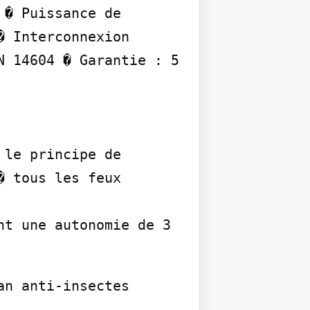
� Puissance de 
 Interconnexion 
 14604 � Garantie : 5 
le principe de 
 tous les feux 
t une autonomie de 3 
n anti-insectes 