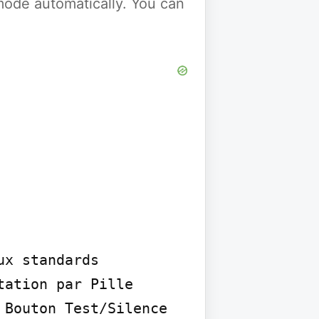
y mode automatically. You can
x standards

ation par Pille 
Bouton Test/Silence 