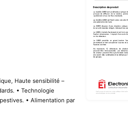
ue, Haute sensibilité –
dards. • Technologie
pestives. • Alimentation par