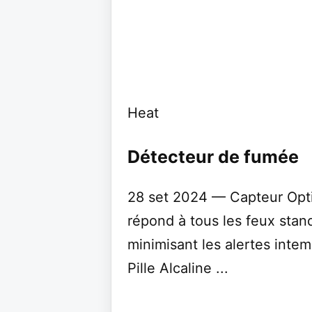
Heat
Détecteur de fumée
28 set 2024 — Capteur Optiq
répond à tous les feux stan
minimisant les alertes intem
Pille Alcaline ...