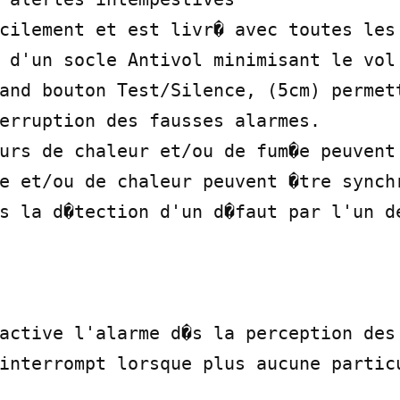
cilement et est livr� avec toutes les 
 d'un socle Antivol minimisant le vol 
and bouton Test/Silence, (5cm) permett
erruption des fausses alarmes.

urs de chaleur et/ou de fum�e peuvent 
e et/ou de chaleur peuvent �tre synchr
s la d�tection d'un d�faut par l'un de
active l'alarme d�s la perception des 
interrompt lorsque plus aucune particu