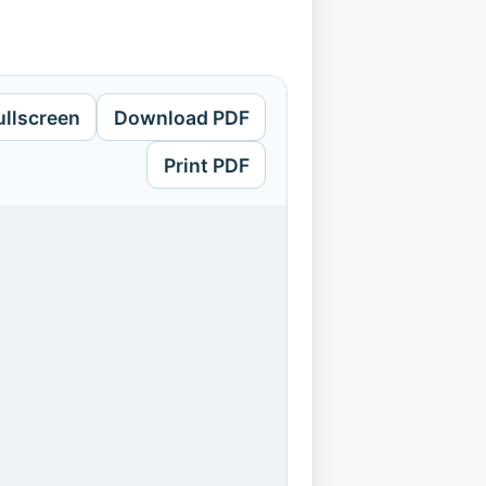
ullscreen
Download PDF
Print PDF