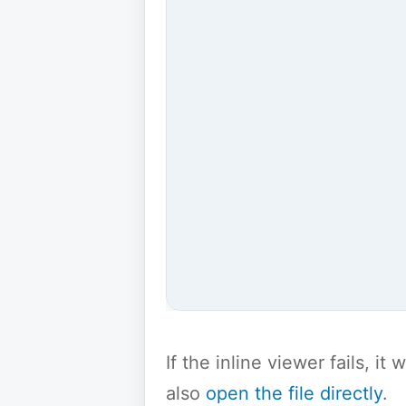
If the inline viewer fails, i
also
open the file directly
.