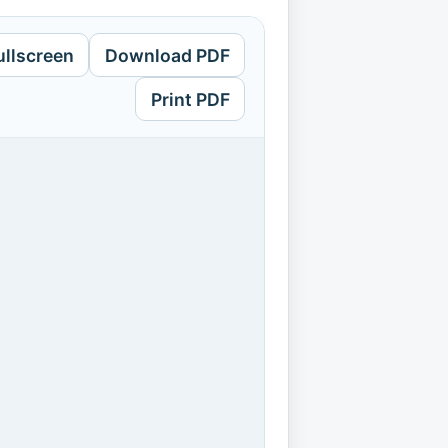
ullscreen
Download PDF
Print PDF