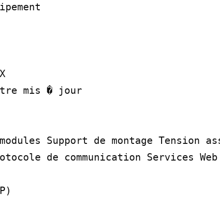
ipement



tre mis � jour

modules Support de montage Tension ass
otocole de communication Services Web 
)
