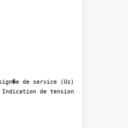
ign�e de service (Us) 
Indication de tension
