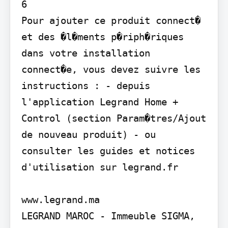
6

Pour ajouter ce produit connect� 
et des �l�ments p�riph�riques 
dans votre installation 
connect�e, vous devez suivre les 
instructions : - depuis 
l'application Legrand Home + 
Control (section Param�tres/Ajout 
de nouveau produit) - ou 
consulter les guides et notices 
d'utilisation sur legrand.fr

www.legrand.ma

LEGRAND MAROC - Immeuble SIGMA, 