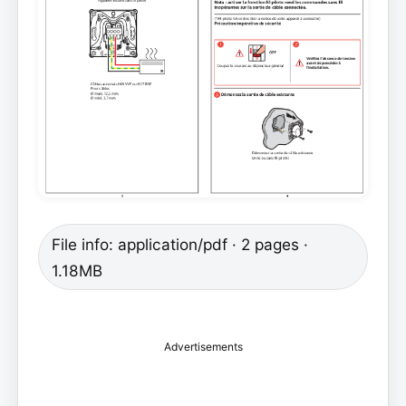
File info: application/pdf · 2 pages ·
1.18MB
Advertisements