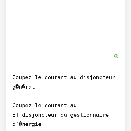
Coupez le courant au disjoncteur 
g�n�ral

Coupez le courant au

ET disjoncteur du gestionnaire

d'�nergie
