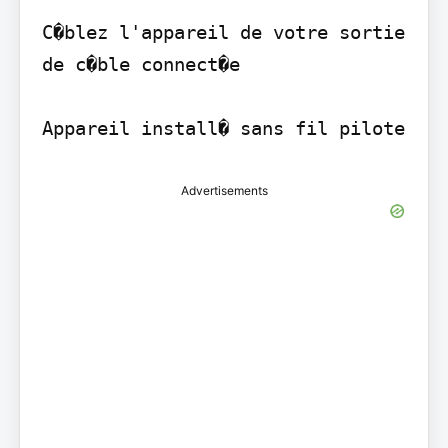
C�blez l'appareil de votre sortie 
de c�ble connect�e

Advertisements