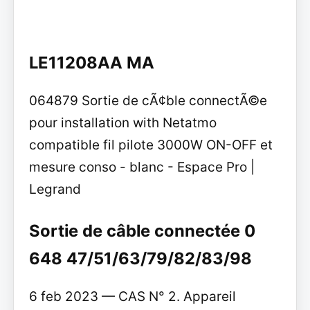
LE11208AA MA
064879 Sortie de cÃ¢ble connectÃ©e
pour installation with Netatmo
compatible fil pilote 3000W ON-OFF et
mesure conso - blanc - Espace Pro |
Legrand
Sortie de câble connectée 0
648 47/51/63/79/82/83/98
6 feb 2023 — CAS N° 2. Appareil