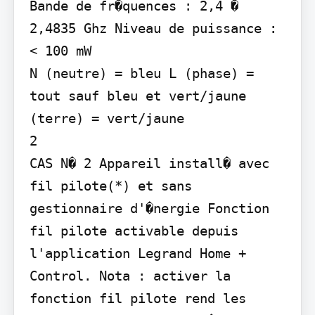
Bande de fr�quences : 2,4 � 
2,4835 Ghz Niveau de puissance : 
< 100 mW

N (neutre) = bleu L (phase) = 
tout sauf bleu et vert/jaune

(terre) = vert/jaune

2

CAS N� 2 Appareil install� avec 
fil pilote(*) et sans 
gestionnaire d'�nergie Fonction 
fil pilote activable depuis 
l'application Legrand Home + 
Control. Nota : activer la 
fonction fil pilote rend les 