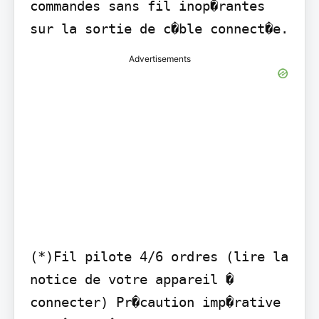
commandes sans fil inop�rantes 
sur la sortie de c�ble connect�e.
Advertisements
(*)Fil pilote 4/6 ordres (lire la 
notice de votre appareil � 
connecter) Pr�caution imp�rative 