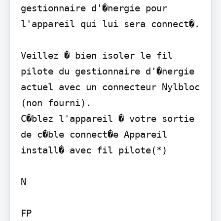
gestionnaire d'�nergie pour 
l'appareil qui lui sera connect�.

Veillez � bien isoler le fil 
pilote du gestionnaire d'�nergie 
actuel avec un connecteur Nylbloc 
(non fourni).

C�blez l'appareil � votre sortie 
de c�ble connect�e Appareil 
install� avec fil pilote(*)

N

FP
