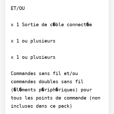
ET/OU

x 1 Sortie de c�ble connect�e

x 1 ou plusieurs

x 1 ou plusieurs

Commandes sans fil et/ou 
commandes doubles sans fil 
(�l�ments p�riph�riques) pour 
tous les points de commande (non 
incluses dans ce pack)
