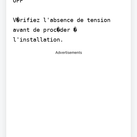
OFF

V�rifiez l'absence de tension 
avant de proc�der � 
l'installation.
Advertisements