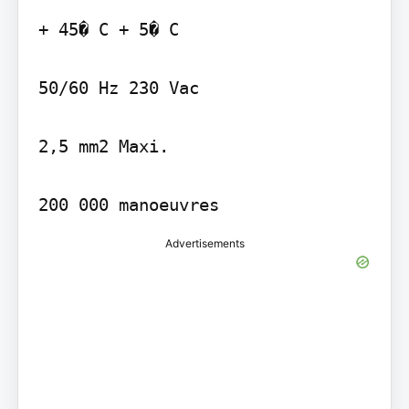
+ 45� C + 5� C

50/60 Hz 230 Vac

2,5 mm2 Maxi.

200 000 manoeuvres
Advertisements