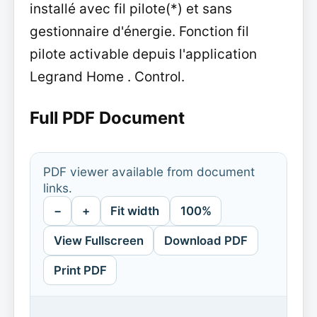
installé avec fil pilote(*) et sans
gestionnaire d'énergie. Fonction fil
pilote activable depuis l'application
Legrand Home . Control.
Full PDF Document
PDF viewer available from document
links.
−
+
Fit width
100%
View Fullscreen
Download PDF
Print PDF