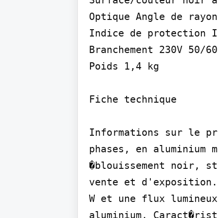
Surface/couleur noir a
Optique Angle de rayon
Indice de protection I
Branchement 230V 50/60
Poids 1,4 kg

Fiche technique

Informations sur le pr
phases, en aluminium m
�blouissement noir, st
vente et d'exposition.
W et une flux lumineux
aluminium. Caract�rist