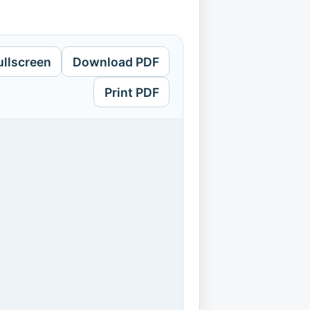
ullscreen
Download PDF
Print PDF